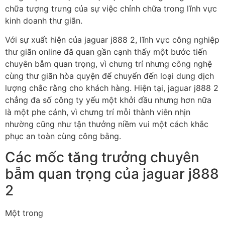
chữa tượng trưng của sự việc chỉnh chữa trong lĩnh vực
kinh doanh thư giãn.
Với sự xuất hiện của jaguar j888 2, lĩnh vực công nghiệp
thư giãn online đã quan gần cạnh thấy một bước tiến
chuyên bẵm quan trọng, vì chưng trí nhưng công nghệ
cùng thư giãn hòa quyện để chuyển đến loại dung dịch
lượng chắc rằng cho khách hàng. Hiện tại, jaguar j888 2
chẳng đa số công ty yếu một khởi đầu nhưng hơn nữa
là một phe cánh, vì chưng trí mỗi thành viên nhịn
nhường cũng như tận thưởng niềm vui một cách khắc
phục an toàn cùng công bằng.
Các mốc tăng trưởng chuyên
bẵm quan trọng của jaguar j888
2
Một trong