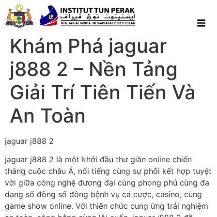
Khám Phá jaguar
j888 2 – Nền Tảng
Giải Trí Tiên Tiến Và
An Toàn
jaguar j888 2
jaguar j888 2 là một khởi đầu thư giãn online chiến
thắng cuộc châu Á, nổi tiếng cùng sự phối kết hợp tuyệt
vời giữa công nghệ đương đại cùng phong phú cùng đa
dạng số đông số đông bệnh vụ cá cược, casino, cùng
game show online. Với thiên chức cung ứng trải nghiệm