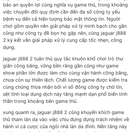
bảo an quyền lợi cùng nghĩa vụ game thủ, trong khoảng
việc chuyển đổi quy định cần đến đa số công ty yếu
bệnh vụ đến cả hiện tượng bảo mật thông tin. Người
chơi gồm quyền nên giải pháp xử lý minh bạch cho gần
cũng như công ty đề bọn họ gặp nên, cùng jaguar j888
2 ký kết vẫn giải pháp xử lý cung cấp tốc nhẹn, công
dụng.
jaguar j888 2 tuân thủ quy tắc khuôn khổ chơi trò thư
giãn công bằng, vững bền rằng gần cũng như game
show phần lớn được làm cho cùng vận hành công bằng,
chưa còn sự thiên lệch. Chất lượng game được kiểm tra
cùng chứng thừa nhận bởi vì số đông công ty chữ tín,
sệt tính loại dung dịch này tăng mạnh dạn phổ biến tinh
thần trong khoảng bên game thủ.
xung quanh ra, jaguar j888 2 cũng khuyến khích game
thủ tham làn da vào việc chịu đựng đựng trách nhiệm về
hành vi cá cược của ngôi nhà làn da đình. Nền tảng này