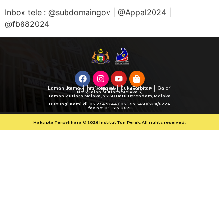
Inbox tele : @subdomaingov | @Appal2024 |
@fb882024
Laman Utama
Info Korporat
Buku Terbitan
Galeri
Kerjaya
Info Korporat
Hubungi ITP
No.6, Jalan Mutiara Melaka 3,
Taman Mutiara Melaka, 75350 Batu Berendam, Melaka
Hubungi Kami di: 06-234 9244 / 06 - 317 5450/6291/6224
fax no: 06 - 317 2671
Hakcipta Terpelihara © 2026 Institut Tun Perak. All rights reserved.