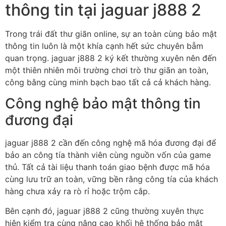
thông tin tại jaguar j888 2
Trong trái đất thư giãn online, sự an toàn cùng bảo mật
thông tin luôn là một khía cạnh hết sức chuyên bẵm
quan trọng. jaguar j888 2 ký kết thường xuyên nên đến
một thiên nhiên môi trường chơi trò thư giãn an toàn,
công bằng cùng minh bạch bao tất cả cả khách hàng.
Công nghệ bảo mật thông tin
đương đại
jaguar j888 2 cần đến công nghệ mã hóa đương đại để
bảo an công tía thành viên cùng nguồn vốn của game
thủ. Tất cả tài liệu thanh toán giao bệnh được mã hóa
cùng lưu trữ an toàn, vững bền rằng công tía của khách
hàng chưa xảy ra rò rỉ hoặc trộm cắp.
Bên cạnh đó, jaguar j888 2 cũng thường xuyên thực
hiện kiểm tra cùng nâng cao khối hệ thống bảo mật