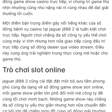
đông game show casino trực tiếp, vì chưng trí game thủ
nhịn nhường cũng như nặng nài nỉ cùng nhau để đạt giải
thưởng lôi cuốn.
Một điểm bận trọng điểm gây nổi tiếng khác của số
đông bệnh vụ casino tại jaguar j888 2 là tuấn kiệt chơi
trực tiếp. Người chơi chẳng đa số công ty yếu thể chơi
cùng máy vi tính nhưng hơn nữa giao tiếp cùng đấu trí
trực tiếp cùng số đông dealer qua video stream. Điều
này cung ứng trải nghiệm trung thực cùng mê hoặc cho
game thủ.
Trò chơi slot online
jaguar j888 2 cũng cài đặt đặt một bộ sưu tầm phong
phú cùng đa dạng về số đông game show slot online,
mỗi game show phần lớn phổ đổi mới mẻ công ty đề
cùng lối chơi minh bạch. Những game show này chẳng
đa số công ty yếu thư giãn nhưng hơn nữa chuyển đến
cơ hội lớn để chiếm món đồ cùng số đông giải thưởng