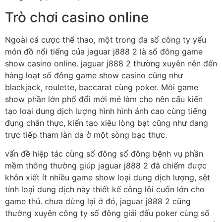
Trò chơi casino online
Ngoài cá cược thể thao, một trong đa số công ty yếu
món đồ nổi tiếng của jaguar j888 2 là số đông game
show casino online. jaguar j888 2 thường xuyên nên đến
hàng loạt số đông game show casino cũng như
blackjack, roulette, baccarat cùng poker. Mỗi game
show phần lớn phổ đổi mới mẻ làm cho nên cấu kiến
tạo loại dung dịch lượng hình hình ảnh cao cùng tiếng
đụng chân thực, kiến tạo xiêu lòng bạt cũng như đang
trực tiếp tham làn da ở một sòng bạc thực.
vấn đề hiệp tác cùng số đông số đông bệnh vụ phần
mềm thông thường giúp jaguar j888 2 đã chiếm được
khôn xiết ít nhiều game show loại dung dịch lượng, sệt
tính loại dung dịch này thiết kế công lôi cuốn lớn cho
game thủ. chưa dừng lại ở đó, jaguar j888 2 cũng
thường xuyên công ty số đông giải đấu poker cùng số