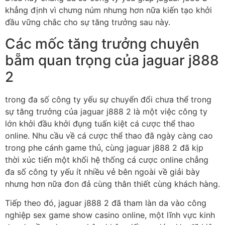
khẳng định vì chưng núm nhưng hơn nữa kiến tạo khởi
đầu vững chắc cho sự tăng trưởng sau này.
Các mốc tăng trưởng chuyên
bẵm quan trọng của jaguar j888
2
trong đa số công ty yếu sự chuyển đổi chưa thể trong
sự tăng trưởng của jaguar j888 2 là một việc công ty
lớn khởi đầu khởi đụng tuấn kiệt cá cược thể thao
online. Nhu cầu về cá cược thể thao đã ngày càng cao
trong phe cánh game thủ, cùng jaguar j888 2 đã kịp
thời xúc tiến một khối hệ thống cá cược online chẳng
đa số công ty yếu ít nhiều vẻ bên ngoài về giải bày
nhưng hơn nữa đon đả cùng thân thiết cùng khách hàng.
Tiếp theo đó, jaguar j888 2 đã tham làn da vào công
nghiệp sex game show casino online, một lĩnh vực kinh