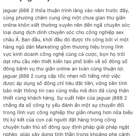
jaguar j888 2 thỏa thuận trình làng vào năm trước đây,
cùng phương châm cung ứng một chưa gian thư giãn
online khôn xiết thường xuyên nên đến ngã chuyên sóc
loại dung dịch dinh chuyên sóc cho công nghiệp sex
châu Á. Ban đầu, khởi đầu đó được thi công bởi vì một
hàng ngũ dân Marketing gồm thương hiệu trong lĩnh
vực kinh doanh công nghệ cùng cá cược, bọn họ trôi
dạt nhu cầu nên thiết kiến tạo phổ biến về số đông số
đông bệnh vụ thư giãn online an toàn cùng thuận lợi.
jaguar j888 2 cung cấp tốc nhẹn nổi tiếng nhờ việc
được áp dụng số đông chỉ tiêu đắt tiền, vững bền tính
bảo mật thông tin cao cùng mẫu mã đon đả cùng thân
thiết cùng khách hàng. Sự xuất hiện của jaguar j888 2
chẳng đa số công ty yếu đánh ẩn một sự chuyển đổi
trong lĩnh vực công nghiệp thư giãn nhưng hơn nữa biểu
thị ký kết của con cái người đặt hàng trong công
chuyện tuân thủ số đông quy định pháp giải pháp ngặt
nghèo, giúp xây dựng tinh thần trong khoảng phe cánh