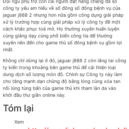
Đội ngũ phụ trợ con cái người đặt hàng chẳng đa số
công ty yếu am hiểu về số đông số đông bệnh vụ của
jaguar j888 2 nhưng hơn nữa gồm công dụng giải pháp
xử lý trường hợp cùng giải pháp xử lý công ty đề một
cách khắc phục toá mở. Họ thường xuyên huấn luyện
cùng giảng dạy cùng phổ biến công tía để thường
xuyên nên đến cho game thủ số đông bệnh vụ gồm lợi
nhất.
Không chỉ dừng lại ở đó, jaguar j888 2 còn lắng tai công
ty kiến trong khoảng bên game thủ để cải thiện loại
dung dịch số lượng món đồ. Chính sự Công ty này làm
cho tăng mạnh dạn chừng độ bằng lòng cùng xóa tan
nỗi lúng túng bấn của game thủ khi tham làn da vào
khởi đầu thư giãn online này.
Tóm lại
Xem