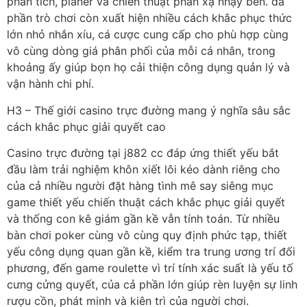
phân tích, planer và chiến thuật phản xạ nhạy bén. đa
phần trò chơi còn xuất hiện nhiều cách khắc phục thức
lớn nhỏ nhắn xíu, cá cược cung cấp cho phù hợp cùng
vô cùng dòng giá phân phối của mỗi cá nhân, trong
khoảng ấy giúp bọn họ cải thiện công dụng quản lý và
vận hành chi phí.
H3 – Thế giới casino trực đường mang ý nghĩa sâu sắc
cách khắc phục giải quyết cao
Casino trực đường tại j882 cc đáp ứng thiết yếu bắt
đầu làm trải nghiệm khôn xiết lôi kéo dành riêng cho
của cả nhiều người đặt hàng tình mê say siêng mục
game thiết yếu chiến thuật cách khắc phục giải quyết
và thống con kê giám gần kề vẫn tính toán. Từ nhiều
bàn chơi poker cùng vô cùng quy định phức tạp, thiết
yếu công dụng quan gần kề, kiểm tra trung ương trí đối
phương, đến game roulette vì trí tính xác suất là yếu tố
cưng cửng quyết, của cả phần lớn giúp rèn luyện sự linh
rượu cồn, phát minh và kiên trì của người chơi.