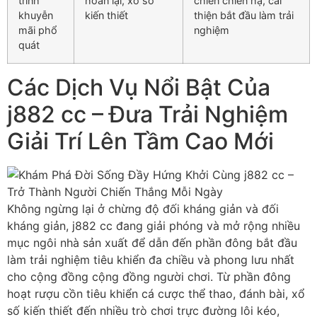
trình
hoàn lại, xổ số
chiến chiến hạ, cải
khuyễn
kiến thiết
thiện bắt đầu làm trải
mãi phổ
nghiệm
quát
Các Dịch Vụ Nổi Bật Của
j882 cc – Đưa Trải Nghiệm
Giải Trí Lên Tầm Cao Mới
Không ngừng lại ở chừng độ đối kháng giản và đối
kháng giản, j882 cc đang giải phóng và mở rộng nhiều
mục ngôi nhà sản xuất để dẫn đến phần đông bắt đầu
làm trải nghiệm tiêu khiển đa chiều và phong lưu nhất
cho cộng đồng cộng đồng người chơi. Từ phần đông
hoạt rượu cồn tiêu khiển cá cược thể thao, đánh bài, xổ
số kiến thiết đến nhiều trò chơi trực đường lôi kéo,