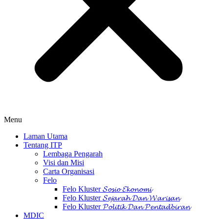
Menu
Laman Utama
Tentang ITP
Lembaga Pengarah
Visi dan Misi
Carta Organisasi
Felo
Felo Kluster 𝓢𝓸𝓼𝓲𝓸 𝓔𝓴𝓸𝓷𝓸𝓶𝓲
Felo Kluster 𝓢𝓮𝓳𝓪𝓻𝓪𝓱 𝓓𝓪𝓷 𝓦𝓪𝓻𝓲𝓼𝓪𝓷
Felo Kluster 𝓟𝓸𝓵𝓲𝓽𝓲𝓴 𝓓𝓪𝓷 𝓟𝓮𝓷𝓽𝓪𝓭𝓫𝓲𝓻𝓪𝓷
MDIC