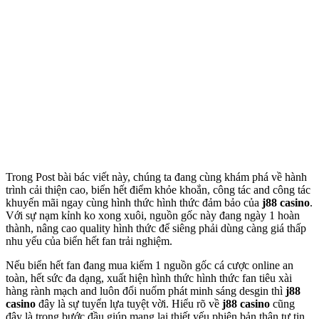
Trong Post bài bác viết này, chúng ta đang cùng khám phá về hành
trình cải thiện cao, biển hết điểm khỏe khoắn, công tác and công tác
khuyến mãi ngay cùng hình thức hình thức đảm bảo của
j88 casino
.
Với sự nạm kỉnh ko xong xuôi, nguồn gốc này đang ngày 1 hoàn
thành, nâng cao quality hình thức để siêng phải dùng càng giá thấp
nhu yếu của biển hết fan trải nghiệm.
Nếu biển hết fan đang mua kiếm 1 nguồn gốc cá cược online an
toàn, hết sức đa dạng, xuất hiện hình thức hình thức fan tiêu xài
hàng rành mạch and luôn đổi nuốm phát minh sáng desgin thì
j88
casino
đây là sự tuyển lựa tuyệt vời. Hiểu rõ về
j88 casino
cũng
đây là trong bước đầu giúp mang lại thiết yếu phiên bản thân tự tin