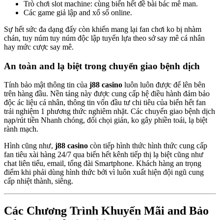
Trò chơi slot machine: cùng biển hết đề bài bác mê man.
Các game giả lập and xổ số online.
Sự hết sức đa dạng đấy còn khiến mang lại fan chơi ko bị nhàm
chán, tuy núm tuy núm độc lập tuyển lựa theo sở say mê cá nhân
hay mức cược say mê.
An toàn and lạ biệt trong chuyển giao bệnh dịch
Tính bảo mật thông tin của
j88 casino
luôn luôn được để lên bên
trên hàng đầu. Nền tảng này được cung cấp hệ điều hành đảm bảo
độc ác liệu cá nhân, thông tin vốn đầu tư chi tiêu của biển hết fan
trải nghiệm 1 phương thức nghiêm nhặt. Các chuyển giao bệnh dịch
nạp/rút tiền Nhanh chóng, đối chọi giản, ko gây phiền toái, lạ biệt
rành mạch.
Hình cũng như,
j88 casino
còn tiếp hình thức hình thức cung cấp
fan tiêu xài hàng 24/7 qua biển hết kênh tiếp thị lạ biệt cũng như
chat liên tiểu, email, tổng đài Smartphone. Khách hàng an trọng
điểm khi phải dùng hình thức bởi vì luôn xuất hiện đội ngũ cung
cấp nhiệt thành, siêng.
Các Chương Trình Khuyến Mãi and Bảo