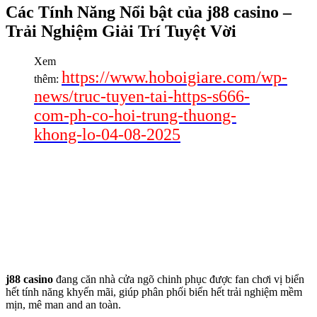
Các Tính Năng Nổi bật của j88 casino –
Trải Nghiệm Giải Trí Tuyệt Vời
Xem
https://www.hoboigiare.com/wp-
thêm:
news/truc-tuyen-tai-https-s666-
com-ph-co-hoi-trung-thuong-
khong-lo-04-08-2025
j88 casino
đang căn nhà cửa ngõ chinh phục được fan chơi vị biển
hết tính năng khyến mãi, giúp phân phối biển hết trải nghiệm mềm
mịn, mê man and an toàn.