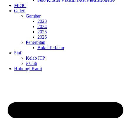
Felo Kluster 𝓟𝓸𝓵𝓲𝓽𝓲𝓴 𝓓𝓪𝓷 𝓟𝓮𝓷𝓽𝓪𝓭𝓫𝓲𝓻𝓪𝓷
MDIC
Galeri
Gambar
2023
2024
2025
2026
Penerbitan
Buku Terbitan
Staf
Kelab ITP
e-Cuti
Hubungi Kami