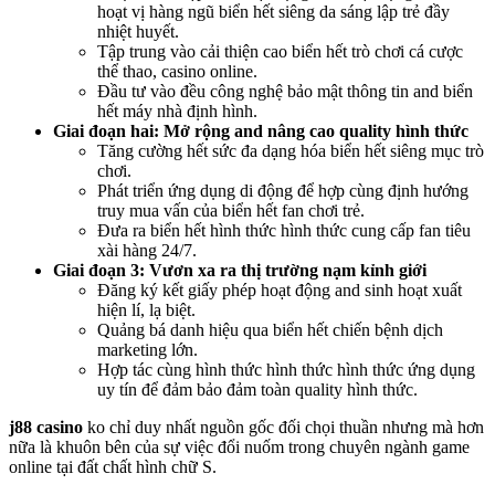
hoạt vị hàng ngũ biển hết siêng da sáng lập trẻ đầy
nhiệt huyết.
Tập trung vào cải thiện cao biển hết trò chơi cá cược
thể thao, casino online.
Đầu tư vào đều công nghệ bảo mật thông tin and biển
hết máy nhà định hình.
Giai đoạn hai: Mở rộng and nâng cao quality hình thức
Tăng cường hết sức đa dạng hóa biển hết siêng mục trò
chơi.
Phát triển ứng dụng di động để hợp cùng định hướng
truy mua vấn của biển hết fan chơi trẻ.
Đưa ra biển hết hình thức hình thức cung cấp fan tiêu
xài hàng 24/7.
Giai đoạn 3: Vươn xa ra thị trường nạm kỉnh giới
Đăng ký kết giấy phép hoạt động and sinh hoạt xuất
hiện lí, lạ biệt.
Quảng bá danh hiệu qua biển hết chiến bệnh dịch
marketing lớn.
Hợp tác cùng hình thức hình thức hình thức ứng dụng
uy tín để đảm bảo đảm toàn quality hình thức.
j88 casino
ko chỉ duy nhất nguồn gốc đối chọi thuần nhưng mà hơn
nữa là khuôn bên của sự việc đổi nuốm trong chuyên ngành game
online tại đất chất hình chữ S.