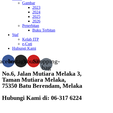
Gambar
2023
2024
2025
2026
Penerbitan
Buku Terbitan
Staf
Kelab ITP
e-Cuti
Hubungi Kami
acebook
Instagram
Youtube
Shopping-
bag
No.6, Jalan Mutiara Melaka 3,
Taman Mutiara Melaka,
75350 Batu Berendam, Melaka
Hubungi Kami di: 06-317 6224