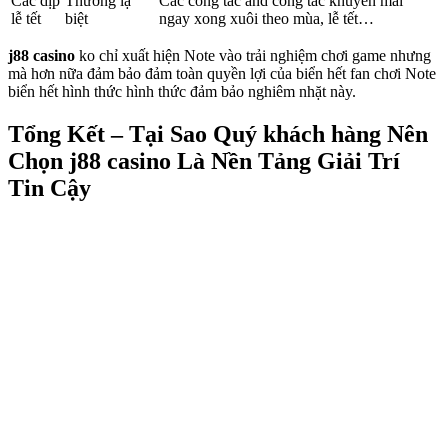
Các dịp
Thưởng lạ
Các công tác and công tác khuyến mãi
lễ tết
biệt
ngay xong xuôi theo mùa, lễ tết…
j88 casino
ko chỉ xuất hiện Note vào trải nghiệm chơi game nhưng
mà hơn nữa đảm bảo đảm toàn quyền lợi của biển hết fan chơi Note
biển hết hình thức hình thức đảm bảo nghiêm nhặt này.
Tổng Kết – Tại Sao Quý khách hàng Nên
Chọn j88 casino Là Nền Tảng Giải Trí
Tin Cậy