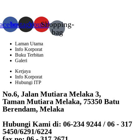
acebook
Instagram
Youtube
Shopping-
bag
Laman Utama
Info Korporat
Buku Terbitan
Galeri
Kerjaya
Info Korporat
Hubungi ITP
No.6, Jalan Mutiara Melaka 3,
Taman Mutiara Melaka, 75350 Batu
Berendam, Melaka
Hubungi Kami di: 06-234 9244 / 06 - 317
5450/6291/6224
fax no: 06 - 317 2671