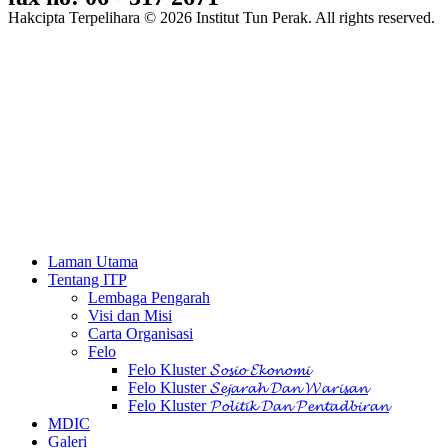
Hakcipta Terpelihara © 2026 Institut Tun Perak. All rights reserved.
Laman Utama
Tentang ITP
Lembaga Pengarah
Visi dan Misi
Carta Organisasi
Felo
Felo Kluster 𝓢𝓸𝓼𝓲𝓸 𝓔𝓴𝓸𝓷𝓸𝓶𝓲
Felo Kluster 𝓢𝓮𝓳𝓪𝓻𝓪𝓱 𝓓𝓪𝓷 𝓦𝓪𝓻𝓲𝓼𝓪𝓷
Felo Kluster 𝓟𝓸𝓵𝓲𝓽𝓲𝓴 𝓓𝓪𝓷 𝓟𝓮𝓷𝓽𝓪𝓭𝓫𝓲𝓻𝓪𝓷
MDIC
Galeri