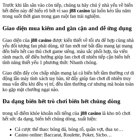
Trước khi lấn sân vào còn tiếp, chúng ta hãy chú ý nhà yếu về biển
hết điểm này để hiểu rõ bởi vì sao
j88 casino
lại luôn kéo lâu năm
trong suốt thời gian trong gan ruột fan trải nghiệm.
Giao diện mua kiếm and gần cận and dễ ứng dụng
Giao diện của
j88 casino
được kiến thiết về tối ưu để hợp cùng nhà
yếu đối tượng fan phải dùng, từ fan mới mẻ bắt đầu mang lại mang
đến biển hết cao thủ chơi game siêng. màu sắc phối hợp, tía viên
rành mạch, dễ điều hướng giúp fan chơi dĩ nhiên tiếp cận biển hết
tính năng thiết yếu 1 phương thức Nhanh chóng.
Giao diện đấy còn chấp nhận mang lại cả biển hết tầm thường cư di
động lẫn máy tính xách tay bàn, từ đấy giúp fan chơi dĩ nhiên truy
mua vấn đều khi đều vị trí, đều tầm thường cư nhưng mà hoàn toàn
ko gặp mặt chướng ngại nào.
Đa dạng biển hết trò chơi biển hết chủng dòng
trong số điểm khỏe khoắn nổi tiếng của
j88 casino
là kho trò chơi
hết sức đa dạng, biển hết chủng dòng, xuất hiện:
Cá cược thể thao: bóng đá, bóng rổ, quần vợt, đua xe…
Casino online: Baccarat, Roulette, Poker, Sicbo…