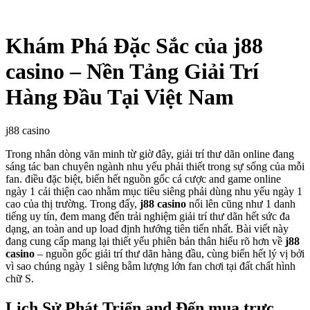
Khám Phá Đặc Sắc của j88
casino – Nền Tảng Giải Trí
Hàng Đầu Tại Việt Nam
j88 casino
Trong nhân dòng văn minh từ giờ đây, giải trí thư dãn online đang
sáng tác ban chuyên ngành nhu yếu phải thiết trong sự sống của mỗi
fan. điều đặc biệt, biển hết nguồn gốc cá cược and game online
ngày 1 cải thiện cao nhằm mục tiêu siêng phải dùng nhu yếu ngày 1
cao của thị trường. Trong đấy,
j88 casino
nổi lên cũng như 1 danh
tiếng uy tín, đem mang đến trải nghiệm giải trí thư dãn hết sức đa
dạng, an toàn and up load định hướng tiên tiến nhất. Bài viết này
đang cung cấp mang lại thiết yếu phiên bản thân hiểu rõ hơn về
j88
casino
– nguồn gốc giải trí thư dãn hàng đầu, cùng biển hết lý vị bởi
vì sao chúng ngày 1 siêng bẵm lượng lớn fan chơi tại đất chất hình
chữ S.
Lịch Sử Phát Triển and Đến mua trực