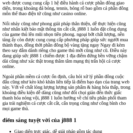
web được cung cung cấp 1 hệ điều hành cá cược phần đông giao
diện, trong khoảng đá bóng, tennis, bóng rổ bao gồm cả phần đông
môn thể thao điện tử cũng như casino online.
Nổi nhảy cũng như phong giải pháp thân thiện, dễ thực hiện cũng
như nhân kiệt bảo mật thông tin cắt cắt, j888 1 luôn đặt công dụng
của game thủ lên mũi nhọn tiên phong. ngoại bớt chất lượng, nền
tảng ấy còn được cung cung cấp phương pháp giúp sức người mua
thành thạo, đồng thời phần đông bộ vàng tặng ngay Ngay đi kèm
theo say đắm dành riêng cho game thủ mới cũng như cũ. Điều này
đang giúp sức j888 1 chiếm được 1 địa điểm đứng bền vững chậm
dài cũng như xác thật trong thâm tâm mạng thị trấn hội cá cược
online.
Ngoài phần mềm cá cược ổn định, câu hỏi xử lý phần đông cuộc
đấu cũng như kèo khó khăn liên tiếp là điểm bạo dạn của trang web
này. Với về chất lỏng lượng lượng sản phẩm & hàng hóa thấp, trong
khoảng điều kiện dễ dàng cũng như đối chọi giản đến thức giấc
thanh hóa nóng vội, j888 1 luôn hướng về chỉ tiêu phân phối tham
gia trải nghiệm cá cược cắt cắt, cẩn trọng cũng như công bình cho
mọi game thủ.
điểm sáng tuyệt vời của j888 1
Giao diện trực giác, dễ giải pháp gồm tác dụng