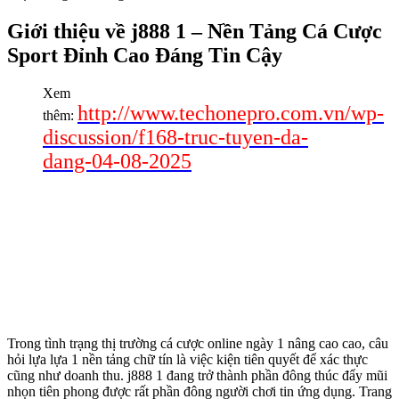
Giới thiệu về j888 1 – Nền Tảng Cá Cược
Sport Đỉnh Cao Đáng Tin Cậy
Xem
http://www.techonepro.com.vn/wp-
thêm:
discussion/f168-truc-tuyen-da-
dang-04-08-2025
Trong tình trạng thị trường cá cược online ngày 1 nâng cao cao, câu
hỏi lựa lựa 1 nền tảng chữ tín là việc kiện tiên quyết để xác thực
cũng như doanh thu. j888 1 đang trở thành phần đông thúc đẩy mũi
nhọn tiên phong được rất phần đông người chơi tin ứng dụng. Trang