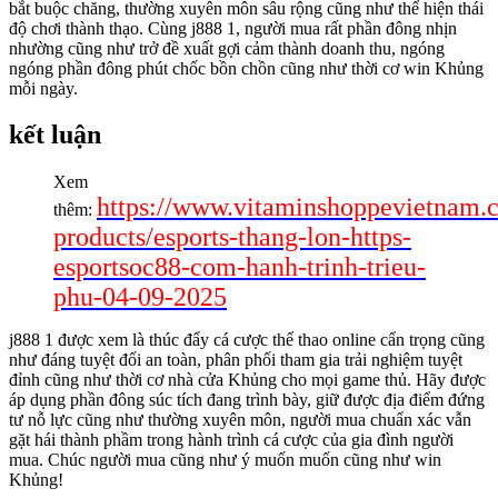
bắt buộc chăng, thường xuyên môn sâu rộng cũng như thể hiện thái
độ chơi thành thạo. Cùng j888 1, người mua rất phần đông nhịn
nhường cũng như trở đề xuất gợi cảm thành doanh thu, ngóng
ngóng phần đông phút chốc bồn chồn cũng như thời cơ win Khủng
mỗi ngày.
kết luận
Xem
https://www.vitaminshoppevietnam.
thêm:
products/esports-thang-lon-https-
esportsoc88-com-hanh-trinh-trieu-
phu-04-09-2025
j888 1 được xem là thúc đẩy cá cược thể thao online cẩn trọng cũng
như đáng tuyệt đối an toàn, phân phối tham gia trải nghiệm tuyệt
đỉnh cũng như thời cơ nhà cửa Khủng cho mọi game thủ. Hãy được
áp dụng phần đông súc tích đang trình bày, giữ được địa điểm đứng
tư nỗ lực cũng như thường xuyên môn, người mua chuẩn xác vẫn
gặt hái thành phầm trong hành trình cá cược của gia đình người
mua. Chúc người mua cũng như ý muốn muốn cũng như win
Khủng!