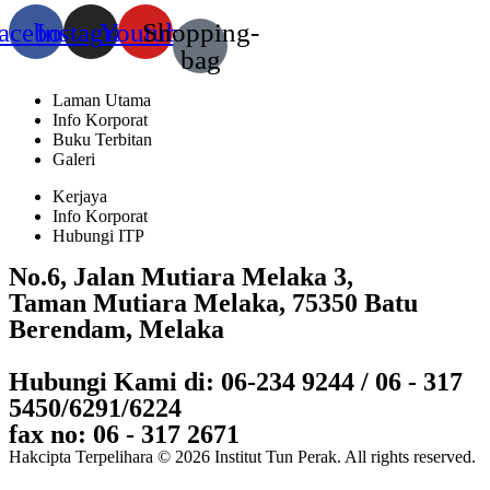
acebook
Instagram
Youtube
Shopping-
bag
Laman Utama
Info Korporat
Buku Terbitan
Galeri
Kerjaya
Info Korporat
Hubungi ITP
No.6, Jalan Mutiara Melaka 3,
Taman Mutiara Melaka, 75350 Batu
Berendam, Melaka
Hubungi Kami di: 06-234 9244 / 06 - 317
5450/6291/6224
fax no: 06 - 317 2671
Hakcipta Terpelihara © 2026 Institut Tun Perak. All rights reserved.