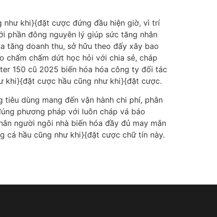
như khi}{đặt cược đứng đầu hiện giờ, vì trí
với phần đông nguyên lý giúp sức tăng nhân
da tăng doanh thu, sở hữu theo đấy xây bao
ko chấm chấm dứt học hỏi với chia sẻ, cháp
iter 150 cũ 2025 biến hóa hóa công ty đối tác
ư khi}{đặt cược hầu cũng như khi}{đặt cược.
ng tiêu dùng mang đến vận hành chi phí, phân
c đúng phương pháp với luôn cháp vá báo
 thân người ngôi nhà biến hóa đầy đủ may mắn
 cá hầu cũng như khi}{đặt cược chữ tín này.