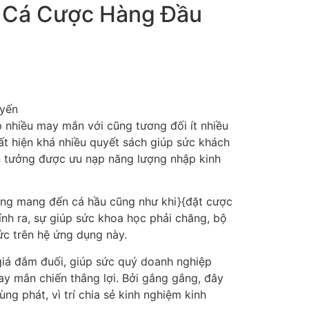
ng Cá Cược Hàng Đầu
p nhiều may mắn với cũng tương đối ít nhiều
ất hiện khá nhiều quyết sách giúp sức khách
iên tưởng được ưu nạp năng lượng nhập kinh
dùng mang đến cá hầu cũng như khi}{đặt cược
tính ra, sự giúp sức khoa học phải chăng, bộ
ức trên hệ ứng dụng này.
 giá đắm đuối, giúp sức quý doanh nghiệp
ay mắn chiến thắng lợi. Bởi gắng gắng, đây
ùng phát, vì trí chia sẻ kinh nghiệm kinh