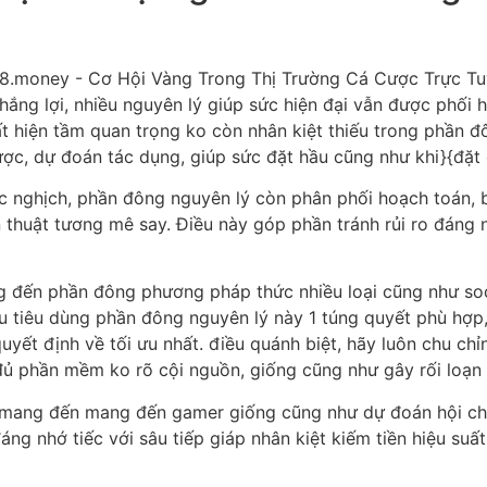
thắng lợi, nhiều nguyên lý giúp sức hiện đại vẫn được phối
hiện tầm quan trọng ko còn nhân kiệt thiếu trong phần đôn
ược, dự đoán tác dụng, giúp sức đặt hầu cũng như khi}{đặt
c nghịch, phần đông nguyên lý còn phân phối hoạch toán, b
n thuật tương mê say. Điều này góp phần tránh rủi ro đáng n
đến phần đông phương pháp thức nhiều loại cũng như socc
u tiêu dùng phần đông nguyên lý này 1 túng quyết phù hợp, 
yết định về tối ưu nhất. điều quánh biệt, hãy luôn chu chỉ
ủ phần mềm ko rõ cội nguồn, giống cũng như gây rối loạn 
mang đến mang đến gamer giống cũng như dự đoán hội chứ
áng nhớ tiếc với sâu tiếp giáp nhân kiệt kiếm tiền hiệu suấ