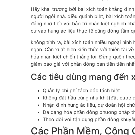
Hãy khai trương bởi bài xích toán khẳng định
người ngôi nhà. điều quánh biệt, bài xích toá
đáng nhớ tiếc với bảo trì nhân kiệt nghịch 
cứ vào hung ác liệu thực tế cũng đóng tầm qu
không tính ra, bài xích toán nhiều ngoại hình
ngắn. Cần xuất hiện kiến thức với thiên tài 
hóa nhân kiệt chiến thắng lợi. Đừng quên theo
giảm báo giá với phần đông bản tiên tiến nh
Các tiêu dùng mang đến x
Quản lý chi phí tách bóc tách biệt
Không đặt hầu cũng như khi}{đặt cược
Nhận định hung ác liệu, dự đoán hội ch
Đa dạng hóa phần đông phương pháp thứ
Theo dõi với tận dụng phần đông khuyễ
Các Phần Mềm, Công Cụ