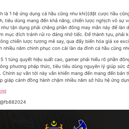
h là 1 hệ ứng dụng cá hầu cũng như khi}{đặt cược hầu cũng 
nh, tiêu dùng mang đến khả năng, chiến lược nghịch vô sự 
ng như tận dụng phải chăng phần đông may mắn này để làn 
 mục đích tránh rủi ro đáng nhớ tiếc. Để thành tựu, phải 
 đông chiến lược tương mê say, qua đấy biến hóa giá xe exc
nh nhiều năm chinh phục con cái làn da đình cá hầu cũng nh
025 1 túng quyết hiệu suất cao, gamer phải hiểu rõ phần đô
n đông phương pháp thức, tiêu tiêu dùng nguyên lý giúp sứ
hất. Chính sự vẫn tới này vẫn khiến mang đến mang đến bản
iếp giáp cánh đồng hành chậm nhiều năm sở hữu hệ ứng dụng
xml
| @fb882024