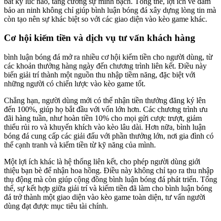
bất kỳ lúc nào, tăng cường sự minh bạch. Tổng thể, lợi ích về đảm
bảo an ninh không chỉ giúp bình luận bóng đá xây dựng lòng tin mà
còn tạo nên sự khác biệt so với các giao diện vào kèo game khác.
Cơ hội kiếm tiền và dịch vụ tư vấn khách hàng
bình luận bóng đá mở ra nhiều cơ hội kiếm tiền cho người dùng, từ
các khoản thưởng hàng ngày đến chương trình liên kết. Điều này
biến giải trí thành một nguồn thu nhập tiềm năng, đặc biệt với
những người có chiến lược vào kèo game tốt.
Chẳng hạn, người dùng mới có thể nhận tiền thưởng đăng ký lên
đến 100%, giúp họ bắt đầu với vốn lớn hơn. Các chương trình ưu
đãi hàng tuần, như hoàn tiền 10% cho mọi gửi cược trượt, giảm
thiểu rủi ro và khuyến khích vào kèo lâu dài. Hơn nữa, bình luận
bóng đá cung cấp các giải đấu với phần thưởng lớn, nơi gia đình có
thể cạnh tranh và kiếm tiền từ kỹ năng của mình.
Một lợi ích khác là hệ thống liên kết, cho phép người dùng giới
thiệu bạn bè để nhận hoa hồng. Điều này không chỉ tạo ra thu nhập
thụ động mà còn giúp cộng đồng bình luận bóng đá phát triển. Tổng
thể, sự kết hợp giữa giải trí và kiếm tiền đã làm cho bình luận bóng
đá trở thành một giao diện vào kèo game toàn diện, tư vấn người
dùng đạt được mục tiêu tài chính.