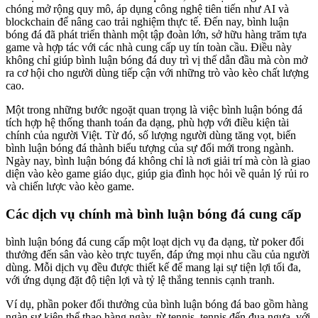
chóng mở rộng quy mô, áp dụng công nghệ tiên tiến như AI và
blockchain để nâng cao trải nghiệm thực tế. Đến nay, bình luận
bóng đá đã phát triển thành một tập đoàn lớn, sở hữu hàng trăm tựa
game và hợp tác với các nhà cung cấp uy tín toàn cầu. Điều này
không chỉ giúp bình luận bóng đá duy trì vị thế dẫn đầu mà còn mở
ra cơ hội cho người dùng tiếp cận với những trò vào kèo chất lượng
cao.
Một trong những bước ngoặt quan trọng là việc bình luận bóng đá
tích hợp hệ thống thanh toán đa dạng, phù hợp với điều kiện tài
chính của người Việt. Từ đó, số lượng người dùng tăng vọt, biến
bình luận bóng đá thành biểu tượng của sự đổi mới trong ngành.
Ngày nay, bình luận bóng đá không chỉ là nơi giải trí mà còn là giao
diện vào kèo game giáo dục, giúp gia đình học hỏi về quản lý rủi ro
và chiến lược vào kèo game.
Các dịch vụ chính mà bình luận bóng đá cung cấp
bình luận bóng đá cung cấp một loạt dịch vụ đa dạng, từ poker đổi
thưởng đến sân vào kèo trực tuyến, đáp ứng mọi nhu cầu của người
dùng. Mỗi dịch vụ đều được thiết kế để mang lại sự tiện lợi tối đa,
với ứng dụng đặt độ tiện lợi và tỷ lệ thắng tennis cạnh tranh.
Ví dụ, phần poker đổi thưởng của bình luận bóng đá bao gồm hàng
ngàn sự kiện thể thao hàng ngày, từ tennis, tennis đến đua ngựa, với