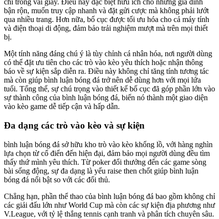
chỉ trong vài giây. Điều này đặc biệt hữu ích cho những gia đình
bận rộn, muốn truy cập nhanh và đặt gửi cược mà không phải lướt
qua nhiều trang. Hơn nữa, bố cục được tối ưu hóa cho cả máy tính
và điện thoại di động, đảm bảo trải nghiệm mượt mà trên mọi thiết
bị.
Một tính năng đáng chú ý là tùy chỉnh cá nhân hóa, nơi người dùng
có thể đặt ưu tiên cho các trò vào kèo yêu thích hoặc nhận thông
báo về sự kiện sắp diễn ra. Điều này không chỉ tăng tính tương tác
mà còn giúp bình luận bóng đá trở nên dễ dùng hơn với mọi lứa
tuổi. Tổng thể, sự chú trọng vào thiết kế bố cục đã góp phần lớn vào
sự thành công của bình luận bóng đá, biến nó thành một giao diện
vào kèo game dễ tiếp cận và hấp dẫn.
Đa dạng các trò vào kèo và sự kiện
bình luận bóng đá sở hữu kho trò vào kèo khổng lồ, với hàng nghìn
lựa chọn từ cổ điển đến hiện đại, đảm bảo mọi người dùng đều tìm
thấy thứ mình yêu thích. Từ poker đổi thưởng đến các game sòng
bài sống động, sự đa dạng là yếu raise then chốt giúp bình luận
bóng đá nổi bật so với các đối thủ.
Chẳng hạn, phần thể thao của bình luận bóng đá bao gồm không chỉ
các giải đấu lớn như World Cup mà còn các sự kiện địa phương như
V.League, với tỷ lệ thắng tennis cạnh tranh và phân tích chuyên sâu.