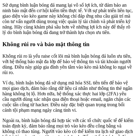
Sử dụng bình luận bóng đá mang lại vô số lợi ích, từ đảm bảo an
ninh bảo mật đến cơ hội kiếm tiền thực tế. Với sự phát triển liên tục,
giao diện vào kèo game này không chỉ đáp ứng nhu cầu giải trí mà
còn tư vấn người dùng trong việc quản lý tài chính và phát triển kỹ
năng. Hãy cùng khám phá sâu hơn về những lợi ích này để thấy rõ
lý do bình luận bóng đá đang trở thành lựa chọn ưu tiên.
Không rủi ro và bảo mật thông tin
Không rủi ro là yếu raise cốt lõi mà bình luận bóng đá luôn ưu tiên,
với hệ thống bảo mật đa lớp để bảo vệ thông tin và tài khoản người
dùng. Điều này giúp gia đình yên tâm vào kèo mà không lo ngại về
rủi ro.
Ví dụ, bình luận bóng đá sử dụng mã hóa SSL tiên tiến để bảo vệ
mọi giao dịch, đảm bảo rằng dữ liệu cá nhân như thông tin thẻ ngân
hàng không bị lộ. Hơn nữa, hệ thống xác thực hai lớp (2FA) yêu
cầu người dùng xác nhận qua điện thoại hoặc email, ngăn chặn các
cuộc tấn công từ hacker. Điều này đặc biệt quan trọng trong bối
cảnh tội phạm mạng ngày càng tinh vi.
Ngoài ra, bình luận bóng đá hợp tác với các tổ chức quốc tế để kiểm
toán định kỳ, đảm bảo rằng mọi trò vào kèo đều công bằng và
không có thao túng. Người vào kèo có thể kiểm tra lịch sử giao dịch