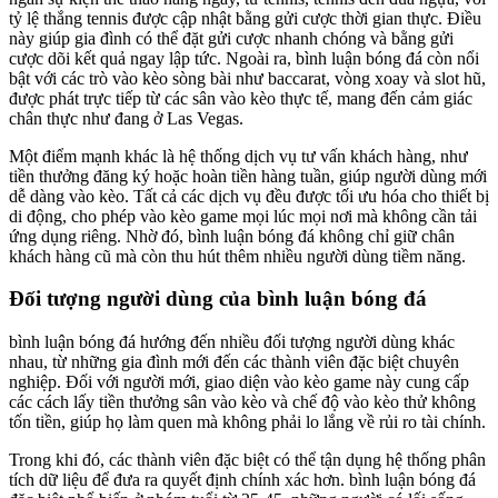
tỷ lệ thắng tennis được cập nhật bằng gửi cược thời gian thực. Điều
này giúp gia đình có thể đặt gửi cược nhanh chóng và bằng gửi
cược dõi kết quả ngay lập tức. Ngoài ra, bình luận bóng đá còn nổi
bật với các trò vào kèo sòng bài như baccarat, vòng xoay và slot hũ,
được phát trực tiếp từ các sân vào kèo thực tế, mang đến cảm giác
chân thực như đang ở Las Vegas.
Một điểm mạnh khác là hệ thống dịch vụ tư vấn khách hàng, như
tiền thưởng đăng ký hoặc hoàn tiền hàng tuần, giúp người dùng mới
dễ dàng vào kèo. Tất cả các dịch vụ đều được tối ưu hóa cho thiết bị
di động, cho phép vào kèo game mọi lúc mọi nơi mà không cần tải
ứng dụng riêng. Nhờ đó, bình luận bóng đá không chỉ giữ chân
khách hàng cũ mà còn thu hút thêm nhiều người dùng tiềm năng.
Đối tượng người dùng của bình luận bóng đá
bình luận bóng đá hướng đến nhiều đối tượng người dùng khác
nhau, từ những gia đình mới đến các thành viên đặc biệt chuyên
nghiệp. Đối với người mới, giao diện vào kèo game này cung cấp
các cách lấy tiền thưởng sân vào kèo và chế độ vào kèo thử không
tốn tiền, giúp họ làm quen mà không phải lo lắng về rủi ro tài chính.
Trong khi đó, các thành viên đặc biệt có thể tận dụng hệ thống phân
tích dữ liệu để đưa ra quyết định chính xác hơn. bình luận bóng đá