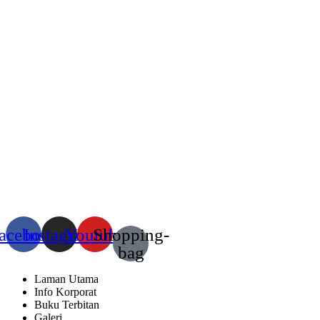
acebook
Instagram
Youtube
Shopping-
bag
Laman Utama
Info Korporat
Buku Terbitan
Galeri