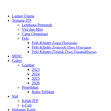
Laman Utama
Tentang ITP
Lembaga Pengarah
Visi dan Misi
Carta Organisasi
Felo
Felo Kluster 𝓢𝓸𝓼𝓲𝓸 𝓔𝓴𝓸𝓷𝓸𝓶𝓲
Felo Kluster 𝓢𝓮𝓳𝓪𝓻𝓪𝓱 𝓓𝓪𝓷 𝓦𝓪𝓻𝓲𝓼𝓪𝓷
Felo Kluster 𝓟𝓸𝓵𝓲𝓽𝓲𝓴 𝓓𝓪𝓷 𝓟𝓮𝓷𝓽𝓪𝓭𝓫𝓲𝓻𝓪𝓷
MDIC
Galeri
Gambar
2023
2024
2025
2026
Penerbitan
Buku Terbitan
Staf
Kelab ITP
e-Cuti
Hubungi Kami