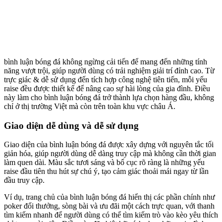
bình luận bóng đá không ngừng cải tiến để mang đến những tính
năng vượt trội, giúp người dùng có trải nghiệm giải trí đỉnh cao. Từ
trực giác & dễ sử dụng đến tích hợp công nghệ tiên tiến, mỗi yếu
raise đều được thiết kế để nâng cao sự hài lòng của gia đình. Điều
này làm cho bình luận bóng đá trở thành lựa chọn hàng đầu, không
chỉ ở thị trường Việt mà còn trên toàn khu vực châu Á.
Giao diện dễ dùng và dễ sử dụng
Giao diện của bình luận bóng đá được xây dựng với nguyên tắc tối
giản hóa, giúp người dùng dễ dàng truy cập mà không cần thời gian
làm quen dài. Màu sắc tươi sáng và bố cục rõ ràng là những yếu
raise đầu tiên thu hút sự chú ý, tạo cảm giác thoải mái ngay từ lần
đầu truy cập.
Ví dụ, trang chủ của bình luận bóng đá hiển thị các phần chính như
poker đổi thưởng, sòng bài và ưu đãi một cách trực quan, với thanh
tìm kiếm nhanh để người dùng có thể tìm kiếm trò vào kèo yêu thích