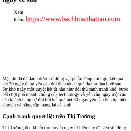
Xem
https://www.bachhoanhattao.com
thêm:
Mặc dù đã đã dành được số đông vật phẩm đáng coi ngó, kết quả
nét 30 ngày đang yêu cầu đối diện tất cả quá đa thử thách về sau.
Sự khó ngày một quyết liệt từ hầu như đối thủ cạnh tranh khó, bước
bất chợt phá nhanh chóng của technology và yêu cầu ngày một cao
của khách hàng sự đòi hỏi kết quả nét 30 ngày yêu cầu liên tục biến
chuyển và nâng cấp mang lại cải sinh.
Cạnh tranh quyết liệt trên Thị Trường
Thị Trường tiêu khiển trực tuyến ngay từ hiện nay đã siêu sôi động