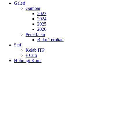
Galeri
Gambar
2023
2024
2025
2026
Penerbitan
Buku Terbitan
Staf
Kelab ITP
e-Cuti
Hubungi Kami