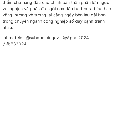
điểm cho hàng đầu cho chính bản thân phần lớn người
vui nghịch và phần đa ngôi nhà đầu tư đưa ra tiêu tham
vẳng, hướng về tương lai càng ngày bền lâu dài hơn
trong chuyên ngành công nghiệp số đầy cạnh tranh
nhau.
Inbox tele : @subdomaingov | @Appal2024 |
@fb882024