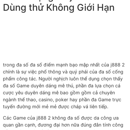
Dùng thử Không Giới Hạn
trong đa số đa số điểm mạnh bạo mập nhất của j888 2
chính là sự việc phổ thông và quý phái của đa số cống
phẩm công tác. Người nghịch luôn thể dụng chọn thấy
đa số Game duyên dáng mê thú, phần đa lựa chọn cá
cược yêu duyên dáng mê bao gồm gồm cả chuyên
ngành thể thao, casino, poker hay phần đa Game trực
tuyến đường mới mẻ mẻ được cháp vá liên tiếp.
Các Game của j888 2 không đa số được da công ưa
quan gần cạnh, đương đại hơn nữa đúng đắn tính công