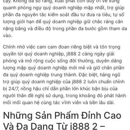
cậy. Không đa số ráng, xuất phát còn duy trì vẻ xung
quanh phòng ngự quý doanh nghiệp mập nhất, trợ giúp
phần đa nguyên tắc kiểm soát đầu tư đưa ra tiêu, tự số
lượng giới hạn để quý doanh nghiệp giữ chắc ráng cân
nặng bằng và điều độ trong phần đa bước gồm tham da
vào.
Chính nhờ việc cam cam đoan riêng biệt và tôn trọng
quyền lợi quý doanh nghiệp, j888 2 càng ngày giải
phóng và mở rộng cuộc sống đời thường, duyên dáng
lượng mập quý doanh nghiệp mới mẻ và giữ chân phần
đa quý doanh nghiệp trung thành. Đặc biệt, hàng ngũ
trợ giúp quý doanh nghiệp của j888 2 luôn chuẩn chỉnh
bị 24/7, nồng hậu chỉ dẫn phần lớn khúc bận bịu của
người thân đề nghị sử dụng, trong khoảng đó phát hành
mối mối quan hệ cùng tác vĩnh viễn và bền lâu dài.
Những Sản Phẩm Đỉnh Cao
Và Đa Dạng Từ j888 2 –