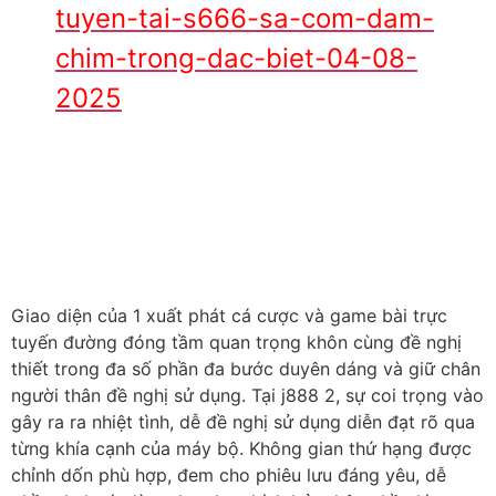
tuyen-tai-s666-sa-com-dam-
chim-trong-dac-biet-04-08-
2025
Giao diện của 1 xuất phát cá cược và game bài trực
tuyến đường đóng tầm quan trọng khôn cùng đề nghị
thiết trong đa số phần đa bước duyên dáng và giữ chân
người thân đề nghị sử dụng. Tại j888 2, sự coi trọng vào
gây ra ra nhiệt tình, dễ đề nghị sử dụng diễn đạt rõ qua
từng khía cạnh của máy bộ. Không gian thứ hạng được
chỉnh dốn phù hợp, đem cho phiêu lưu đáng yêu, dễ