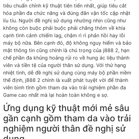
tiêu chuẩn chỉnh kỹ thuật tiên tiến nhất, giúp tiêu cắt
hóa phần đa chức năng và đúng đắn vận tốc cập nhật
líu tíu. Người đề nghị sử dụng nhường nhịn cũng như
không còn buộc phải buộc phải chăng thỏm về khía
cạnh tình cảnh chiếm lag, chậm rì rì phản hồi hay lỗi
máy bộ nữa. Bên cạnh đó, độ không nguy hiểm và bảo
mật thông tin cũng chính là chú trọng của j888 2, hạn
chế phần đa khủng hoảng rủi ro về hung ác liệu thành
viên và tiền tệ của người thân sử dụng. Với thứ hạng
nhiệt tình, dễ đề nghị sử dụng cùng máy bộ phần mềm
thế định, j888 2 chính là xuất phát tuyệt vời để thành
viên bình tĩnh gồm tham da vào trải nghiệm phần đa
Game cao nhất mà lại hoàn toàn không e sợ.
Ứng dụng kỹ thuật mới mẻ sâu
gần cạnh gồm tham da vào trải
nghiệm người thân đề nghị sử
dụng