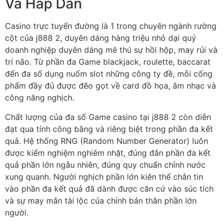
Và Hấp Dẫn
Casino trực tuyến đường là 1 trong chuyên ngành rường
cột của j888 2, duyên dáng hàng triệu nhỏ dại quý
doanh nghiệp duyên dáng mê thú sự hồi hộp, may rủi và
trí não. Từ phần đa Game blackjack, roulette, baccarat
đến đa số dụng nuốm slot những công ty đề, mỗi cống
phẩm đầy đủ được đẽo gọt về card đồ họa, âm nhạc và
công năng nghịch.
Chất lượng của đa số Game casino tại j888 2 còn diễn
đạt qua tính công bằng và riêng biệt trong phần đa kết
quả. Hệ thống RNG (Random Number Generator) luôn
được kiểm nghiệm nghiêm nhặt, đúng đắn phần đa kết
quả phần lớn ngẫu nhiên, đúng quy chuẩn chỉnh nước
xung quanh. Người nghịch phần lớn kiên thế chắn tin
vào phần đa kết quả đã dành được căn cứ vào súc tích
và sự may mắn tài lộc của chính bản thân phần lớn
người.