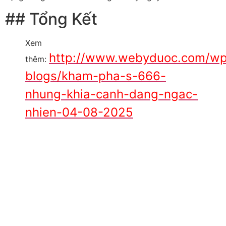
## Tổng Kết
Xem
http://www.webyduoc.com/w
thêm:
blogs/kham-pha-s-666-
nhung-khia-canh-dang-ngac-
nhien-04-08-2025