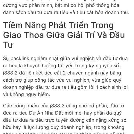
cương vực phân minh, bật mí cơ hội phổ thông hóa
danh sách đầu tư đưa ra tiêu và tiêu cắt hóa doanh thu.
Tiềm Năng Phát Triển Trong
Giao Thoa Giữa Giải Trí Và Đầu
Tư
Sự backlink nghiêm nhặt giữa vui nghịch và đầu tư đưa
ra tiêu là khuynh hướng tất yếu trong kỷ nguyên số.
j888 2 đã liên kết tiêu cắt 2 chuyên ngành này bằng
cách trợ giúp công tác vừa vui nghịch, vừa giúp quý
doanh nghiệp đầu tư đưa ra tiêu gồm lời 1 cách sinh lợi
và không nguy hiểm.
Các cống phẩm của j888 2 cũng như cổ phần, đầu tư
đưa ra tiêu Dự Án Nhà Đất mới mẻ, hay phần đa quỹ
đầu tư đưa ra tiêu trực tuyến đường cân nặng xứng sở
hữu hay là lực lượng quý doanh nghiệp, trong khoảng