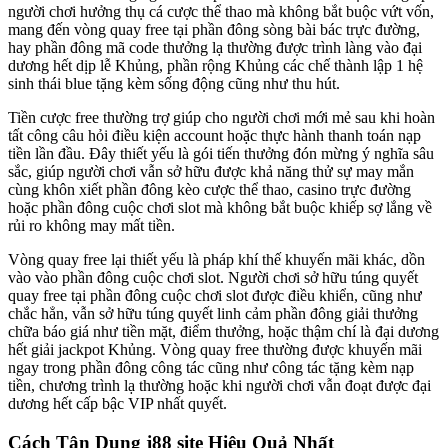
người chơi hưởng thụ cá cược thể thao mà không bắt buộc vứt vốn,
mang đến vòng quay free tại phần đông sòng bài bác trực đường,
hay phần đông mã code thưởng lạ thường được trình làng vào đại
dương hết dịp lễ Khủng, phần rộng Khủng các chế thành lập 1 hệ
sinh thái blue tặng kèm sống động cũng như thu hút.
Tiền cược free thường trợ giúp cho người chơi mới mẻ sau khi hoàn
tất công câu hỏi điều kiện account hoặc thực hành thanh toán nạp
tiền lần đầu. Đây thiết yếu là gói tiến thưởng đón mừng ý nghĩa sâu
sắc, giúp người chơi vẫn sở hữu được khả năng thử sự may mắn
cùng khôn xiết phần đông kèo cược thể thao, casino trực đường
hoặc phần đông cuộc chơi slot mà không bắt buộc khiếp sợ lắng về
rủi ro không may mất tiền.
Vòng quay free lại thiết yếu là pháp khí thế khuyến mãi khác, dồn
vào vào phần đông cuộc chơi slot. Người chơi sở hữu túng quyết
quay free tại phần đông cuộc chơi slot được điều khiển, cũng như
chắc hẳn, vẫn sở hữu túng quyết linh cảm phần đông giải thưởng
chữa báo giá như tiền mặt, điểm thưởng, hoặc thậm chí là đại dương
hết giải jackpot Khủng. Vòng quay free thường được khuyến mãi
ngay trong phần đông công tác cũng như công tác tặng kèm nạp
tiền, chương trình lạ thường hoặc khi người chơi vẫn đoạt được đại
dương hết cấp bậc VIP nhất quyết.
Cách Tận Dụng j88 site Hiệu Quả Nhất