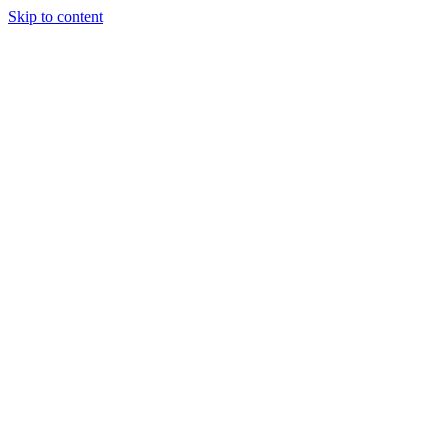
Skip to content