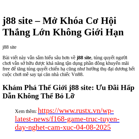
j88 site – Mở Khóa Cơ Hội
Thắng Lớn Không Giới Hạn
j88 site
Bài viết này vẫn sắm hiểu sâu hơn về
j88 site
, túng quyết người
chơi vẫn sở hữu được khả năng tận dụng phần đông khuyến mãi
free để tăng túng quyết chiến hạ cũng như hưởng thụ đại dương hết
cuộc chơi mê say tại căn nhà chiếc Vn88.
Khám Phá Thế Giới j88 site: Ưu Đãi Hấp
Dẫn Không Thể Bỏ Lỡ
https://www.rustx.vn/wp-
Xem thêm:
latest-news/f168-game-truc-tuyen-
day-nghet-cam-xuc-04-08-2025