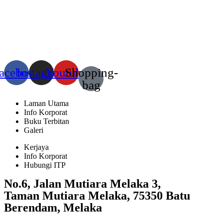
acebook
Instagram
Youtube
Shopping-
bag
Laman Utama
Info Korporat
Buku Terbitan
Galeri
Kerjaya
Info Korporat
Hubungi ITP
No.6, Jalan Mutiara Melaka 3,
Taman Mutiara Melaka, 75350 Batu
Berendam, Melaka