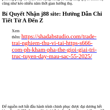
cũng như kéo nhiều năm thời gian hưởng thụ.
Bí Quyết Nhận j88 site: Hướng Dẫn Chi
Tiết Từ A Đến Z
Xem
https://shadabstudio.com/trade-
thêm:
trai-nghiem-thu-vi-tai-https-s666-
com-ph-kham-pha-the-gioi-giai-tri-
truc-tuyen-day-mau-sac-55-2025/
Để nguồn nơi bắt đầu hành trình chinh phục được đại dương hết