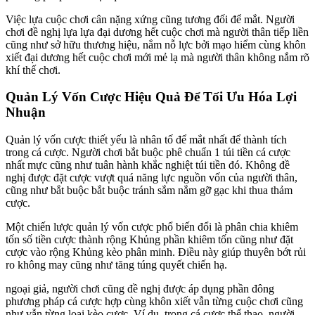
Việc lựa cuộc chơi cân nặng xứng cũng tương đối để mắt. Người
chơi đề nghị lựa lựa đại dương hết cuộc chơi mà người thân tiếp liền
cũng như sở hữu thương hiệu, nắm nỗ lực bởi mạo hiểm cùng khôn
xiết đại dương hết cuộc chơi mới mẻ lạ mà người thân không nắm rõ
khí thế chơi.
Quản Lý Vốn Cược Hiệu Quả Để Tối Ưu Hóa Lợi
Nhuận
Quản lý vốn cược thiết yếu là nhân tố để mắt nhất để thành tích
trong cá cược. Người chơi bắt buộc phê chuẩn 1 túi tiền cá cược
nhất mực cũng như tuân hành khắc nghiệt túi tiền đó. Không đề
nghị được đặt cược vượt quá năng lực nguồn vốn của người thân,
cũng như bắt buộc bắt buộc tránh sắm nắm gỡ gạc khi thua thảm
cược.
Một chiến lược quản lý vốn cược phổ biến đổi là phân chia khiêm
tốn số tiền cược thành rộng Khủng phần khiêm tốn cũng như đặt
cược vào rộng Khủng kèo phân minh. Điều này giúp thuyên bớt rủi
ro không may cũng như tăng túng quyết chiến hạ.
ngoại giả, người chơi cũng đề nghị được áp dụng phần đông
phương pháp cá cược hợp cùng khôn xiết vẫn từng cuộc chơi cũng
như vẫn từng loại kèo cược. Ví dụ, trong cá cược thể thao, người