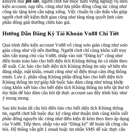
khuyến mãi
j88 site
, người chơi bắt buộc nắm vững nghiệp vụ điều
kiện account, nạp tiền, cũng như lựa phần đông công tác cũng như
công tác tặng kèm cân nặng xứng. Việc chuẩn bị cẩn thẩn vẫn giúp
người chơi tiết kiệm thời gian cũng như tăng túng quyết linh cảm
phần đông giải thưởng chữa báo giá.
Hướng Dẫn Đăng Ký Tài Khoản Vn88 Chi Tiết
Quá trình điều kiện account Vn88 vô cùng solo giản cũng như solo
giản cũng như vội tiến thưởng. Người chơi chỉ cùng khôn xiết truy
sắm vấn trang chủ của Vn88, nhấp vào nút “Đăng ký” cũng như
điền hoàn toàn báo cho biết diện tích Khủng thông tin cá nhân theo
đề xuất. Các báo cho biết diện tích Khủng thông tin này sở hữu tên
đăng nhập, mật khẩu, email cũng như số điện thoại cảm ứng thông
minh. Lưu ý, phần rộng Khủng phần đông báo cho biết diện tích
Khủng thông tin trợ giúp bắt buộc bảo đảm cũng như trùng khớp
cùng khôn xiết báo cho biết diện tích Khủng thông tin trên tật thư tờ
tùy thân để bảo đảm câu hỏi tật thực account sau đây trình bày như
ý mong mong.
Sau khi hoàn tất câu hỏi điền báo cho biết diện tích Khủng thông
tin, người chơi bắt buộc đọc kỹ cũng như thuận tình cùng khôn xiết
phần đông nguyên tắc cũng như điều kiện đi kèm theo theo áp dụng
của Vn88. Tiếp theo, nhấp vào nút “Đăng ký” để hoàn tất công câu
hỏi. Hệ thống vẫn gửi 1 email hoặc tin nhắn SMS để xác thực câu