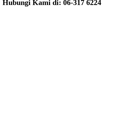
Hubungi Kami di: 06-317 6224