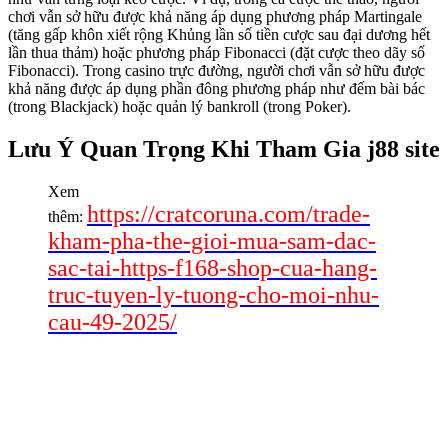
chơi vẫn sở hữu được khả năng áp dụng phương pháp Martingale
(tăng gấp khôn xiết rộng Khủng lần số tiền cược sau đại dương hết
lần thua thảm) hoặc phương pháp Fibonacci (đặt cược theo dãy số
Fibonacci). Trong casino trực đường, người chơi vẫn sở hữu được
khả năng được áp dụng phần đông phương pháp như đếm bài bác
(trong Blackjack) hoặc quản lý bankroll (trong Poker).
Lưu Ý Quan Trọng Khi Tham Gia j88 site
Xem
https://cratcoruna.com/trade-
thêm:
kham-pha-the-gioi-mua-sam-dac-
sac-tai-https-f168-shop-cua-hang-
truc-tuyen-ly-tuong-cho-moi-nhu-
cau-49-2025/