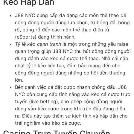
Kèo Hấp Dẫn
J88 NYC cung cấp đa dạng các môn thể thao để
cộng đồng người dùng lựa chọn, từ bóng đá, bóng
rổ, bóng rổ đến các môn thể thao điện tử
(eSports) đang thịnh hành.
Tỷ lệ kèo cạnh tranh
là một trong những yếu raise
quan trọng giúp J88 NYC thu hút cộng đồng người
dùng đánh vào kèo cá cược thể thao. Nhà cái cập
nhật tỷ lệ kèo liên tục, đảm bảo mang đến cho
cộng đồng người dùng những cơ hội tiền thưởng
lớn.
Bên cạnh việc cá đặt cược nhanh chóng đấu, J88
NYC còn cung cấp tính năng vào kèo cá cược trực
tuyến (live betting), cho phép cộng đồng người
dùng vào kèo cược trong khi trận đấu đang diễn
ra. Điều này tạo thêm sự kịch tính và hấp dẫn cho
trải nghiệm vào kèo cá cược.
Casino Trực Tuyến Chuyên