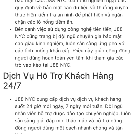
bảo mật cao. J88 NYC tuân thủ nghiêm ngặt các
quy định về bảo mật cao dữ liệu và thường xuyên
thực hiện kiểm tra an ninh để phát hiện và ngăn
chặn các lỗ hổng tiềm ẩn.
Bên cạnh việc sử dụng công nghệ tiên tiến, J88
NYC cũng trang bị đội ngũ chuyên gia bảo mật
cao giàu kinh nghiệm, luôn sẵn sàng ứng phó với
các tình huống khẩn cấp. Điều này giúp cộng đồng
người dùng hoàn toàn yên tâm khi tham gia các
trò vào kèo tại J88 NYC.
Dịch Vụ Hỗ Trợ Khách Hàng
24/7
J88 NYC cung cấp dịch vụ dịch vụ khách hàng
suốt 24 giờ mỗi ngày, 7 ngày mỗi tuần. Đội ngũ
nhân viên hỗ trợ được đào tạo chuyên nghiệp, luôn
sẵn sàng giải đáp mọi thắc mắc và hỗ trợ cộng
đồng người dùng một cách nhanh chóng và tận