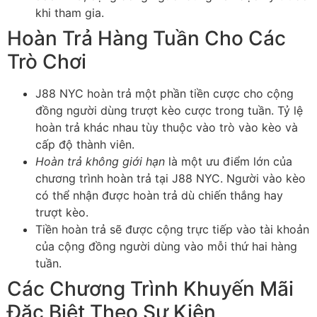
khi tham gia.
Hoàn Trả Hàng Tuần Cho Các
Trò Chơi
J88 NYC hoàn trả một phần tiền cược cho cộng
đồng người dùng trượt kèo cược trong tuần. Tỷ lệ
hoàn trả khác nhau tùy thuộc vào trò vào kèo và
cấp độ thành viên.
Hoàn trả không giới hạn
là một ưu điểm lớn của
chương trình hoàn trả tại J88 NYC. Người vào kèo
có thể nhận được hoàn trả dù chiến thắng hay
trượt kèo.
Tiền hoàn trả sẽ được cộng trực tiếp vào tài khoản
của cộng đồng người dùng vào mỗi thứ hai hàng
tuần.
Các Chương Trình Khuyến Mãi
Đặc Biệt Theo Sự Kiện