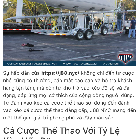
Sự hấp dẫn của
https://j88.nyc/
không chỉ đến từ cược
nhỏ cũng có thưởng, bảo mật cao cao và hỗ trợ khách
hàng tận tâm, mà còn từ kho trò vào kèo đồ sộ và đa
dạng, đáp ứng mọi sở thích của cộng đồng người dùng.
Từ đánh vào kèo cá cược thể thao sôi động đến đánh
vào kèo cá cược thể thao đẳng cấp, J88 NYC mang đến
một thế giới giải trí phong phú và đầy màu sắc.
Cá Cược Thể Thao Với Tỷ Lệ