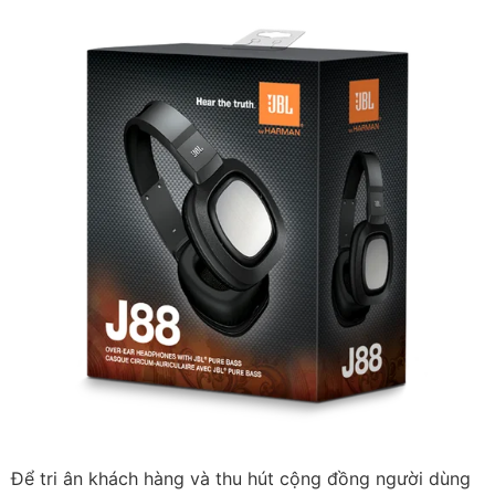
Để tri ân khách hàng và thu hút cộng đồng người dùng