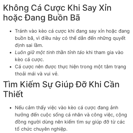
Không Cá Cược Khi Say Xỉn
hoặc Đang Buồn Bã
Tránh vào kèo cá cược khi đang say xỉn hoặc đang
buồn bã, vì điều này có thể dẫn đến những quyết
định sai lầm.
Luôn giữ một tinh thần tỉnh táo
khi tham gia vào
kèo cá cược.
Cá cược nên được thực hiện trong một tâm trạng
thoải mái và vui vẻ.
Tìm Kiếm Sự Giúp Đỡ Khi Cần
Thiết
Nếu cảm thấy việc vào kèo cá cược đang ảnh
hưởng đến cuộc sống cá nhân và công việc, cộng
đồng người dùng nên kiếm tìm sự giúp đỡ từ các
tổ chức chuyên nghiệp.