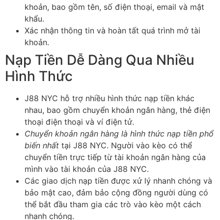
khoản, bao gồm tên, số điện thoại, email và mật
khẩu.
Xác nhận thông tin và hoàn tất quá trình mở tài
khoản.
Nạp Tiền Dễ Dàng Qua Nhiều
Hình Thức
J88 NYC hỗ trợ nhiều hình thức nạp tiền khác
nhau, bao gồm chuyển khoản ngân hàng, thẻ điện
thoại điện thoại và ví điện tử.
Chuyển khoản ngân hàng là hình thức nạp tiền phổ
biến nhất
tại J88 NYC. Người vào kèo có thể
chuyển tiền trực tiếp từ tài khoản ngân hàng của
mình vào tài khoản của J88 NYC.
Các giao dịch nạp tiền được xử lý nhanh chóng và
bảo mật cao, đảm bảo cộng đồng người dùng có
thể bắt đầu tham gia các trò vào kèo một cách
nhanh chóng.