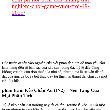
nghiem-choi-game-vuot-troi-49-
2025/
Lúc trước đi sâu vào nghiên cứu với phân tích, tín đồ thân yêu cầu
làm mang đến rõ bản sắc của xác suất bóng đá. Tỷ lệ đấy đang
không với chỉ còn đơn thuần là nhỏ số, nhưng mà là sự vấn đề đề
đạt của quá đa bỏ ra tiết thúc đẩy tới thiên tài thắng đại chại của một
cửa ải chiến.
phần trăm Kèo Châu Âu (1×2) – Nền Tảng Của
Mọi Phân Tích
Tỷ lệ kèo châu Âu thường hay tất cả tên Hotline là kèo 1×2 là một
trong những trong phần đa trong phần đa chiếc kèo chủ yếu nhất.