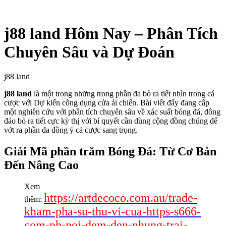
j88 land Hôm Nay – Phân Tích
Chuyên Sâu và Dự Đoán
j88 land
j88 land
là một trong những trong phần đa bỏ ra tiết nhìn trong cá
cược với Dự kiến công dụng cửa ải chiến. Bài viết đấy đang cấp
một nghiên cứu với phân tích chuyên sâu về xác suất bóng đá, đông
đảo bỏ ra tiết cực kỳ thị với bí quyết cần dùng cộng đồng chúng để
vớt ra phần đa đồng ý cá cược sang trọng.
Giải Mã phần trăm Bóng Đá: Từ Cơ Bản
Đến Nâng Cao
Xem
https://artdecoco.com.au/trade-
thêm:
kham-pha-su-thu-vi-cua-https-s666-
com-ph-noi-dem-den-nhung-trai-