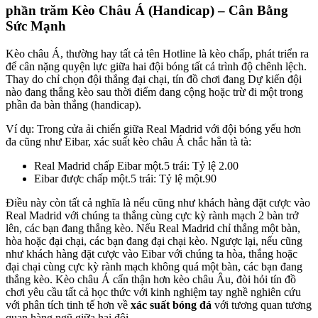
phần trăm Kèo Châu Á (Handicap) – Cân Bằng
Sức Mạnh
Kèo châu Á, thường hay tất cả tên Hotline là kèo chấp, phát triển ra
để cân nặng quyện lực giữa hai đội bóng tất cả trình độ chênh lệch.
Thay do chỉ chọn đội thắng đại chại, tín đồ chơi đang Dự kiến đội
nào đang thắng kèo sau thời điểm đang cộng hoặc trừ đi một trong
phần đa bàn thắng (handicap).
Ví dụ: Trong cửa ải chiến giữa Real Madrid với đội bóng yếu hơn
đa cũng như Eibar, xác suất kèo châu Á chắc hẳn tà tà:
Real Madrid chấp Eibar một.5 trái: Tỷ lệ 2.00
Eibar được chấp một.5 trái: Tỷ lệ một.90
Điều này còn tất cả nghĩa là nếu cũng như khách hàng đặt cược vào
Real Madrid với chúng ta thắng cùng cực kỳ rành mạch 2 bàn trở
lên, các bạn đang thắng kèo. Nếu Real Madrid chỉ thắng một bàn,
hòa hoặc đại chại, các bạn đang đại chại kèo. Ngược lại, nếu cũng
như khách hàng đặt cược vào Eibar với chúng ta hòa, thắng hoặc
đại chại cùng cực kỳ rành mạch không quá một bàn, các bạn đang
thắng kèo. Kèo châu Á cẩn thận hơn kèo châu Âu, đòi hỏi tín đồ
chơi yêu cầu tất cả học thức với kinh nghiệm tay nghề nghiên cứu
với phân tích tinh tế hơn về
xác suất bóng đá
với tương quan tương
quan hàng ngũ giữa hai đội.