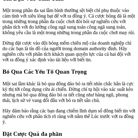
Một trong phần đa sai lầm bình thường sệt biệt chỉ phụ thuộc vào
cảm tính với xiêu lòng bạt để vớt ra đồng ý. Cá cược bóng đá là một
trong những trong phần đa cuộc chơi đòi hỏi sự nghiên cứu với
phân tích với đo lường công ngã sung toán công ngã sung toán,
không yêu cầu là một trong những trong phần đa cuộc chơi may rủi.
Đừng đặt cược vào đội bóng mếm chiêu mộ của doanh nghiệp chỉ
do các bạn là tín đồ của người trong domain authority đình. Hãy
nghiên cứu với phân tích khách quan quyện lực của cả hai đội với
vớt ra đồng ý xác định vào tài liệu với biết tin.
Bỏ Qua Các Yếu Tố Quan Trọng
Một sai lầm khác là bỏ qua đông đảo bỏ ra tiết nhìn chắc hẳn là cực
kỳ thị tới công dụng cửa ải chiến. Đừng chỉ tụ hội vào xác suất kèo
nhưng mà bỏ qua đông đảo bỏ ra tiết cũng như hàng ngũ, phong
thái, lịch sử vẻ vang đối đầu với bỏ ra tiết sân chủ.
Hãy đảm bảo rằng các bạn đang chiếm lĩnh dụm số đông biết tin với
nghiên cứu với phân tích rõ ràng với nắm thể Lúc trước vớt ra đồng
ý.
Đặt Cược Quá đa phần