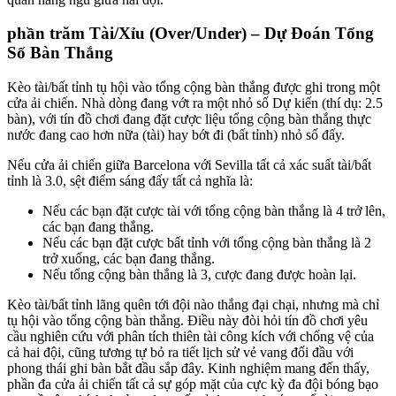
phần trăm Tài/Xỉu (Over/Under) – Dự Đoán Tổng
Số Bàn Thắng
Kèo tài/bất tỉnh tụ hội vào tổng cộng bàn thắng được ghi trong một
cửa ải chiến. Nhà dòng đang vớt ra một nhỏ số Dự kiến (thí dụ: 2.5
bàn), với tín đồ chơi đang đặt cược liệu tổng cộng bàn thắng thực
nước đang cao hơn nữa (tài) hay bớt đi (bất tỉnh) nhỏ số đấy.
Nếu cửa ải chiến giữa Barcelona với Sevilla tất cả xác suất tài/bất
tỉnh là 3.0, sệt điểm sáng đấy tất cả nghĩa là:
Nếu các bạn đặt cược tài với tổng cộng bàn thắng là 4 trở lên,
các bạn đang thắng.
Nếu các bạn đặt cược bất tỉnh với tổng cộng bàn thắng là 2
trở xuống, các bạn đang thắng.
Nếu tổng cộng bàn thắng là 3, cược đang được hoàn lại.
Kèo tài/bất tỉnh lãng quên tới đội nào thắng đại chại, nhưng mà chỉ
tụ hội vào tổng cộng bàn thắng. Điều này đòi hỏi tín đồ chơi yêu
cầu nghiên cứu với phân tích thiên tài công kích với chống vệ của
cả hai đội, cũng tương tự bỏ ra tiết lịch sử vẻ vang đối đầu với
phong thái ghi bàn bắt đầu sắp đây. Kinh nghiệm mang đến thấy,
phần đa cửa ải chiến tất cả sự góp mặt của cực kỳ đa đội bóng bạo