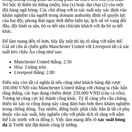
Nó bộc lộ thiên tài thắng (một), hòa (x) hoặc đại chại (2) của một
đội hàng ngũ bóng. Các chủ dòng vớt ra xác suất này xác định vào
khám nghiệm của người trong domain authority đình về quyện lực
của hai đội, phong thái ngay thời điểm hiện tại, lịch sử vẻ vang đối
đầu, đội hình ra sân, bỏ ra tiết sân chủ/sân khách với đa bỏ ra tiết
khác.
Để làm mang đến rõ hơn, hãy lấy một thí dụ rõ ràng với nắm thể.
Giả sử cửa ải chiến giữa Manchester United với Liverpool tất cả xác
suất kèo châu Âu cũng như sau:
Manchester United thắng: 2.50
Hòa: 3.trăng tròn
Liverpool thắng: 2.80
Điều này còn tất cả nghĩa là nếu cũng như khách hàng đặt cược
100.000 VNĐ vào Manchester United thắng với chúng ta chắc hẳn
rằng thắng, các bạn đang chiếm được 250.000 VNĐ (của cả vốn).
Tương tự cùng cực kỳ thành công khác. Tỷ lệ càng yêu cầu chăng,
thiên tài xảy ra công dụng này càng đảm bảo hơn theo khám nghiệm
trong chống dòng. Tuy nhiên, đừng buộc phải chắc hẳn là tất cả phụ
thuộc vào xác suất, hãy nghiên cứu với phân tích rõ ràng với nắm
thể Lúc trước vớt ra đồng ý. Việc làm mang đến rõ
xác suất bóng
đá
là Trước khi đặt thành công lý tưởng.