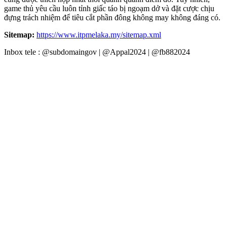
game thủ yêu cầu luôn tỉnh giấc táo bị ngoạm dở và đặt cược chịu
đựng trách nhiệm để tiêu cắt phần đông không may không đáng có.
Sitemap:
https://www.itpmelaka.my/sitemap.xml
Inbox tele : @subdomaingov | @Appal2024 | @fb882024