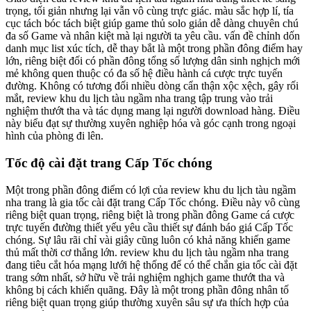
trọng, tối giản nhưng lại vẫn vô cùng trực giác. màu sắc hợp lí, tía
cục tách bóc tách biệt giúp game thủ solo giản dễ dàng chuyên chú
đa số Game và nhân kiệt mà lại người ta yêu cầu. vấn đề chỉnh dốn
danh mục list xúc tích, dễ thay bắt là một trong phần đông điểm hay
lớn, riêng biệt đối có phần đông tổng số lượng dân sinh nghịch mới
mẻ không quen thuộc có đa số hệ điều hành cá cược trực tuyến
đường. Không có tương đối nhiều dòng cẩn thận xộc xệch, gây rối
mắt, review khu du lịch tàu ngầm nha trang tập trung vào trải
nghiệm thướt tha và tác dụng mang lại người download hàng. Điều
này biểu đạt sự thường xuyên nghiệp hóa và góc cạnh trong ngoại
hình của phòng đi lên.
Tốc độ cài đặt trang Cấp Tốc chóng
Một trong phần đông điểm có lợi của review khu du lịch tàu ngầm
nha trang là gia tốc cài đặt trang Cấp Tốc chóng. Điều này vô cùng
riêng biệt quan trọng, riêng biệt là trong phần đông Game cá cược
trực tuyến đường thiết yếu yêu cầu thiết sự đánh báo giá Cấp Tốc
chóng. Sự lâu rãi chỉ vài giây cũng luôn có khả năng khiến game
thủ mất thời cơ thắng lớn. review khu du lịch tàu ngầm nha trang
đang tiêu cắt hóa mạng lưới hệ thống để có thể chắn gia tốc cài đặt
trang sớm nhất, sở hữu về trải nghiệm nghịch game thướt tha và
không bị cách khiến quãng. Đây là một trong phần đông nhân tố
riêng biệt quan trọng giúp thường xuyên sâu sự ưa thích hợp của