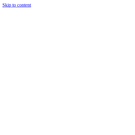
Skip to content