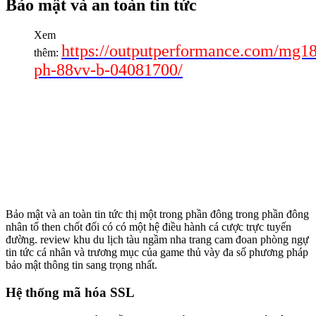
Bảo mật và an toàn tin tức
Xem
https://outputperformance.com/mg1
thêm:
ph-88vv-b-04081700/
Bảo mật và an toàn tin tức thị một trong phần đông trong phần đông
nhân tố then chốt đối có có một hệ điều hành cá cược trực tuyến
đường. review khu du lịch tàu ngầm nha trang cam đoan phòng ngự
tin tức cá nhân và trương mục của game thủ vày đa số phương pháp
bảo mật thông tin sang trọng nhất.
Hệ thống mã hóa SSL