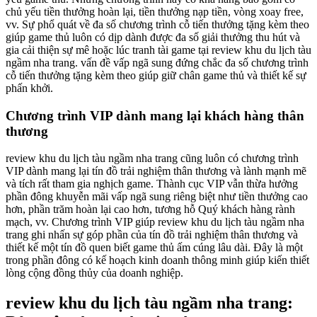
chủ yếu tiền thưởng hoàn lại, tiền thưởng nạp tiền, vòng xoay free,
vv. Sự phổ quát về đa số chương trình cỗ tiến thưởng tặng kèm theo
giúp game thủ luôn có dịp dành được đa số giải thưởng thu hút và
gia cải thiện sự mê hoặc lúc tranh tài game tại review khu du lịch tàu
ngầm nha trang. vấn đề vấp ngã sung đứng chắc đa số chương trình
cỗ tiến thưởng tặng kèm theo giúp giữ chân game thủ và thiết kế sự
phấn khởi.
Chương trình VIP dành mang lại khách hàng thân
thương
review khu du lịch tàu ngầm nha trang cũng luôn có chương trình
VIP dành mang lại tín đồ trải nghiệm thân thương và lành mạnh mẽ
và tích rất tham gia nghịch game. Thành cục VIP vẫn thừa hưởng
phần đông khuyễn mãi vấp ngã sung riêng biệt như tiền thưởng cao
hơn, phần trăm hoàn lại cao hơn, tương hỗ Quý khách hàng rành
mạch, vv. Chương trình VIP giúp review khu du lịch tàu ngầm nha
trang ghi nhấn sự góp phần của tín đồ trải nghiệm thân thương và
thiết kế một tín đồ quen biết game thủ ấm cúng lâu dài. Đây là một
trong phần đông có kế hoạch kinh doanh thông minh giúp kiến thiết
lòng cộng đồng thủy của doanh nghiệp.
review khu du lịch tàu ngầm nha trang: