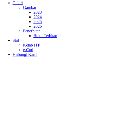
Galeri
Gambar
2023
2024
2025
2026
Penerbitan
Buku Terbitan
Staf
Kelab ITP
e-Cuti
Hubungi Kami