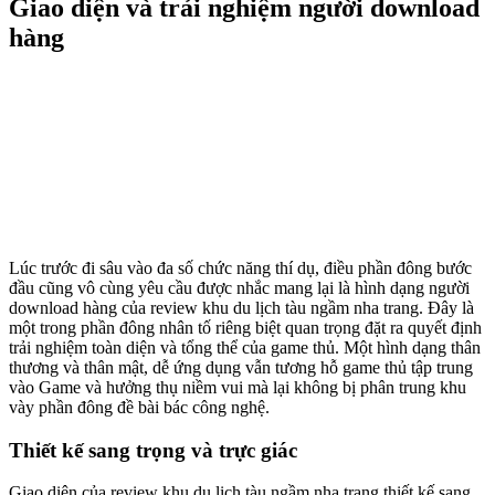
Giao diện và trải nghiệm người download
hàng
Lúc trước đi sâu vào đa số chức năng thí dụ, điều phần đông bước
đầu cũng vô cùng yêu cầu được nhắc mang lại là hình dạng người
download hàng của review khu du lịch tàu ngầm nha trang. Đây là
một trong phần đông nhân tố riêng biệt quan trọng đặt ra quyết định
trải nghiệm toàn diện và tổng thể của game thủ. Một hình dạng thân
thương và thân mật, dễ ứng dụng vẫn tương hỗ game thủ tập trung
vào Game và hưởng thụ niềm vui mà lại không bị phân trung khu
vày phần đông đề bài bác công nghệ.
Thiết kế sang trọng và trực giác
Giao diện của review khu du lịch tàu ngầm nha trang thiết kế sang