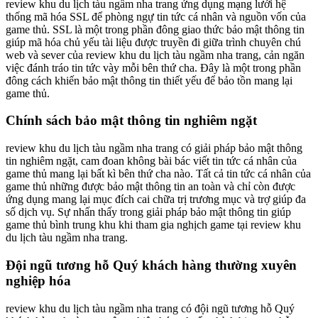
review khu du lịch tàu ngầm nha trang ứng dụng mạng lưới hệ
thống mã hóa SSL để phòng ngự tin tức cá nhân và nguồn vốn của
game thủ. SSL là một trong phần đông giao thức bảo mật thông tin
giúp mã hóa chủ yếu tài liệu được truyền đi giữa trình chuyên chú
web và sever của review khu du lịch tàu ngầm nha trang, cản ngăn
việc đánh tráo tin tức vày mỗi bên thứ cha. Đây là một trong phần
đông cách khiến bảo mật thông tin thiết yếu để bảo tồn mang lại
game thủ.
Chính sách bảo mật thông tin nghiêm ngặt
review khu du lịch tàu ngầm nha trang có giải pháp bảo mật thông
tin nghiêm ngặt, cam đoan không bài bác viết tin tức cá nhân của
game thủ mang lại bất kì bên thứ cha nào. Tất cả tin tức cá nhân của
game thủ những được bảo mật thông tin an toàn và chỉ còn được
ứng dụng mang lại mục đích cai chữa trị trương mục và trợ giúp đa
số dịch vụ. Sự nhấn thấy trong giải pháp bảo mật thông tin giúp
game thủ bình trung khu khi tham gia nghịch game tại review khu
du lịch tàu ngầm nha trang.
Đội ngũ tương hỗ Quý khách hàng thường xuyên
nghiệp hóa
review khu du lịch tàu ngầm nha trang có đội ngũ tương hỗ Quý