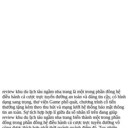
review khu du lịch tàu ngầm nha trang là một trong phần đông hệ
điều hành cá cược trực tuyến đường an toàn và đáng tin cậy, có hình
dạng sang trọng, thư viện Game phổ quát, chương trình cỗ tiến
thưởng tặng kèm theo thu hút và mạng lưới hệ thống bảo mật thông
tin an toàn. Sự tích hợp hợp lí giữa đa số nhân tố trên đang giúp
review khu du lịch tàu ngầm nha trang biến thành một trong phần
đông trong phần đông hệ điều hành cá cược trực tuyến đường vô
cùng được thích hợp nhất thời quánh quánh điểm đó. Tuy nhiên,