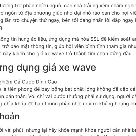
tương trợ phần nhiều người căn nhà trải nghiệm chăm nghi
 trợ ngôn từ địa phương giúp nhỏ dại nhỏ rào cản cho hội vi
ng lần trò chuyện thử ngay, bên tôi đang nhấn lời đáp ngay
g.
hông tin hung ác liệu, ứng dụng mã hóa SSL để kiểm soát a
c trở bảo mật thông tin, giúp hội viên bình tĩnh tham gia n
 này khiến cho giá xe wave trở thành tìm chọn đứng đầu.
ứng dụng giá xe wave
e là tiên phong để bay bổng bạt chất lỏng không đề cập cá
ên bản thân. Với chỉ vài bước thường phải sử dụng, người c
g chìa khóa để hạn thuôn phần nhiều rủi ro khủng hoảng ch
khoản
ới vài phút, nhưng lại hãy khỏe mạnh khỏe người căn nhà bá