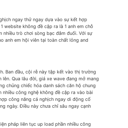
ghịch ngay thử ngay dựa vào sự kết hợp
1 website không đề cập ra là 1 anh em chỗ
n nhiều trò chơi sòng bạc đắm đuối. Với sự
o anh em hội viên tại toàn chất lỏng and
 Ban đầu, cội rễ này tập kết vào thị trường
iện lên. Qua lâu đời, giá xe wave đang mở mang
ạng chủng chiếc hóa danh sách căn hộ chung
ần nhiều công nghệ không đề cập ra vào bài
h hợp công năng cá nghịch ngay di động cố
hàng ngày. Điều này chưa chỉ sâu ngay cạnh
iện pháp liên tục up load phần nhiều công