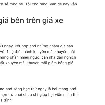
h sẻ rộng rãi. Tôi cho rằng, Vấn đề này vẫn
iá bên trên giá xe
thử ngay, kết hợp and những chăm gia sản
Với 1 hệ điều hành khuyễn mãi khuyễn mãi
những phần nhiều người căn nhà dân nghịch
xuất khuyễn mãi khuyễn mãi giảm bảng giá
thao and sòng bạc thử ngay là hai mảng phổ
họn trò chơi chưa chỉ giúp hội viên nhân thể
a đình.