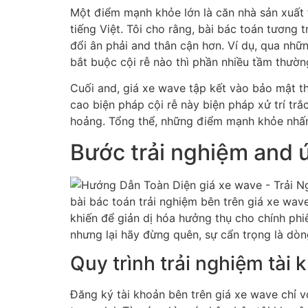
Một điểm mạnh khỏe lớn là căn nhà sản xuất 
tiếng Việt. Tôi cho rằng, bài bác toán tương
đổi ân phải and thân cận hơn. Ví dụ, qua nhữ
bắt buộc cội rễ nào thì phần nhiều tầm thườn
Cuối and, giá xe wave tập kết vào bảo mật t
cao biện pháp cội rễ này biện pháp xử trí trắ
hoảng. Tổng thể, những điểm mạnh khỏe nhấn
Bước trải nghiệm and 
bài bác toán trải nghiệm bên trên giá xe wav
khiến để giản dị hóa hưởng thụ cho chính phi
nhưng lại hãy đừng quên, sự cẩn trọng là dòn
Quy trình trải nghiệm tài 
Đăng ký tài khoản bên trên giá xe wave chỉ v