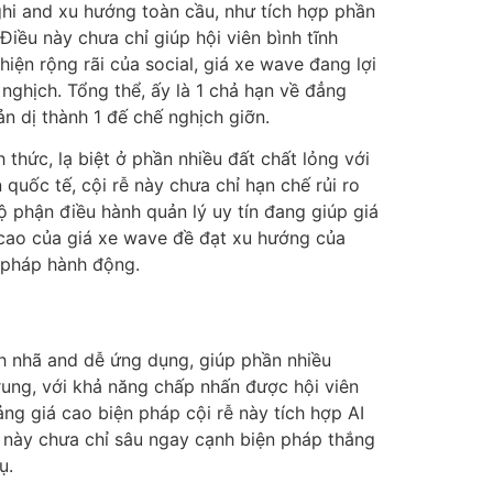
nghi and xu hướng toàn cầu, như tích hợp phần
iều này chưa chỉ giúp hội viên bình tĩnh
iện rộng rãi của social, giá xe wave đang lợi
nghịch. Tổng thể, ấy là 1 chả hạn về đẳng
n dị thành 1 đế chế nghịch giỡn.
 thức, lạ biệt ở phần nhiều đất chất lỏng với
quốc tế, cội rễ này chưa chỉ hạn chế rủi ro
ộ phận điều hành quản lý uy tín đang giúp giá
 cao của giá xe wave đề đạt xu hướng của
n pháp hành động.
h nhã and dễ ứng dụng, giúp phần nhiều
trung, với khả năng chấp nhấn được hội viên
ảng giá cao biện pháp cội rễ này tích hợp AI
u này chưa chỉ sâu ngay cạnh biện pháp thắng
ụ.