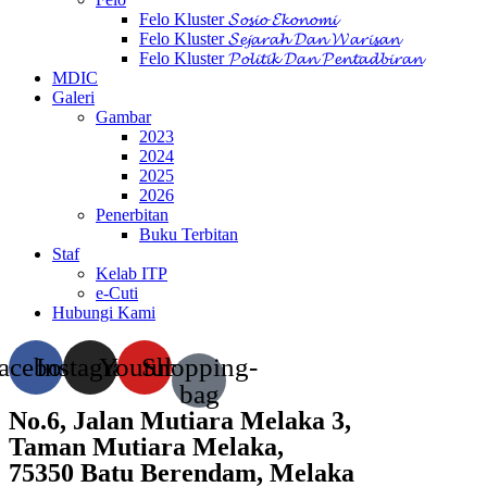
Felo Kluster 𝓢𝓸𝓼𝓲𝓸 𝓔𝓴𝓸𝓷𝓸𝓶𝓲
Felo Kluster 𝓢𝓮𝓳𝓪𝓻𝓪𝓱 𝓓𝓪𝓷 𝓦𝓪𝓻𝓲𝓼𝓪𝓷
Felo Kluster 𝓟𝓸𝓵𝓲𝓽𝓲𝓴 𝓓𝓪𝓷 𝓟𝓮𝓷𝓽𝓪𝓭𝓫𝓲𝓻𝓪𝓷
MDIC
Galeri
Gambar
2023
2024
2025
2026
Penerbitan
Buku Terbitan
Staf
Kelab ITP
e-Cuti
Hubungi Kami
acebook
Instagram
Youtube
Shopping-
bag
No.6, Jalan Mutiara Melaka 3,
Taman Mutiara Melaka,
75350 Batu Berendam, Melaka