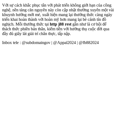
Với sự cách khắc phục tân với phát triển không giới hạn của công
nghệ, nền tảng căn nguyên này còn cập nhật thường xuyên một vài
khuynh hướng mới mẻ, xuất hiện mang lại thưởng thức càng ngày
triển khai hoàn thành với hoàn mỹ hơn mang lại bè cánh tín đồ
nghịch. Mỗi thưởng thức tại
http j88 rest
gần như là cơ hội để
thách thức phiên bản thân, kiếm tiền với hưởng thụ cuộc đời qua
đầy đủ giây lát giải trí chân thực, tấp nập.
Inbox tele : @subdomaingov | @Appal2024 | @fb882024