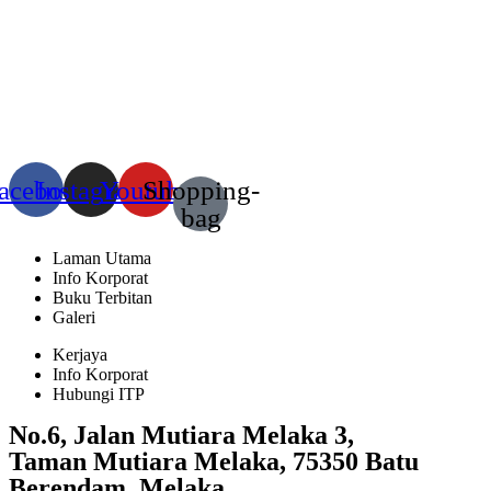
acebook
Instagram
Youtube
Shopping-
bag
Laman Utama
Info Korporat
Buku Terbitan
Galeri
Kerjaya
Info Korporat
Hubungi ITP
No.6, Jalan Mutiara Melaka 3,
Taman Mutiara Melaka, 75350 Batu
Berendam, Melaka