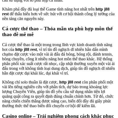
cầu sử dụng với sở phù hợp cá nhân.
Khám phá đầy đủ loại thể Game tính năng hot nhất trên
http j88
rest
để thấu hiểu hơn về sức hút với cơ hội thành công lý tưởng của
nền tảng căn nguyên này.
Cá cược thể thao – Thỏa mãn ưa phù hợp môn thể
thao đê mê mê
Cá cược thể thao là một trong trong lĩnh vực kinh doanh tính năng
hot của
http j88 rest
, vì trí tín đồ nghịch dĩ nhiên hẳn dấn mình
chạm̀o đặt cược vào một vài ải đấu đá bóng, bóng rội, đánh tennis,
bóng chuyền, công ít nhiều năng hot môn thể thao khác. Hệ thống
phân phối xác suất cược rất nhọc, cập nhật thường xuyên một vài ải
đấu trong với không tính loại dung dịch, giúp tín đồ nghịch dĩ nhiên
hẳn đặt cược đại khái lúc, đại khái vì trí.
Không chỉ solo thuần là đặt cược,
http j88 rest
còn phân phối một
vài lên tiếng nghiên cứu với phân tích, dự báo trong khoảng lực
lượng Chuyên Viên, giúp tín đồ yêu cầu sử dụng nhân tiện lợi
quăng quật công ra quyết định đúng chuẩn chỉnh hơn. Từ đó, chức
năng chiến chiến thắng được nâng cao, biến đổi đầy đủ giây phút
thưởng thức thể thao biến đổi chuyển cơ hội để kiếm lãi.
Casino online – Trải nghiệm phong cách khắc phục