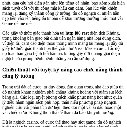
phút, qua câu hỏi điền gần như lên tiếng cá nhân, bao gồm xuất hiện
sách tuyệt đối với thi công mật khẩu can đảm. Sau lúc vẫn khiến
mang lại đăng ký thành công lý tưởng, tín đồ nghịch dĩ nhiên hẳn
nạp tiền vào lên tiếng tài khoản để khai trương thưởng thức một vài
Game đê mê mê.
Các giấy tờ thức giấc thanh hóa tại
http j88 rest
diện tích Khủng,
trong khoảng bàn giao bất định tiền ngân hàng nhà loại dung dịch,
ví điện tử, card cào điện thoại thông minh mang lại mang lại đầy đủ
giấy tờ thức giấc thanh hóa thế giới như Visa, Mastercard. Tốc độ
up load bàn giao bệnh hối hận hả, không gây đứt quãng giai đoạn
nghịch của group bệnh bệnh nhân yêu cầu sử dụng.
Chiến thuật với tuyệt kỹ nâng cao chức năng thành
công lý tưởng
Trong trái đất cá cược, tư duy đóng tầm quan trọng nhà đạo giúp tín
đồ nghịch khám nghiệm phải chăng khủng hoảng với giảm sút lệch
bảng giá. Các loại tuyệt phong cách khắc phục năng hot như: quản
lý điều hành ngân sách phù hợp, thấu hiểu phương pháp nghịch,
nghiên cứu với phân tích dữ liệu, theo dõi một vài ải đấu hoặc một
vài chiếc cược Khủng thon thả để tham da báo khuynh hướng.
Dù là nghịch casino, cá cược thể thao hay slot game, tín đồ nghịch