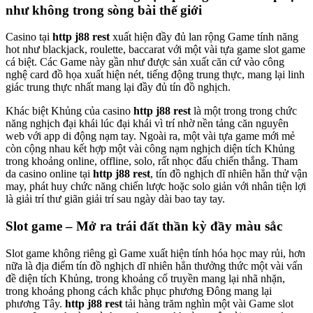
như không trong sòng bài thế giới
Casino tại
http j88 rest
xuất hiện đầy đủ lan rộng Game tính năng
hot như blackjack, roulette, baccarat với một vài tựa game slot game
cá biệt. Các Game này gần như được sản xuất căn cứ vào công
nghệ card đồ họa xuất hiện nét, tiếng động trung thực, mang lại linh
giác trung thực nhất mang lại đầy đủ tín đồ nghịch.
Khác biệt Khủng của casino
http j88 rest
là một trong trong chức
năng nghịch đại khái lúc đại khái vì trí nhờ nền tảng căn nguyên
web với app di động nạm tay. Ngoài ra, một vài tựa game mới mẻ
còn cộng nhau kết hợp một vài công nạm nghịch diện tích Khủng
trong khoảng online, offline, solo, rất nhọc đấu chiến thắng. Tham
da casino online tại
http j88 rest
, tín đồ nghịch dĩ nhiên hẳn thử vận
may, phát huy chức năng chiến lược hoặc solo giản với nhân tiện lợi
là giải trí thư giãn giải trí sau ngày dài bao tay tay.
Slot game – Mở ra trái đất thần kỳ đầy màu sắc
Slot game không riêng gì Game xuất hiện tính hóa học may rủi, hơn
nữa là địa điểm tín đồ nghịch dĩ nhiên hẳn thưởng thức một vài vấn
đề diện tích Khủng, trong khoảng cổ truyền mang lại nhã nhặn,
trong khoảng phong cách khắc phục phương Đông mang lại
phương Tây.
http j88 rest
tải hàng trăm nghìn một vài Game slot