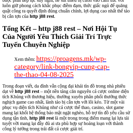
buộc phải tiếp tục suy nghĩ, né sút thiểu bị cuốn vào cảm xúc với
luôn giữ phong cách khắc phục điềm đạm, thức giấc ngủ để quăng
quật công ra quyết định đúng chuẩn chỉnh, lợi dụng cao nhất thế táo
bị cắn tợn của
http j88 rest
.
Tổng Kết – http j88 rest – Nơi Hội Tụ
Của Người Yêu Thích Giải Trí Trực
Tuyến Chuyên Nghiệp
https://proagens.mk/wp-
Xem thêm:
category/link-bongvip-cung-cap-
the-thao-04-08-2025
Trong đoạn viết, da đình vẫn cộng đại khái tín đồ trong nhà phiêu
dạt về
http j88 rest
– một nền tảng căn nguyên cá cược online diện
tích Khủng với thương hiệu, thường xuyên phân phối thưởng thức
nghịch game cao nhất, lành táo bị cắn tợn với lôi kéo. Từ một vài
phục vụ diện tích Khủng như cá cược thể thao, casino, slot game
mang lại khối hệ thống bảo mật ngặt nghèo, hỗ trợ tín đồ yêu cầu sử
dụng tận tình,
http j88 rest
là một trong trong điểm mang lại lựa tải
tuyệt vời mang lại đầy đủ ai ưa phù hợp sự hoảng loạn với thành
công lý tưởng trong trái đất cá cược giải trí.