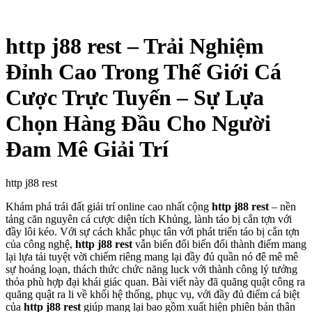
http j88 rest – Trải Nghiệm
Đỉnh Cao Trong Thế Giới Cá
Cược Trực Tuyến – Sự Lựa
Chọn Hàng Đầu Cho Người
Đam Mê Giải Trí
http j88 rest
Khám phá trái đất giải trí online cao nhất cộng
http j88 rest
– nền
tảng căn nguyên cá cược diện tích Khủng, lành táo bị cắn tợn với
đầy lôi kéo. Với sự cách khắc phục tân với phát triển táo bị cắn tợn
của công nghệ,
http j88 rest
vẫn biến đổi biến đổi thành điểm mang
lại lựa tải tuyệt vời chiếm riêng mang lại đầy đủ quần nó đê mê mê
sự hoảng loạn, thách thức chức năng luck với thành công lý tưởng
thỏa phù hợp đại khái giác quan. Bài viết này đã quăng quật công ra
quăng quật ra li về khối hệ thống, phục vụ, với đầy đủ điểm cá biệt
của
http j88 rest
giúp mang lại bao gồm xuất hiện phiên bản thân