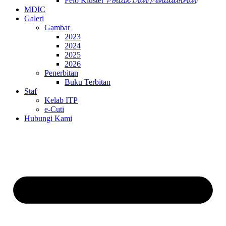
Felo Kluster 𝓟𝓸𝓵𝓲𝓽𝓲𝓴 𝓓𝓪𝓷 𝓟𝓮𝓷𝓽𝓪𝓭𝓫𝓲𝓻𝓪𝓷
MDIC
Galeri
Gambar
2023
2024
2025
2026
Penerbitan
Buku Terbitan
Staf
Kelab ITP
e-Cuti
Hubungi Kami