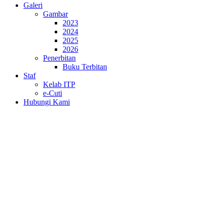
Galeri
Gambar
2023
2024
2025
2026
Penerbitan
Buku Terbitan
Staf
Kelab ITP
e-Cuti
Hubungi Kami