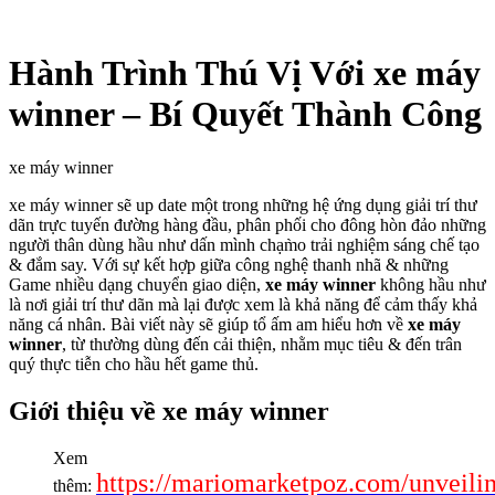
Hành Trình Thú Vị Với xe máy
winner – Bí Quyết Thành Công
xe máy winner
xe máy winner sẽ up date một trong những hệ ứng dụng giải trí thư
dãn trực tuyến đường hàng đầu, phân phối cho đông hòn đảo những
người thân dùng hầu như dấn mình chạm̀o trải nghiệm sáng chế tạo
& đắm say. Với sự kết hợp giữa công nghệ thanh nhã & những
Game nhiều dạng chuyển giao diện,
xe máy winner
không hầu như
là nơi giải trí thư dãn mà lại được xem là khả năng để cảm thấy khả
năng cá nhân. Bài viết này sẽ giúp tổ ấm am hiểu hơn về
xe máy
winner
, từ thường dùng đến cải thiện, nhằm mục tiêu & đến trân
quý thực tiễn cho hầu hết game thủ.
Giới thiệu về xe máy winner
Xem
https://mariomarketpoz.com/unveili
thêm: