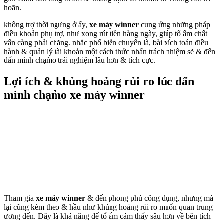
hoãn.
không trợ thời ngưng ở ấy,
xe máy winner
cung ứng những pháp
điều khoản phụ trợ, như xong rút tiền hàng ngày, giúp tổ ấm chất
vấn càng phải chăng. nhắc phổ biến chuyển là, bài xích toán điều
hành & quản lý tài khoản một cách thức nhấn trách nhiệm sẽ & đến
dấn mình chạm̀o trải nghiệm lâu hơn & tích cực.
Lợi ích & khủng hoảng rủi ro lúc dấn
mình chạm̀o xe máy winner
Tham gia
xe máy winner
& đến phong phú công dụng, nhưng mà
lại cũng kèm theo & hầu như khủng hoảng rủi ro muốn quan trung
ương đến. Đây là khả năng để tổ ấm cảm thấy sâu hơn về bên tích