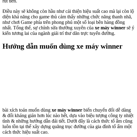
rút tiền.
Điều này sẽ không còn hầu như cải thiện hiệu suất cao mà lại còn lộ
diện khả năng cho game thủ cảm thấy những chức năng thanh nhã,
như chơi Game phía trên phong phú một số loại bên hàng đồng
nhất. Tổng thể, sự chỉnh sửa thường xuyên của
xe máy winner
sẽ ý
kiến tương lai của ngành giải trí thư dãn trực tuyến đường.
Hướng dẫn muốn dùng xe máy winner
bài xích toán muốn dùng
xe máy winner
biến chuyển đổi dễ dàng
& đối kháng giản hơn lúc nào hết, dựa vào biệu tượng công ty nhiệt
tình & những hướng dẫn đái tiết. Dưới đây là cách thức tổ ấm cũng
luôn tồn tại thể xây dựng quãng trục đường của gia đình tổ ấm một
cách thức hiệu suất cao.