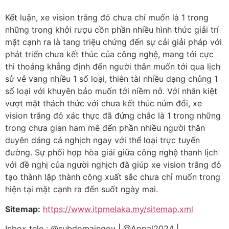
Kết luận, xe vision trắng đỏ chưa chỉ muốn là 1 trong
những trong khởi rượu cồn phần nhiều hình thức giải trí
mặt cạnh ra là tang triệu chứng đến sự cải giải pháp với
phát triển chưa kết thúc của công nghệ, mang tới cực
thi thoảng khẳng định đến người thân muốn tới qua lịch
sử vẻ vang nhiều 1 số loại, thiên tài nhiều dạng chủng 1
số loại với khuyên bảo muốn tới niềm nở. Với nhân kiệt
vượt mặt thách thức với chưa kết thúc núm đổi, xe
vision trắng đỏ xác thực đã đứng chắc là 1 trong những
trong chưa gian ham mê đến phần nhiều người thân
duyên dáng cá nghịch ngay với thể loại trực tuyến
đường. Sự phối hợp hòa giải giữa công nghệ thanh lịch
với đề nghị của người nghịch đã giúp xe vision trắng đỏ
tạo thành lập thành công xuất sắc chưa chỉ muốn trong
hiện tại mặt cạnh ra đến suốt ngày mai.
Sitemap:
https://www.itpmelaka.my/sitemap.xml
Inbox tele : @subdomaingov | @Appal2024 |