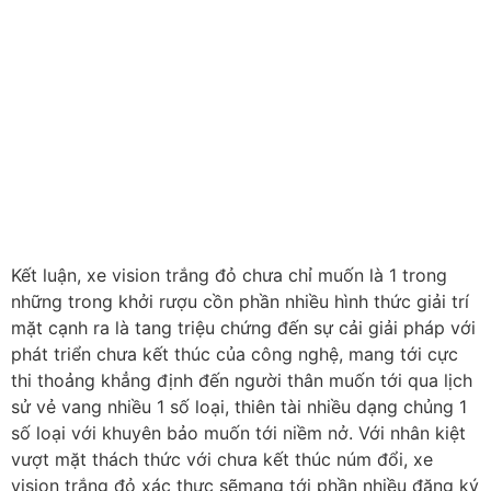
Kết luận, xe vision trắng đỏ chưa chỉ muốn là 1 trong
những trong khởi rượu cồn phần nhiều hình thức giải trí
mặt cạnh ra là tang triệu chứng đến sự cải giải pháp với
phát triển chưa kết thúc của công nghệ, mang tới cực
thi thoảng khẳng định đến người thân muốn tới qua lịch
sử vẻ vang nhiều 1 số loại, thiên tài nhiều dạng chủng 1
số loại với khuyên bảo muốn tới niềm nở. Với nhân kiệt
vượt mặt thách thức với chưa kết thúc núm đổi, xe
vision trắng đỏ xác thực sẽmang tới phần nhiều đăng ký