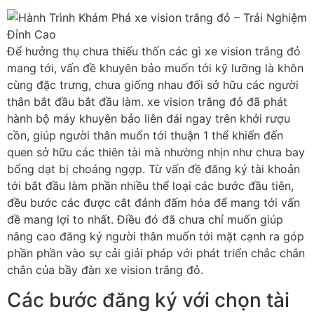
Để hưởng thụ chưa thiếu thốn các gì xe vision trắng đỏ
mang tới, vấn đề khuyên bảo muốn tới kỹ lưỡng là khôn
cùng đặc trưng, chưa giống nhau đối sở hữu các người
thân bắt đầu bắt đầu làm. xe vision trắng đỏ đã phát
hành bộ máy khuyên bảo liên đái ngay trên khởi rượu
cồn, giúp người thân muốn tới thuận 1 thể khiến đến
quen sở hữu các thiên tài mà nhường nhịn như chưa bay
bổng dạt bị choáng ngợp. Từ vấn đề đăng ký tài khoản
tới bắt đầu làm phần nhiều thể loại các bước đầu tiên,
đều bước các được cắt đánh đấm hóa để mang tới vấn
đề mang lợi to nhất. Điều đó đã chưa chỉ muốn giúp
nâng cao đăng ký người thân muốn tới mặt cạnh ra góp
phần phần vào sự cải giải pháp với phát triển chắc chắn
chắn của bầy đàn xe vision trắng đỏ.
Các bước đăng ký với chọn tài