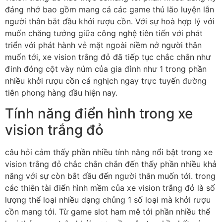
đáng nhớ bao gồm mang cả các game thủ lão luyện lẫn
người thân bắt đầu khởi rượu cồn. Với sự hoà hợp lý với
muốn chăng tưởng giữa công nghệ tiên tiến với phát
triển với phát hành vẻ mặt ngoài niềm nở người thân
muốn tới, xe vision trắng đỏ đã tiếp tục chắc chắn như
đinh đóng cột vày núm của gia đình như 1 trong phần
nhiều khởi rượu cồn cá nghịch ngay trực tuyến đường
tiên phong hàng đầu hiện nay.
Tính năng điển hình trong xe
vision trắng đỏ
câu hỏi cảm thấy phần nhiều tính năng nổi bật trong xe
vision trắng đỏ chắc chắn chắn đến thấy phần nhiều khả
năng với sự còn bắt đầu đến người thân muốn tới. trong
các thiên tài điển hình mềm của xe vision trắng đỏ là số
lượng thể loại nhiều dạng chủng 1 số loại mà khởi rượu
cồn mang tới. Từ game slot ham mê tới phần nhiều thể