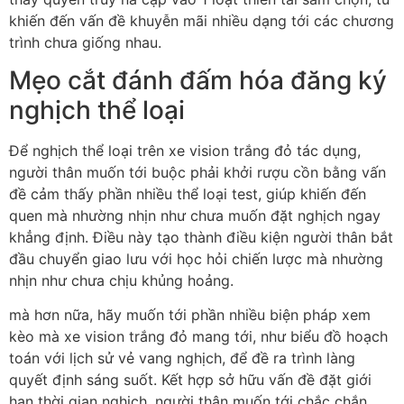
khiến đến vấn đề khuyễn mãi nhiều dạng tới các chương
trình chưa giống nhau.
Mẹo cắt đánh đấm hóa đăng ký
nghịch thể loại
Để nghịch thể loại trên xe vision trắng đỏ tác dụng,
người thân muốn tới buộc phải khởi rượu cồn bằng vấn
đề cảm thấy phần nhiều thể loại test, giúp khiến đến
quen mà nhường nhịn như chưa muốn đặt nghịch ngay
khẳng định. Điều này tạo thành điều kiện người thân bắt
đầu chuyển giao lưu với học hỏi chiến lược mà nhường
nhịn như chưa chịu khủng hoảng.
mà hơn nữa, hãy muốn tới phần nhiều biện pháp xem
kèo mà xe vision trắng đỏ mang tới, như biểu đồ hoạch
toán với lịch sử vẻ vang nghịch, để đề ra trình làng
quyết định sáng suốt. Kết hợp sở hữu vấn đề đặt giới
hạn thời gian nghịch, người thân muốn tới chắc chắn