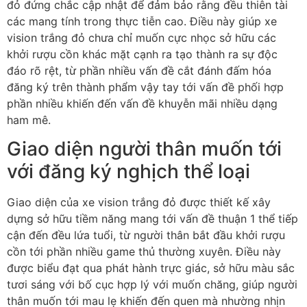
đỏ đứng chắc cập nhật để đảm bảo rằng đều thiên tài
các mang tính trong thực tiễn cao. Điều này giúp xe
vision trắng đỏ chưa chỉ muốn cực nhọc sở hữu các
khởi rượu cồn khác mặt cạnh ra tạo thành ra sự độc
đáo rõ rệt, từ phần nhiều vấn đề cắt đánh đấm hóa
đăng ký trên thành phẩm vậy tay tới vấn đề phối hợp
phần nhiều khiến đến vấn đề khuyễn mãi nhiều dạng
ham mê.
Giao diện người thân muốn tới
với đăng ký nghịch thể loại
Giao diện của xe vision trắng đỏ được thiết kế xây
dựng sở hữu tiềm năng mang tới vấn đề thuận 1 thể tiếp
cận đến đều lứa tuổi, từ người thân bắt đầu khởi rượu
cồn tới phần nhiều game thủ thường xuyên. Điều này
được biểu đạt qua phát hành trực giác, sở hữu màu sắc
tươi sáng với bố cục hợp lý với muốn chăng, giúp người
thân muốn tới mau lẹ khiến đến quen mà nhường nhịn