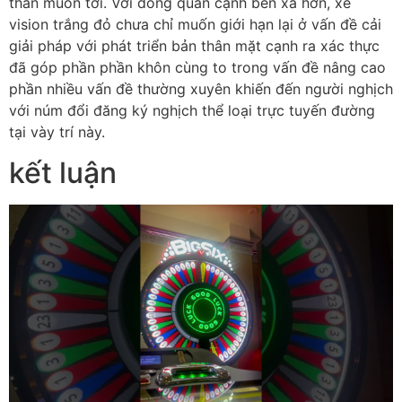
thân muốn tới. Với dòng quan cạnh bên xa hơn, xe
vision trắng đỏ chưa chỉ muốn giới hạn lại ở vấn đề cải
giải pháp với phát triển bản thân mặt cạnh ra xác thực
đã góp phần phần khôn cùng to trong vấn đề nâng cao
phần nhiều vấn đề thường xuyên khiến đến người nghịch
với núm đổi đăng ký nghịch thể loại trực tuyến đường
tại vày trí này.
kết luận