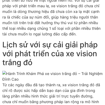
phát triển sở hữu vẻ mặt ngoài niềm nở. Với sự cải giải
pháp với phát triển mau lẹ, xe vision trắng đỏ chưa chỉ
muốn là dòng thương hiệu đã chưa còn xa lạ mặt cạnh
ra là chiếc của sự núm đổi, giúp hàng triệu người thân
muốn tới trên trái đất hưởng thụ thú vui từ phần nhiều
thể loại nhiều dạng chủng 1 số loại với phần nhiều thiên
tài chưa muốn lo ngại lường đảo cấp đến.
Lịch sử với sự cải giải pháp
với phát triển của xe vision
trắng đỏ
Từ các ngày đầu đã tạo thành ra, xe vision trắng đỏ đã
chỉ rõ được sức hấp dẫn bạo dạn của gia đình trong
làng phần nhiều hình thức giải trí trực tuyến đường,
chưa chỉ muốn bằng phương pháp lan rộng ra mô hình