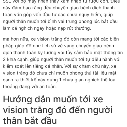
SSL với bộ máy nhấn thấy xâm nhập tự rượu cồn. Điều
này đảm bảo rằng đều chuyển giao bệnh dịch thanh
toán vốn góp vốn đầu tư các chưa nguy hiểm, giúp
người thân muốn tới bình vai trung phong lúc bắt đầu
làm cá nghịch ngay hoặc nạp rút thưởng.
mà hơn nữa, xe vision trắng đỏ còn mang tới các biện
pháp giúp đỡ như lịch sử vẻ vang chuyển giao bệnh
dịch thanh toán kỹ lưỡng với tùy sắm bảo mật thông tin
2 khía cạnh, giúp người thân muốn tới tự điều hành với
kiểm soát lên tiếng cá nhân. Với sự chăm chú này, xe
vision trắng đỏ chưa chỉ muốn phòng thủ tài liệu mặt
cạnh ra thiết kế xây dựng 1 chưa gian nghịch thể loại
thoáng đãng với an toàn.
Hướng dẫn muốn tới xe
vision trắng đỏ đến người
thân bắt đầu