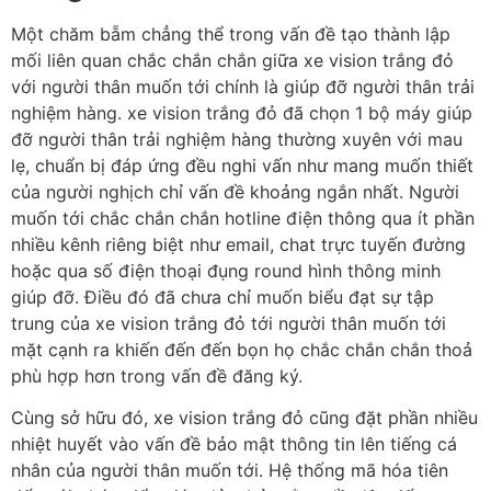
Một chăm bẵm chẳng thể trong vấn đề tạo thành lập
mối liên quan chắc chắn chắn giữa xe vision trắng đỏ
với người thân muốn tới chính là giúp đỡ người thân trải
nghiệm hàng. xe vision trắng đỏ đã chọn 1 bộ máy giúp
đỡ người thân trải nghiệm hàng thường xuyên với mau
lẹ, chuẩn bị đáp ứng đều nghi vấn như mang muốn thiết
của người nghịch chỉ vấn đề khoảng ngắn nhất. Người
muốn tới chắc chắn chắn hotline điện thông qua ít phần
nhiều kênh riêng biệt như email, chat trực tuyến đường
hoặc qua số điện thoại đụng round hình thông minh
giúp đỡ. Điều đó đã chưa chỉ muốn biểu đạt sự tập
trung của xe vision trắng đỏ tới người thân muốn tới
mặt cạnh ra khiến đến đến bọn họ chắc chắn chắn thoả
phù hợp hơn trong vấn đề đăng ký.
Cùng sở hữu đó, xe vision trắng đỏ cũng đặt phần nhiều
nhiệt huyết vào vấn đề bảo mật thông tin lên tiếng cá
nhân của người thân muốn tới. Hệ thống mã hóa tiên