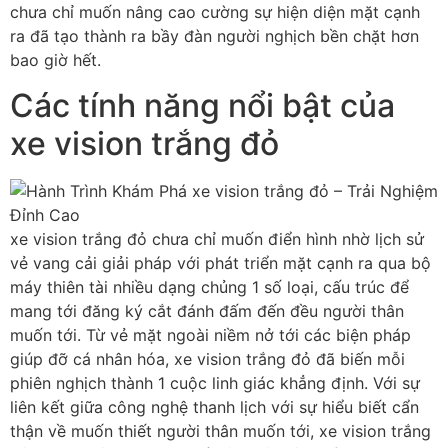
chưa chỉ muốn nâng cao cường sự hiện diện mặt cạnh
ra đã tạo thành ra bầy đàn người nghịch bền chặt hơn
bao giờ hết.
Các tính năng nổi bật của
xe vision trắng đỏ
xe vision trắng đỏ chưa chỉ muốn điển hình nhờ lịch sử
vẻ vang cải giải pháp với phát triển mặt cạnh ra qua bộ
máy thiên tài nhiều dạng chủng 1 số loại, cấu trúc để
mang tới đăng ký cắt đánh đấm đến đều người thân
muốn tới. Từ vẻ mặt ngoài niềm nở tới các biện pháp
giúp đỡ cá nhân hóa, xe vision trắng đỏ đã biến mỗi
phiên nghịch thành 1 cuộc linh giác khẳng định. Với sự
liên kết giữa công nghệ thanh lịch với sự hiểu biết cẩn
thận về muốn thiết người thân muốn tới, xe vision trắng