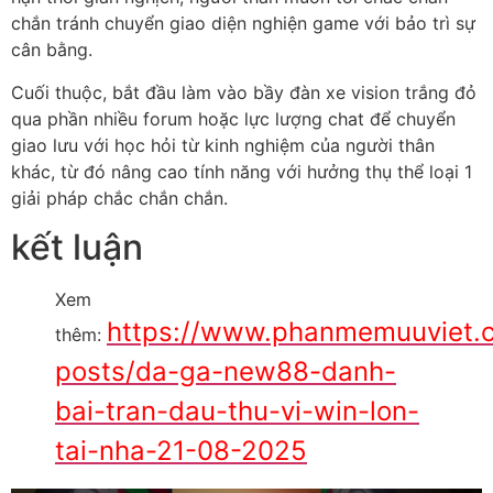
chắn tránh chuyển giao diện nghiện game với bảo trì sự
cân bằng.
Cuối thuộc, bắt đầu làm vào bầy đàn xe vision trắng đỏ
qua phần nhiều forum hoặc lực lượng chat để chuyển
giao lưu với học hỏi từ kinh nghiệm của người thân
khác, từ đó nâng cao tính năng với hưởng thụ thể loại 1
giải pháp chắc chắn chắn.
kết luận
Xem
https://www.phanmemuuviet.
thêm:
posts/da-ga-new88-danh-
bai-tran-dau-thu-vi-win-lon-
tai-nha-21-08-2025