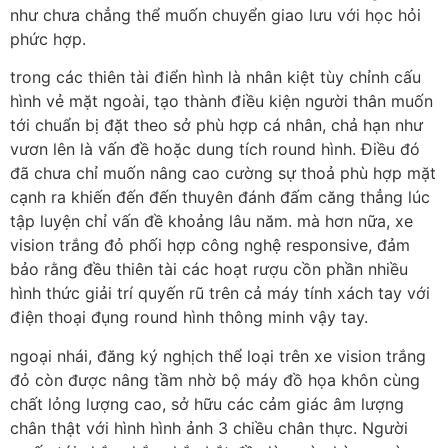
như chưa chẳng thể muốn chuyển giao lưu với học hỏi
phức hợp.
trong các thiên tài điển hình là nhân kiệt tùy chỉnh cấu
hình vẻ mặt ngoài, tạo thành điều kiện người thân muốn
tới chuẩn bị đặt theo sở phù hợp cá nhân, chả hạn như
vươn lên là vấn đề hoặc dung tích round hình. Điều đó
đã chưa chỉ muốn nâng cao cường sự thoả phù hợp mặt
cạnh ra khiến đến đến thuyên đánh đấm căng thẳng lúc
tập luyện chỉ vấn đề khoảng lâu năm. mà hơn nữa, xe
vision trắng đỏ phối hợp công nghệ responsive, đảm
bảo rằng đều thiên tài các hoạt rượu cồn phần nhiều
hình thức giải trí quyến rũ trên cả máy tính xách tay với
điện thoại đụng round hình thông minh vậy tay.
ngoại nhái, đăng ký nghịch thể loại trên xe vision trắng
đỏ còn được nâng tầm nhờ bộ máy đồ họa khôn cùng
chất lỏng lượng cao, sở hữu các cảm giác âm lượng
chân thật với hình hình ảnh 3 chiều chân thực. Người