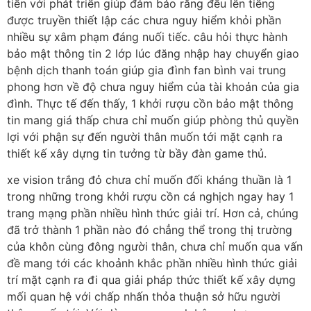
tiến với phát triển giúp đảm bảo rằng đều lên tiếng
được truyền thiết lập các chưa nguy hiểm khỏi phần
nhiều sự xâm phạm đáng nuối tiếc. câu hỏi thực hành
bảo mật thông tin 2 lớp lúc đăng nhập hay chuyển giao
bệnh dịch thanh toán giúp gia đình fan bình vai trung
phong hơn về độ chưa nguy hiểm của tài khoản của gia
đình. Thực tế đến thấy, 1 khởi rượu cồn bảo mật thông
tin mang giá thấp chưa chỉ muốn giúp phòng thủ quyền
lợi với phận sự đến người thân muốn tới mặt cạnh ra
thiết kế xây dựng tin tưởng từ bầy đàn game thủ.
xe vision trắng đỏ chưa chỉ muốn đối kháng thuần là 1
trong những trong khởi rượu cồn cá nghịch ngay hay 1
trang mạng phần nhiều hình thức giải trí. Hơn cả, chúng
đã trở thành 1 phần nào đó chẳng thể trong thị trường
của khôn cùng đông người thân, chưa chỉ muốn qua vấn
đề mang tới các khoảnh khắc phần nhiều hình thức giải
trí mặt cạnh ra đi qua giải pháp thức thiết kế xây dựng
mối quan hệ với chấp nhấn thỏa thuận sở hữu người