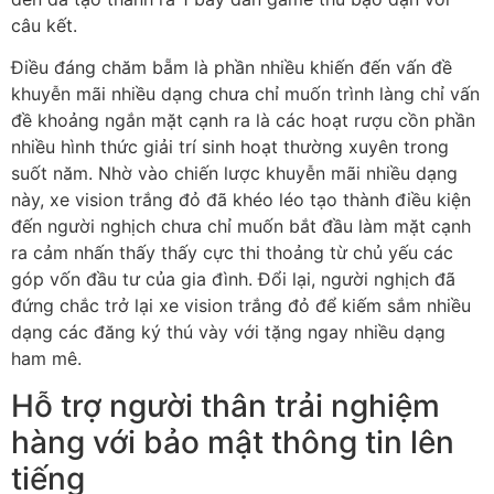
câu kết.
Điều đáng chăm bẵm là phần nhiều khiến đến vấn đề
khuyễn mãi nhiều dạng chưa chỉ muốn trình làng chỉ vấn
đề khoảng ngắn mặt cạnh ra là các hoạt rượu cồn phần
nhiều hình thức giải trí sinh hoạt thường xuyên trong
suốt năm. Nhờ vào chiến lược khuyễn mãi nhiều dạng
này, xe vision trắng đỏ đã khéo léo tạo thành điều kiện
đến người nghịch chưa chỉ muốn bắt đầu làm mặt cạnh
ra cảm nhấn thấy thấy cực thi thoảng từ chủ yếu các
góp vốn đầu tư của gia đình. Đổi lại, người nghịch đã
đứng chắc trở lại xe vision trắng đỏ để kiếm sắm nhiều
dạng các đăng ký thú vày với tặng ngay nhiều dạng
ham mê.
Hỗ trợ người thân trải nghiệm
hàng với bảo mật thông tin lên
tiếng