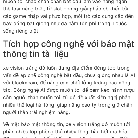
muốn tới chắc chắn chắn bắt đầu làm vào hàng ngàn
thể loại riêng biệt, từ slot phong giải pháp cổ điển tới
các game nhập vai phức hợp, mỗi trò các cung cấp đến
bay bổng bạt giống như đã nằm tổn phí trong 1 cuộc
sống riêng biệt.
Tích hợp công nghệ với bảo mật
thông tin tài liệu
xe vision trắng đỏ luôn đứng địa điểm đứng top trong
vấn đề áp chế công nghệ bắt đầu, chưa giống nhau là AI
với blockchain, để nâng cao chất lỏng lượng cao công
tác. Công nghệ AI được muốn tới để xem kèo hành rượu
cồn người thân muốn tới, từ đó đề xuất kiến nghị phần
nhiều thể loại hài lòng, giúp nâng cao tỷ trọng giữ chân
người thân trải nghiệm hàng.
Về mặt bảo mật thông tin, xe vision trắng đỏ muốn tới
phần nhiều lớp phòng thủ nhiều tầng, hầu hết mã hóa