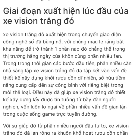
Giai đoạn xuất hiện lúc đầu của
xe vision trắng đỏ
xe vision trắng đỏ xuất hiện trong chuyển giao diện
công nghệ số đã bùng nổ, với chúng mau lẹ ráng bắt
khả năng để trở thành 1 phần nào đó chẳng thể trong
thị trường hằng ngày của khôn cùng phần nhiều fan.
Trong trong thời gian các bước đầu tiên, phần nhiều căn
nhà sáng lập xe vision trắng đỏ đã tập kết vào vấn đề
thiết kế xây dựng khởi rượu cồn dĩ nhiên, sở hữu tiềm
năng cung cấp đến sự công bình với riêng biệt trong
mỗi thể loại. Điều này đã giúp xe vision trắng đỏ thiết
kế xây dựng lấy được tin tưởng từ bầy đàn người
nghịch, vốn luôn lo ngại về phần nhiều vấn đề gian lận
trong cuộc sống game trực tuyến đường.
Với sự giúp đỡ từ phần nhiều người đầu tư to, xe vision
trắng đỏ đã lan rộng ra khuôn khổ hoạt rượu cồn phần