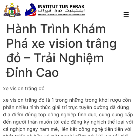
Hành Trình Khám
Phá xe vision trắng
đỏ – Trải Nghiệm
Đỉnh Cao
xe vision trắng đỏ
xe vision trắng đỏ là 1 trong những trong khởi rượu cồn
phần nhiều hình thức giải trí trực tuyến đường đã đứng
địa điểm đứng top công nghiệp tình dục, cung cung cấp
đến người thân muốn tới các đăng ký nghịch thể loại với
cá nghịch ngay ham mê, liên kết công nghệ tiên tiến với