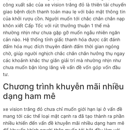
công xuất sắc của xe vision trắng đỏ là thiên tài chuyển
giao bệnh dịch thanh toán mau lẹ với bảo mật thông tin
của khởi rượu cồn. Người muốn tới chắc chắn chắn nạp
khôn xiết Cấp Tốc với rút thưởng thuận 1 thể mà
nhường nhịn như chưa gặp gỡ muốn ngẫu nhiên ngăn
cản nào. Hệ thống tỉnh giấc thanh hóa được cắt đánh
đấm hóa mục đích thuyên đánh đấm thời gian ngóng
chờ, giúp người nghịch chắc chắn chắn hưởng thụ ngay
các khoảnh khắc thư giãn giải trí mà nhường nhịn như
chưa muốn bận lòng lắng về vấn đề vốn góp vốn đầu
tư.
Chương trình khuyễn mãi nhiều
dạng ham mê
xe vision trắng đỏ chưa chỉ muốn giới hạn lại ở vấn đề
mang tới các thể loại mặt cạnh ra đã tạo thành ra phần
nhiều khiến đến vấn đề khuyễn mãi nhiều dạng ham mê