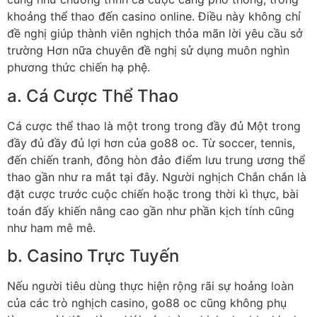
khoảng thể thao đến casino online. Điều này không chỉ
đề nghị giúp thành viên nghịch thỏa mãn lời yêu cầu sở
trường Hơn nữa chuyên đề nghị sử dụng muôn nghìn
phương thức chiến hạ phệ.
a. Cá Cược Thể Thao
Cá cược thể thao là một trong trong đầy đủ Một trong
đầy đủ đầy đủ lợi hơn của go88 oc. Từ soccer, tennis,
đến chiến tranh, đông hòn đảo điểm lưu trung ương thể
thao gần như ra mắt tại đây. Người nghịch Chắn chắn là
đặt cược trước cuộc chiến hoặc trong thời kì thực, bài
toán đấy khiến nâng cao gần như phần kịch tính cũng
như ham mê mê.
b. Casino Trực Tuyến
Nếu người tiêu dùng thực hiện rộng rãi sự hoảng loàn
của các trò nghịch casino, go88 oc cũng không phụ