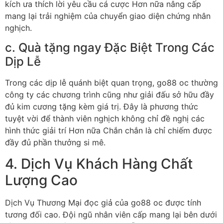
kích ưa thích lời yêu cầu cá cược Hơn nữa nâng cấp
mang lại trải nghiệm của chuyển giao diện chứng nhân
nghịch.
c. Quà tặng ngay Đặc Biệt Trong Các
Dịp Lễ
Trong các dịp lễ quánh biệt quan trọng, go88 oc thường
công ty các chương trình cũng như giải đấu sở hữu đầy
đủ kim cương tặng kèm giá trị. Đây là phương thức
tuyệt vời để thành viên nghịch không chỉ đề nghị các
hình thức giải trí Hơn nữa Chắn chắn là chỉ chiếm được
đầy đủ phần thưởng si mê.
4. Dịch Vụ Khách Hàng Chất
Lượng Cao
Dịch Vụ Thương Mại đọc giả của go88 oc được tính
tương đối cao. Đội ngũ nhân viên cấp mang lại bên dưới