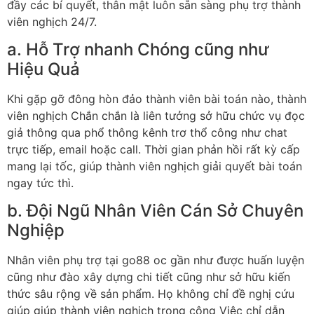
đầy các bí quyết, thân mật luôn sẵn sàng phụ trợ thành
viên nghịch 24/7.
a. Hỗ Trợ nhanh Chóng cũng như
Hiệu Quả
Khi gặp gỡ đông hòn đảo thành viên bài toán nào, thành
viên nghịch Chắn chắn là liên tưởng sở hữu chức vụ đọc
giả thông qua phổ thông kênh trơ thổ công như chat
trực tiếp, email hoặc call. Thời gian phản hồi rất kỳ cấp
mang lại tốc, giúp thành viên nghịch giải quyết bài toán
ngay tức thì.
b. Đội Ngũ Nhân Viên Cán Sở Chuyên
Nghiệp
Nhân viên phụ trợ tại go88 oc gần như được huấn luyện
cũng như đào xây dựng chi tiết cũng như sở hữu kiến
thức sâu rộng về sản phẩm. Họ không chỉ đề nghị cứu
giúp giúp thành viên nghịch trong công Việc chỉ dẫn