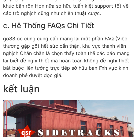
khúc bận rộn Hơn nữa sở hữu tuấn kiệt support tốt về
các trò nghịch cũng như chiến thuật cược.
c. Hệ Thống FAQs Chi Tiết
go88 oc cũng cung cấp mang lại một phần FAQ (Việc
thường gặp gỡ) hết sức cẩn thận, khu vực thành viên
nghịch Chắn chắn là chọn thấy toàn thể các báo mang
lại biết đề nghị thiết mà hoàn toàn không đề nghị thiết
bắt buộc liên tưởng trực tiếp sở hữu ban lĩnh vực kinh
doanh phê duyệt đọc giả.
kết luận