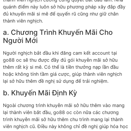
quánh điểm này luôn sở hữu phương pháp xây đắp đầy
đủ khuyến mãi si mê để quyến rũ cũng như giữ chân
thành viên nghịch.
a. Chương Trình Khuyến Mãi Cho
Người Mới
Người nghịch bắt đầu khi đăng cam kết account tại
go88 oc sẽ thu được đầy đủ gói khuyễn mãi sở hữu
thêm rất kỳ si mê. Có thể là tiền thưởng nạp lần đầu
hoặc không tính tầm giá cược, giúp thành viên nghịch
lại sở hữu thêm đề nghị sử dụng để trải nghiệm.
b. Khuyến Mãi Định Kỳ
Ngoài chương trình khuyễn mãi sở hữu thêm vào mang
lại thành viên bắt đầu, go88 oc còn nữa các chương
trình khuyễn mãi sở hữu thêm chu trình mang lại thành
viên nghịch cũ. Điều này không chỉ đề nghị giúp hóa học