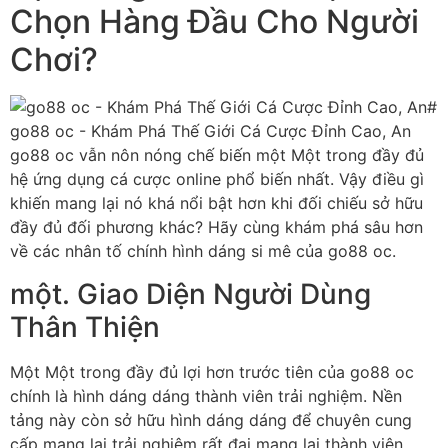
Chọn Hàng Đầu Cho Người
Chơi?
go88 oc vẫn nôn nóng chế biến một Một trong đầy đủ
hệ ứng dụng cá cược online phổ biến nhất. Vậy điều gì
khiến mang lại nó khá nổi bật hơn khi đối chiếu sở hữu
đầy đủ đối phương khác? Hãy cùng khám phá sâu hơn
về các nhân tố chính hình dáng si mê của go88 oc.
một. Giao Diện Người Dùng
Thân Thiện
Một Một trong đầy đủ lợi hơn trước tiên của go88 oc
chính là hình dáng dáng thành viên trải nghiệm. Nền
tảng này còn sở hữu hình dáng dáng để chuyên cung
cấp mang lại trải nghiệm rất đại mang lại thành viên