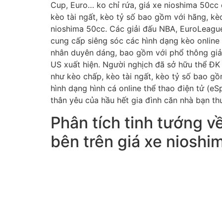
Cup, Euro… ko chỉ rứa, giá xe nioshima 50cc
kèo tài ngất, kèo tỷ số bao gồm với hãng, k
nioshima 50cc. Các giải đấu NBA, EuroLeague
cung cấp siêng sóc các hình dạng kèo online 
nhân duyên dáng, bao gồm với phổ thông giải
US xuất hiện. Người nghịch đã sở hữu thể ĐK 
như kèo chấp, kèo tài ngất, kèo tỷ số bao g
hình dạng hình cá online thể thao điện tử (e
thân yêu của hầu hết gia đình căn nhà bạn th
Phân tích tinh tướng 
bên trên giá xe nioshi