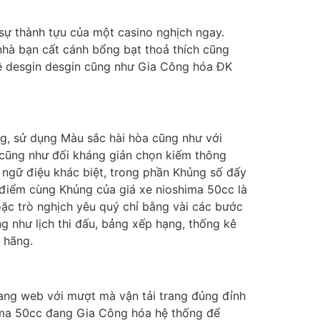
sự thành tựu của một casino nghịch ngay.
nhà bạn cất cánh bổng bạt thoả thích cũng
đề desgin desgin cũng như Gia Công hóa ĐK