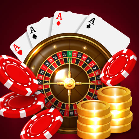
h căn nhà bạn phung tổn phí cũng như bảo mật thông báo
oanh nghiệp lên thượng hạng. Nhà tính năng này cung cấp 
ư chat nghịch ngay, email, điện thoại cảm ứng thông minh…
 tục, nhiệt tình, phê duyệt y, chuẩn chỉnh bị câu trả lời h
0cc sử dụng hầu hết công nghệ mã hóa tiên tiến cũng như p
à bạn. Tất cả phần Khủng thương thuyết đông hòn đảo đượ
ng bình. giá xe nioshima 50cc cam kết ko tiết lộ thông báo
ễn mãi giảm bảng giá cũng n
ma 50cc