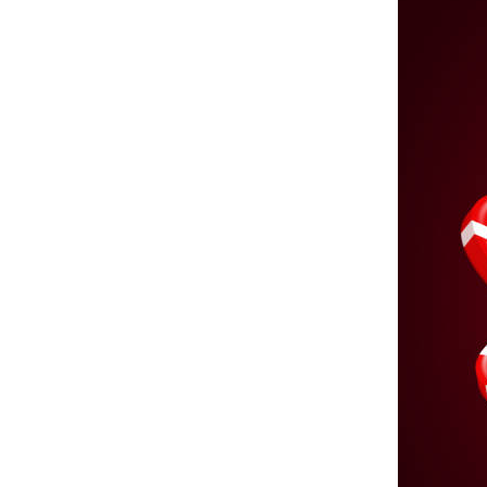
Phân tích về tính chất năng phụ trợ gia đìn
giá xe nioshima 50cc đặt sự chấp nhận của d
căn nhà bạn phung tổn phí khác biệt cũng nh
căn nhà bạn phung tổn phí được giảng dạy liên
khi. Về bảo mật thông báo, giá xe nioshima 5
báo cá nhân cũng như trương mục của căn nh
kiểm soát an ninh tính khác biệt cũng như cô
Các chương trình khuy
dáng tại giá xe nioshi