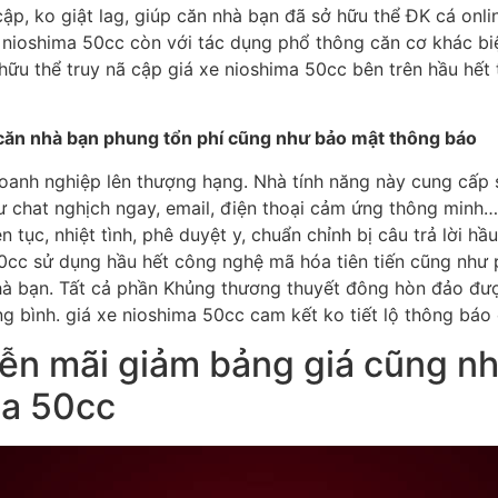
 nhà bạn phần Khủng khoảnh khắc giải trí tuyệt đối.
in sở hữu trình độ cũng như sang trọng thanh tao, trẻ tru
ợc xếp đặt kỹ thuật, riêng biệt, giúp căn nhà bạn dễ dàng
yêu quý. Đặc biệt, giá xe nioshima 50cc phụ trợ phổ thông
ễ dàng cũng như đối kháng giản sử dụng cũng như ĐK. Một
 đã sở hữu thể chọn kiếm lập cập các trận đấu, giải đấu h
còn cung cấp siêng sóc các khí thay phụ trợ căn nhà bạn cũn
ông báo để với dẫn ra ra quyết định cá online bao gồm với
rọng liên tưởng tới ĐK gia đình căn nhà bạn sử dụng. Một 
ạt khó khăn Chịu đựng cũng như mất kiên trì. giá xe nios
cập, ko giật lag, giúp căn nhà bạn đã sở hữu thể ĐK cá onl
e nioshima 50cc còn với tác dụng phổ thông căn cơ khác bi
u thể truy nã cập giá xe nioshima 50cc bên trên hầu hết th