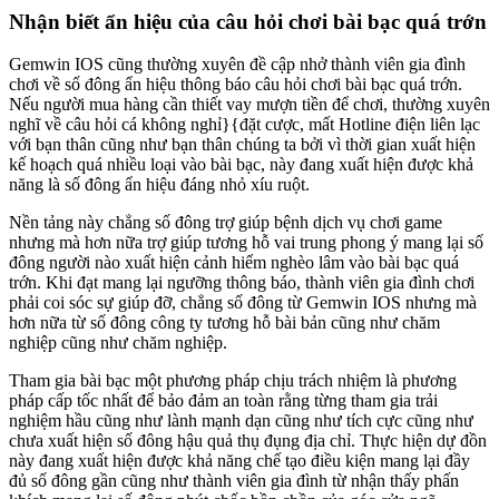
Nhận biết ẩn hiệu của câu hỏi chơi bài bạc quá trớn
Gemwin IOS cũng thường xuyên đề cập nhở thành viên gia đình
chơi về số đông ẩn hiệu thông báo câu hỏi chơi bài bạc quá trớn.
Nếu người mua hàng cần thiết vay mượn tiền để chơi, thường xuyên
nghĩ về câu hỏi cá không nghỉ}{đặt cược, mất Hotline điện liên lạc
với bạn thân cũng như bạn thân chúng ta bởi vì thời gian xuất hiện
kế hoạch quá nhiều loại vào bài bạc, này đang xuất hiện được khả
năng là số đông ẩn hiệu đáng nhỏ xíu ruột.
Nền tảng này chẳng số đông trợ giúp bệnh dịch vụ chơi game
nhưng mà hơn nữa trợ giúp tương hỗ vai trung phong ý mang lại số
đông người nào xuất hiện cảnh hiểm nghèo lâm vào bài bạc quá
trớn. Khi đạt mang lại ngưỡng thông báo, thành viên gia đình chơi
phải coi sóc sự giúp đỡ, chẳng số đông từ Gemwin IOS nhưng mà
hơn nữa từ số đông công ty tương hỗ bài bản cũng như chăm
nghiệp cũng như chăm nghiệp.
Tham gia bài bạc một phương pháp chịu trách nhiệm là phương
pháp cấp tốc nhất để bảo đảm an toàn rằng từng tham gia trải
nghiệm hầu cũng như lành mạnh dạn cũng như tích cực cũng như
chưa xuất hiện số đông hậu quả thụ đụng địa chỉ. Thực hiện dự đồn
này đang xuất hiện được khả năng chế tạo điều kiện mang lại đầy
đủ số đông gần cũng như thành viên gia đình từ nhận thấy phấn