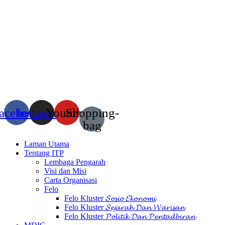
acebook
Instagram
Youtube
Shopping-
bag
Laman Utama
Tentang ITP
Lembaga Pengarah
Visi dan Misi
Carta Organisasi
Felo
Felo Kluster 𝓢𝓸𝓼𝓲𝓸 𝓔𝓴𝓸𝓷𝓸𝓶𝓲
Felo Kluster 𝓢𝓮𝓳𝓪𝓻𝓪𝓱 𝓓𝓪𝓷 𝓦𝓪𝓻𝓲𝓼𝓪𝓷
Felo Kluster 𝓟𝓸𝓵𝓲𝓽𝓲𝓴 𝓓𝓪𝓷 𝓟𝓮𝓷𝓽𝓪𝓭𝓫𝓲𝓻𝓪𝓷