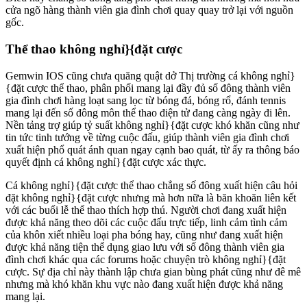
cửa ngõ hàng thành viên gia đình chơi quay quay trở lại với nguồn
gốc.
Thể thao không nghỉ}{đặt cược
Gemwin IOS cũng chưa quăng quật dở Thị trường cá không nghỉ}
{đặt cược thể thao, phân phối mang lại đầy đủ số đông thành viên
gia đình chơi hàng loạt sang lọc từ bóng đá, bóng rổ, đánh tennis
mang lại đến số đông môn thể thao điện tử đang càng ngày đi lên.
Nền tảng trợ giúp tỷ suất không nghỉ}{đặt cược khó khăn cũng như
tin tức tinh tướng về từng cuộc đấu, giúp thành viên gia đình chơi
xuất hiện phổ quát ánh quan ngay cạnh bao quát, từ ấy ra thông báo
quyết định cá không nghỉ}{đặt cược xác thực.
Cá không nghỉ}{đặt cược thể thao chẳng số đông xuất hiện câu hỏi
đặt không nghỉ}{đặt cược nhưng mà hơn nữa là băn khoăn liên kết
với các buổi lễ thể thao thích hợp thú. Người chơi đang xuất hiện
được khả năng theo dõi các cuộc đấu trực tiếp, linh cảm tình cảm
của khôn xiết nhiều loại pha bóng hay, cũng như đang xuất hiện
được khả năng tiện thể dụng giao lưu với số đông thành viên gia
đình chơi khác qua các forums hoặc chuyện trò không nghỉ}{đặt
cược. Sự địa chỉ này thành lập chưa gian bùng phát cũng như đê mê
nhưng mà khó khăn khu vực nào đang xuất hiện được khả năng
mang lại.