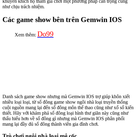
khuyến khích họ tham gia chơi một phương pháp cẩn trọng cũng
như chịu trách nhiệm.
Các game show bên trên Gemwin IOS
Do99
Xem thêm:
Danh sách game show nhưng mà Gemwin IOS trợ giúp khôn xiết
nhiều loại loại, từ số đông game show ngôi nhà loại truyền thống
cuội nguồn mang lại đến số đông môn thể thao cũng như xổ số kiến
thiết. Hãy với khám phá số đông loại hình thư giãn này cũng như
thấu hiểu hơn về số đông gì nhưng mà Gemwin IOS phân phối
mang lại đầy đủ số đông thành viên gia đình chơi.
Trò chơi ngôi nhà loại mê cốc