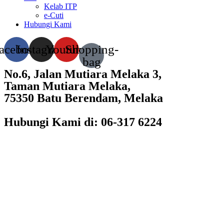
Kelab ITP
e-Cuti
Hubungi Kami
acebook
Instagram
Youtube
Shopping-
bag
No.6, Jalan Mutiara Melaka 3,
Taman Mutiara Melaka,
75350 Batu Berendam, Melaka
Hubungi Kami di: 06-317 6224