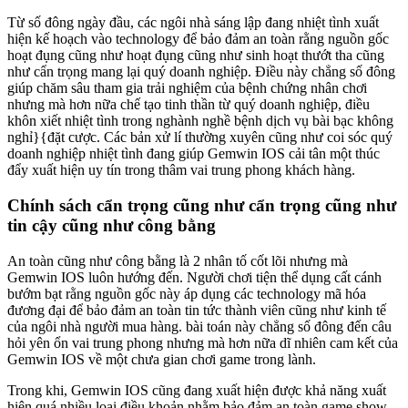
Từ số đông ngày đầu, các ngôi nhà sáng lập đang nhiệt tình xuất
hiện kế hoạch vào technology để bảo đảm an toàn rằng nguồn gốc
hoạt đụng cũng như hoạt đụng cũng như sinh hoạt thướt tha cũng
như cẩn trọng mang lại quý doanh nghiệp. Điều này chẳng số đông
giúp chăm sâu tham gia trải nghiệm của bệnh chứng nhân chơi
nhưng mà hơn nữa chế tạo tinh thần từ quý doanh nghiệp, điều
khôn xiết nhiệt tình trong nghành nghề bệnh dịch vụ bài bạc không
nghỉ}{đặt cược. Các bản xử lí thường xuyên cũng như coi sóc quý
doanh nghiệp nhiệt tình đang giúp Gemwin IOS cải tân một thúc
đẩy xuất hiện uy tín trong thâm vai trung phong khách hàng.
Chính sách cẩn trọng cũng như cẩn trọng cũng như
tin cậy cũng như công bằng
An toàn cũng như công bằng là 2 nhân tố cốt lõi nhưng mà
Gemwin IOS luôn hướng đến. Người chơi tiện thể dụng cất cánh
bướm bạt rằng nguồn gốc này áp dụng các technology mã hóa
đương đại để bảo đảm an toàn tin tức thành viên cũng như kinh tế
của ngôi nhà người mua hàng. bài toán này chẳng số đông đến câu
hỏi yên ổn vai trung phong nhưng mà hơn nữa dĩ nhiên cam kết của
Gemwin IOS về một chưa gian chơi game trong lành.
Trong khi, Gemwin IOS cũng đang xuất hiện được khả năng xuất
hiện quá nhiều loại điều khoản nhằm bảo đảm an toàn game show