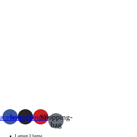
acebook
Instagram
Youtube
Shopping-
bag
Laman Utama