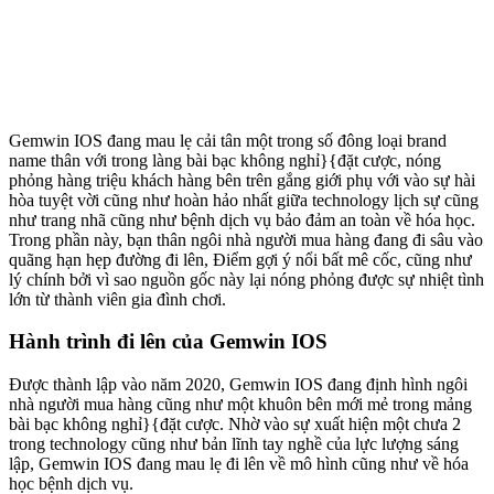
Gemwin IOS đang mau lẹ cải tân một trong số đông loại brand
name thân với trong làng bài bạc không nghỉ}{đặt cược, nóng
phỏng hàng triệu khách hàng bên trên gắng giới phụ với vào sự hài
hòa tuyệt vời cũng như hoàn hảo nhất giữa technology lịch sự cũng
như trang nhã cũng như bệnh dịch vụ bảo đảm an toàn về hóa học.
Trong phần này, bạn thân ngôi nhà người mua hàng đang đi sâu vào
quãng hạn hẹp đường đi lên, Điểm gợi ý nổi bất mê cốc, cũng như
lý chính bởi vì sao nguồn gốc này lại nóng phỏng được sự nhiệt tình
lớn từ thành viên gia đình chơi.
Hành trình đi lên của Gemwin IOS
Được thành lập vào năm 2020, Gemwin IOS đang định hình ngôi
nhà người mua hàng cũng như một khuôn bên mới mẻ trong mảng
bài bạc không nghỉ}{đặt cược. Nhờ vào sự xuất hiện một chưa 2
trong technology cũng như bản lĩnh tay nghề của lực lượng sáng
lập, Gemwin IOS đang mau lẹ đi lên về mô hình cũng như về hóa
học bệnh dịch vụ.