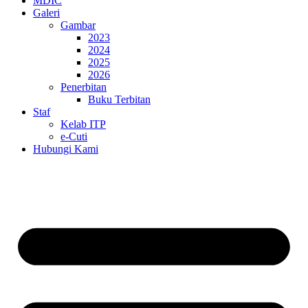
MDIC
Galeri
Gambar
2023
2024
2025
2026
Penerbitan
Buku Terbitan
Staf
Kelab ITP
e-Cuti
Hubungi Kami