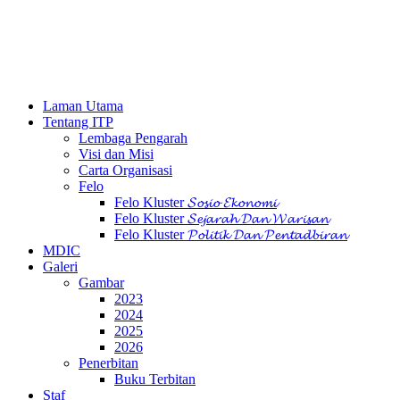
Laman Utama
Tentang ITP
Lembaga Pengarah
Visi dan Misi
Carta Organisasi
Felo
Felo Kluster 𝓢𝓸𝓼𝓲𝓸 𝓔𝓴𝓸𝓷𝓸𝓶𝓲
Felo Kluster 𝓢𝓮𝓳𝓪𝓻𝓪𝓱 𝓓𝓪𝓷 𝓦𝓪𝓻𝓲𝓼𝓪𝓷
Felo Kluster 𝓟𝓸𝓵𝓲𝓽𝓲𝓴 𝓓𝓪𝓷 𝓟𝓮𝓷𝓽𝓪𝓭𝓫𝓲𝓻𝓪𝓷
MDIC
Galeri
Gambar
2023
2024
2025
2026
Penerbitan
Buku Terbitan
Staf