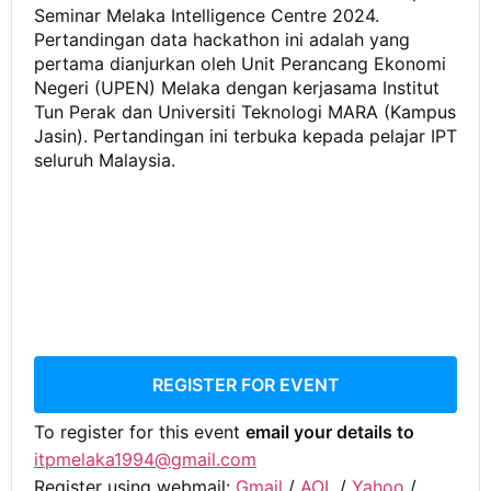
Seminar Melaka Intelligence Centre 2024.
Pertandingan data hackathon ini adalah yang
pertama dianjurkan oleh Unit Perancang Ekonomi
Negeri (UPEN) Melaka dengan kerjasama Institut
Tun Perak dan Universiti Teknologi MARA (Kampus
Jasin). Pertandingan ini terbuka kepada pelajar IPT
seluruh Malaysia.
REGISTER FOR EVENT
To register for this event
email your details to
itpmelaka1994@gmail.com
Register using webmail:
Gmail
/
AOL
/
Yahoo
/