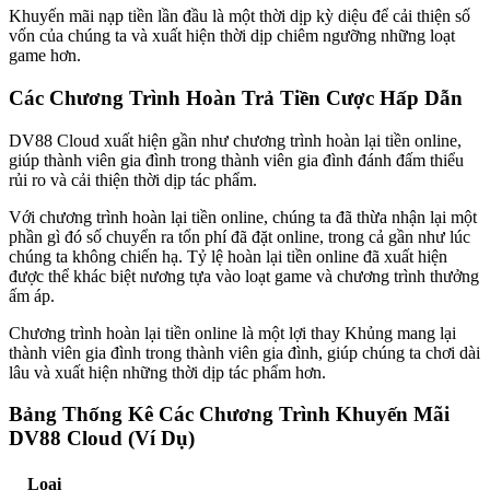
Khuyến mãi nạp tiền lần đầu là một thời dịp kỳ diệu để cải thiện số
vốn của chúng ta và xuất hiện thời dịp chiêm ngưỡng những loạt
game hơn.
Các Chương Trình Hoàn Trả Tiền Cược Hấp Dẫn
DV88 Cloud xuất hiện gần như chương trình hoàn lại tiền online,
giúp thành viên gia đình trong thành viên gia đình đánh đấm thiểu
rủi ro và cải thiện thời dịp tác phẩm.
Với chương trình hoàn lại tiền online, chúng ta đã thừa nhận lại một
phần gì đó số chuyển ra tổn phí đã đặt online, trong cả gần như lúc
chúng ta không chiến hạ. Tỷ lệ hoàn lại tiền online đã xuất hiện
được thể khác biệt nương tựa vào loạt game và chương trình thưởng
ấm áp.
Chương trình hoàn lại tiền online là một lợi thay Khủng mang lại
thành viên gia đình trong thành viên gia đình, giúp chúng ta chơi dài
lâu và xuất hiện những thời dịp tác phẩm hơn.
Bảng Thống Kê Các Chương Trình Khuyến Mãi
DV88 Cloud (Ví Dụ)
Loại