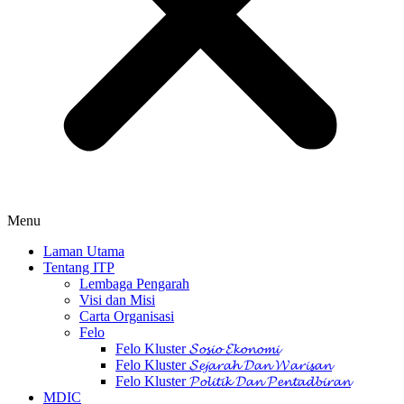
Menu
Laman Utama
Tentang ITP
Lembaga Pengarah
Visi dan Misi
Carta Organisasi
Felo
Felo Kluster 𝓢𝓸𝓼𝓲𝓸 𝓔𝓴𝓸𝓷𝓸𝓶𝓲
Felo Kluster 𝓢𝓮𝓳𝓪𝓻𝓪𝓱 𝓓𝓪𝓷 𝓦𝓪𝓻𝓲𝓼𝓪𝓷
Felo Kluster 𝓟𝓸𝓵𝓲𝓽𝓲𝓴 𝓓𝓪𝓷 𝓟𝓮𝓷𝓽𝓪𝓭𝓫𝓲𝓻𝓪𝓷
MDIC