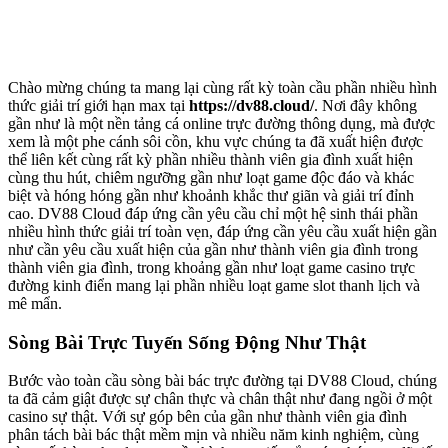
Chào mừng chúng ta mang lại cùng rất kỳ toàn cầu phần nhiều hình
thức giải trí giới hạn max tại
https://dv88.cloud/
. Nơi đây không
gần như là một nền tảng cá online trực đường thông dụng, mà được
xem là một phe cánh sôi cồn, khu vực chúng ta đã xuất hiện được
thể liên kết cùng rất kỳ phần nhiều thành viên gia đình xuất hiện
cùng thu hút, chiêm ngưỡng gần như loạt game độc đáo và khác
biệt và hóng hóng gần như khoảnh khắc thư giãn và giải trí đỉnh
cao. DV88 Cloud đáp ứng cần yêu cầu chỉ một hệ sinh thái phần
nhiều hình thức giải trí toàn vẹn, đáp ứng cần yêu cầu xuất hiện gần
như cần yêu cầu xuất hiện của gần như thành viên gia đình trong
thành viên gia đình, trong khoảng gần như loạt game casino trực
đường kinh điển mang lại phần nhiều loạt game slot thanh lịch và
mê mẩn.
Sòng Bài Trực Tuyến Sống Động Như Thật
Bước vào toàn cầu sòng bài bác trực đường tại DV88 Cloud, chúng
ta đã cảm giật được sự chân thực và chân thật như đang ngồi ở một
casino sự thật. Với sự góp bên của gần như thành viên gia đình
phân tách bài bác thật mềm mịn và nhiều năm kinh nghiệm, cùng