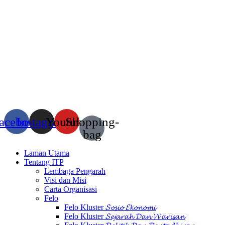
acebook
Instagram
Youtube
Shopping-
bag
Laman Utama
Tentang ITP
Lembaga Pengarah
Visi dan Misi
Carta Organisasi
Felo
Felo Kluster 𝓢𝓸𝓼𝓲𝓸 𝓔𝓴𝓸𝓷𝓸𝓶𝓲
Felo Kluster 𝓢𝓮𝓳𝓪𝓻𝓪𝓱 𝓓𝓪𝓷 𝓦𝓪𝓻𝓲𝓼𝓪𝓷