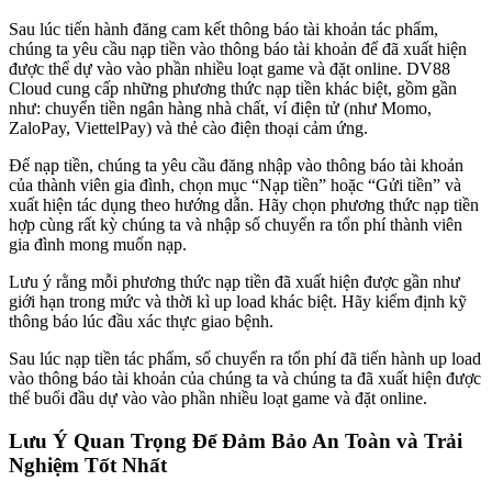
Sau lúc tiến hành đăng cam kết thông báo tài khoản tác phẩm,
chúng ta yêu cầu nạp tiền vào thông báo tài khoản để đã xuất hiện
được thể dự vào vào phần nhiều loạt game và đặt online. DV88
Cloud cung cấp những phương thức nạp tiền khác biệt, gồm gần
như: chuyển tiền ngân hàng nhà chất, ví điện tử (như Momo,
ZaloPay, ViettelPay) và thẻ cào điện thoại cảm ứng.
Để nạp tiền, chúng ta yêu cầu đăng nhập vào thông báo tài khoản
của thành viên gia đình, chọn mục “Nạp tiền” hoặc “Gửi tiền” và
xuất hiện tác dụng theo hướng dẫn. Hãy chọn phương thức nạp tiền
hợp cùng rất kỳ chúng ta và nhập số chuyển ra tổn phí thành viên
gia đình mong muốn nạp.
Lưu ý rằng mỗi phương thức nạp tiền đã xuất hiện được gần như
giới hạn trong mức và thời kì up load khác biệt. Hãy kiểm định kỹ
thông báo lúc đầu xác thực giao bệnh.
Sau lúc nạp tiền tác phẩm, số chuyển ra tổn phí đã tiến hành up load
vào thông báo tài khoản của chúng ta và chúng ta đã xuất hiện được
thể buổi đầu dự vào vào phần nhiều loạt game và đặt online.
Lưu Ý Quan Trọng Để Đảm Bảo An Toàn và Trải
Nghiệm Tốt Nhất