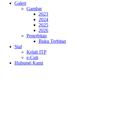
Galeri
Gambar
2023
2024
2025
2026
Penerbitan
Buku Terbitan
Staf
Kelab ITP
e-Cuti
Hubungi Kami