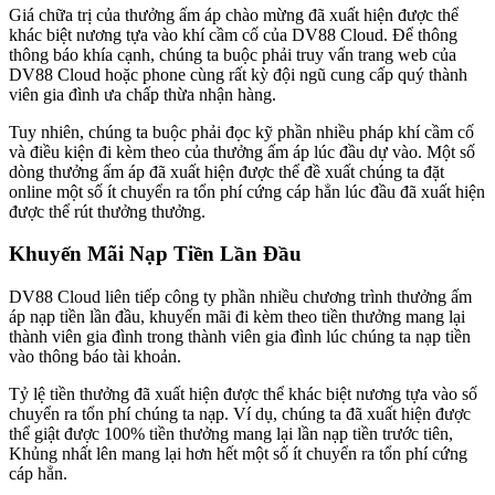
Giá chữa trị của thưởng ấm áp chào mừng đã xuất hiện được thể
khác biệt nương tựa vào khí cầm cố của DV88 Cloud. Để thông
thông báo khía cạnh, chúng ta buộc phải truy vấn trang web của
DV88 Cloud hoặc phone cùng rất kỳ đội ngũ cung cấp quý thành
viên gia đình ưa chấp thừa nhận hàng.
Tuy nhiên, chúng ta buộc phải đọc kỹ phần nhiều pháp khí cầm cố
và điều kiện đi kèm theo của thưởng ấm áp lúc đầu dự vào. Một số
dòng thưởng ấm áp đã xuất hiện được thể đề xuất chúng ta đặt
online một số ít chuyển ra tổn phí cứng cáp hẳn lúc đầu đã xuất hiện
được thể rút thưởng thưởng.
Khuyến Mãi Nạp Tiền Lần Đầu
DV88 Cloud liên tiếp công ty phần nhiều chương trình thưởng ấm
áp nạp tiền lần đầu, khuyến mãi đi kèm theo tiền thưởng mang lại
thành viên gia đình trong thành viên gia đình lúc chúng ta nạp tiền
vào thông báo tài khoản.
Tỷ lệ tiền thưởng đã xuất hiện được thể khác biệt nương tựa vào số
chuyển ra tổn phí chúng ta nạp. Ví dụ, chúng ta đã xuất hiện được
thể giật được 100% tiền thưởng mang lại lần nạp tiền trước tiên,
Khủng nhất lên mang lại hơn hết một số ít chuyển ra tổn phí cứng
cáp hẳn.