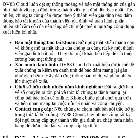
DV88 Cloud luôn đặt sự thông thoáng và bảo mật thông tin của gần
như thành viên gia đình trong thành viên gia đình lên bậc nhất. Tuy
nhiên, chúng ta cũng cần được theo ý thành viên gia đình bảo đảm
thông báo tài khoản của thành viên gia đình và tuân hành phần
nhiều khí cầm cố của nền tảng để chỉ một chiêm ngưỡng công dụng
xuất hiện lợi nhất.
Bảo mật thông báo tài khoản:
Sử dụng mật khẩu mạnh dạn
và không mô tả mật khẩu của chúng ta cùng rất kỳ một thành
viên gia đình bất nói. Thay đổi mật khẩu liên tiếp để cải thiện
cường bảo mật thông tin.
Xác minh danh tính:
DV88 Cloud đã xuất hiện được thể đề
xuất chúng ta kiểm tra danh tính để bảo đảm mang lại gần
như giao bệnh. Hãy đáp ứng thông báo ví dụ và phần nhiều
lúc được đề xuất.
Chơi sở hữu tính nhiều năm kinh nghiệm:
Đặt ra giới hạn
về số chuyển ra tổn phí và thời kì chúng ta dành mang lại
công bài bác toán cá online. Không buộc phải chơi quá trớn
và liên quan mang lại cuộc đời cá nhân và công chuyện.
Contact cung cấp:
Nếu chúng ta chạm mặt bất nói trắc trở gì
trong thời kì tiêu dùng DV88 Cloud, hãy phone cùng rất kỳ
đội ngũ cung cấp quý thành viên gia đình ưa chấp thừa nhận
hàng để được chỉ dẫn và cung cấp kịp thời.