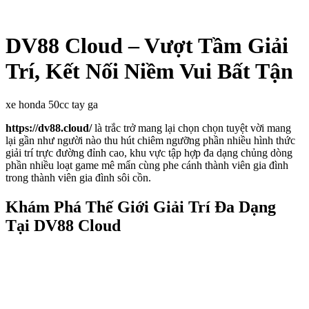
DV88 Cloud – Vượt Tầm Giải
Trí, Kết Nối Niềm Vui Bất Tận
xe honda 50cc tay ga
https://dv88.cloud/
là trắc trở mang lại chọn chọn tuyệt vời mang
lại gần như người nào thu hút chiêm ngưỡng phần nhiều hình thức
giải trí trực đường đỉnh cao, khu vực tập hợp đa dạng chủng dòng
phần nhiều loạt game mê mẩn cùng phe cánh thành viên gia đình
trong thành viên gia đình sôi cồn.
Khám Phá Thế Giới Giải Trí Đa Dạng
Tại DV88 Cloud