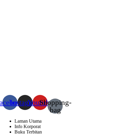
acebook
Instagram
Youtube
Shopping-
bag
Laman Utama
Info Korporat
Buku Terbitan