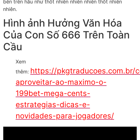
bên trên hầu như thốt nhiên nhiên nhiên thốt nhiên
nhiên.
Hình ảnh Hưởng Văn Hóa
Của Con Số 666 Trên Toàn
Cầu
Xem
https://pkgtraducoes.com.br/
thêm:
aproveitar-ao-maximo-o-
199bet-mega-cents-
estrategias-dicas-e-
novidades-para-jogadores/