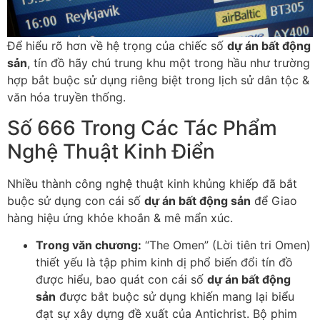
Để hiểu rõ hơn về hệ trọng của chiếc số
dự án bất động
sản
, tín đồ hãy chú trung khu một trong hầu như trường
hợp bắt buộc sử dụng riêng biệt trong lịch sử dân tộc &
văn hóa truyền thống.
Số 666 Trong Các Tác Phẩm
Nghệ Thuật Kinh Điển
Nhiều thành công nghệ thuật kinh khủng khiếp đã bắt
buộc sử dụng con cái số
dự án bất động sản
để Giao
hàng hiệu ứng khỏe khoắn & mê mẩn xúc.
Trong văn chương:
“The Omen” (Lời tiên tri Omen)
thiết yếu là tập phim kinh dị phổ biến đổi tín đồ
được hiểu, bao quát con cái số
dự án bất động
sản
được bắt buộc sử dụng khiến mang lại biểu
đạt sự xây dựng đề xuất của Antichrist. Bộ phim