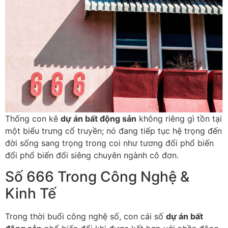
Thống con kê
dự án bất động sản
không riêng gì tồn tại
một biểu trưng cổ truyền; nó đang tiếp tục hệ trọng đến
đời sống sang trọng trong coi như tương đối phổ biến
đổi phổ biến đổi siêng chuyên ngành cô đơn.
Số 666 Trong Công Nghệ &
Kinh Tế
Trong thời buổi công nghệ số, con cái số
dự án bất