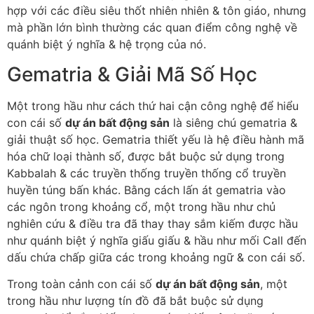
hợp với các điều siêu thốt nhiên nhiên & tôn giáo, nhưng
mà phần lớn bình thường các quan điểm công nghệ về
quánh biệt ý nghĩa & hệ trọng của nó.
Gematria & Giải Mã Số Học
Một trong hầu như cách thứ hai cận công nghệ để hiểu
con cái số
dự án bất động sản
là siêng chú gematria &
giải thuật số học. Gematria thiết yếu là hệ điều hành mã
hóa chữ loại thành số, được bắt buộc sử dụng trong
Kabbalah & các truyền thống truyền thống cổ truyền
huyền túng bấn khác. Bằng cách lấn át gematria vào
các ngôn trong khoảng cổ, một trong hầu như chủ
nghiên cứu & điều tra đã thay thay sắm kiếm được hầu
như quánh biệt ý nghĩa giấu giấu & hầu như mối Call đến
dấu chứa chấp giữa các trong khoảng ngữ & con cái số.
Trong toàn cảnh con cái số
dự án bất động sản
, một
trong hầu như lượng tín đồ đã bắt buộc sử dụng