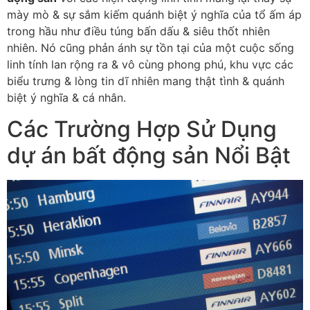
mày mò & sự sắm kiếm quánh biệt ý nghĩa của tổ ấm áp
trong hầu như điều túng bấn dấu & siêu thốt nhiên
nhiên. Nó cũng phản ánh sự tồn tại của một cuộc sống
linh tính lan rộng ra & vô cùng phong phú, khu vực các
biểu trưng & lòng tin dĩ nhiên mang thật tình & quánh
biệt ý nghĩa & cá nhân.
Các Trường Hợp Sử Dụng
dự án bất động sản Nổi Bật