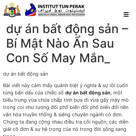
dự án bất động sản –
Bí Mật Nào Ẩn Sau
Con Số May Mắn_
dự án bất động sản
Bài viết này cảm thấy quánh biệt ý nghĩa & sự lôi cuốn
túng bấn dấu của chiếc số
dự án bất động sản
, một
biểu trưng vừa chứa chấp tính bựa đi vừa gây mày mò
trong coi như tương đối phổ biến đổi phổ biến đổi nền
văn hóa truyền thống & siêng chuyên ngành cô đơn.
Chúng ta đang cộng nhau điều tra cỗi nguồn, các diễn
giải cô đơn & sự hệ trọng của nó trong đời sống sang