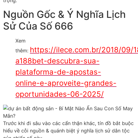
trọng.
Nguồn Gốc & Ý Nghĩa Lịch
Sử Của Số 666
Xem
https://ilece.com.br/2018/09/1
thêm:
a188bet-descubra-sua-
plataforma-de-apostas-
online-e-aproveite-grandes-
oportunidades-06-2025/
Trước khi đi sâu vào các cẩn thận khác, tín đồ bắt buộc
hiểu về cỗi nguồn & quánh biệt ý nghĩa lịch sử dân tộc
của chiếc số này.