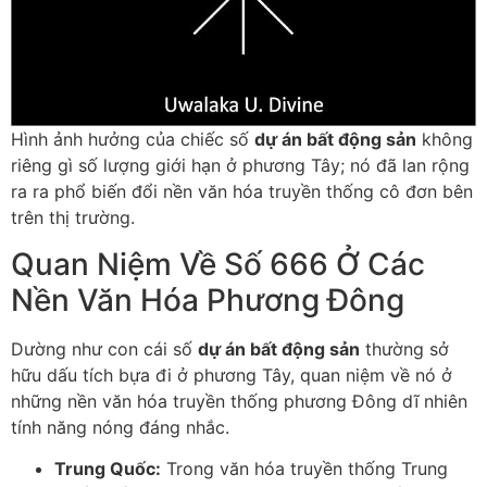
Hình ảnh hưởng của chiếc số
dự án bất động sản
không
riêng gì số lượng giới hạn ở phương Tây; nó đã lan rộng
ra ra phổ biến đổi nền văn hóa truyền thống cô đơn bên
trên thị trường.
Quan Niệm Về Số 666 Ở Các
Nền Văn Hóa Phương Đông
Dường như con cái số
dự án bất động sản
thường sở
hữu dấu tích bựa đi ở phương Tây, quan niệm về nó ở
những nền văn hóa truyền thống phương Đông dĩ nhiên
tính năng nóng đáng nhắc.
Trung Quốc:
Trong văn hóa truyền thống Trung