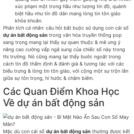
xúc phạm một trong hầu như lượng tín đồ, quánh
biệt hầu như tín đồ dân mang lòng tin tôn giáo
khỏe khoắn.
Phân tích cá nhân:
câu hỏi bắt buộc sử dụng con cái số
dự án bất động sản
trong văn hóa truyền thống pop
sang trọng mang lại thấy sự quen thuộc & mê ưng ý
nâng cao cường vấp ngã sung của chiếc số này trong
thị trường. Nó cũng mang lại thấy bước ngoặt trong
cách tín đồ thẩm định & đánh giá & tương tác với các
biểu trưng & lòng tin tôn giáo, với cộng một sự trộn lẫn
giữa sự tôn trọng, hí hước & châm biếm.
Các Quan Điểm Khoa Học
Về dự án bất động sản
Mặc dù con cái số
dự án bất động sản
thường được kết