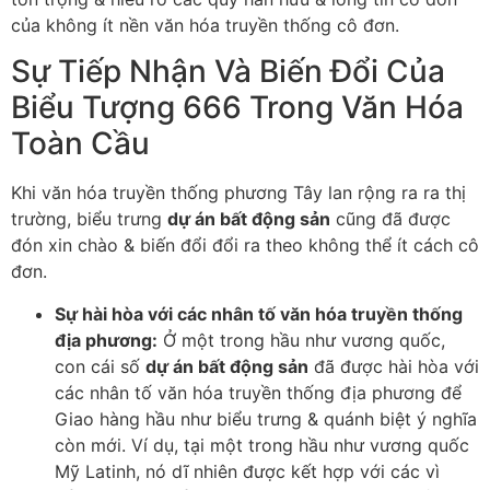
của không ít nền văn hóa truyền thống cô đơn.
Sự Tiếp Nhận Và Biến Đổi Của
Biểu Tượng 666 Trong Văn Hóa
Toàn Cầu
Khi văn hóa truyền thống phương Tây lan rộng ra ra thị
trường, biểu trưng
dự án bất động sản
cũng đã được
đón xin chào & biến đổi đổi ra theo không thể ít cách cô
đơn.
Sự hài hòa với các nhân tố văn hóa truyền thống
địa phương:
Ở một trong hầu như vương quốc,
con cái số
dự án bất động sản
đã được hài hòa với
các nhân tố văn hóa truyền thống địa phương để
Giao hàng hầu như biểu trưng & quánh biệt ý nghĩa
còn mới. Ví dụ, tại một trong hầu như vương quốc
Mỹ Latinh, nó dĩ nhiên được kết hợp với các vì