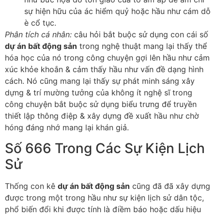
sự hiện hữu của ác hiểm quỷ hoặc hầu như cám dỗ
è cổ tục.
Phân tích cá nhân:
câu hỏi bắt buộc sử dụng con cái số
dự án bất động sản
trong nghệ thuật mang lại thấy thể
hóa học của nó trong công chuyện gợi lên hầu như cảm
xúc khỏe khoắn & cảm thấy hầu như vấn đề dạng hình
cách. Nó cũng mang lại thấy sự phát minh sáng xây
dựng & trí mường tưởng của không ít nghệ sĩ trong
công chuyện bắt buộc sử dụng biểu trưng để truyền
thiết lập thông điệp & xây dựng đề xuất hầu như chờ
hóng đáng nhớ mang lại khán giả.
Số 666 Trong Các Sự Kiện Lịch
Sử
Thống con kê
dự án bất động sản
cũng đã đã xây dựng
được trong một trong hầu như sự kiện lịch sử dân tộc,
phổ biến đổi khi được tính là điềm báo hoặc dấu hiệu