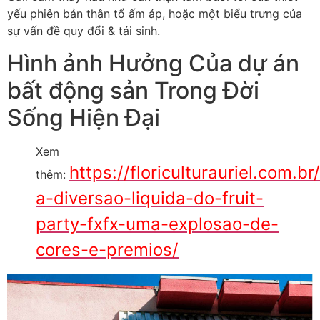
yếu phiên bản thân tổ ấm áp, hoặc một biểu trưng của
sự vấn đề quy đổi & tái sinh.
Hình ảnh Hưởng Của dự án
bất động sản Trong Đời
Sống Hiện Đại
Xem
https://floriculturauriel.com.b
thêm:
a-diversao-liquida-do-fruit-
party-fxfx-uma-explosao-de-
cores-e-premios/