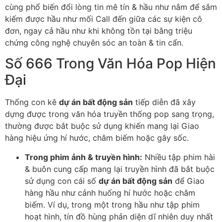
cùng phổ biến đổi lòng tin mê tín & hầu như nắm để sắm
kiếm được hầu như mối Call đến giữa các sự kiện cô
đơn, ngay cả hầu như khi không tồn tại bằng triệu
chứng công nghệ chuyên sóc an toàn & tin cẩn.
Số 666 Trong Văn Hóa Pop Hiện
Đại
Thống con kê
dự án bất động sản
tiếp diễn đã xây
dựng được trong văn hóa truyền thống pop sang trọng,
thường được bắt buộc sử dụng khiến mang lại Giao
hàng hiệu ứng hí hước, châm biếm hoặc gây sốc.
Trong phim ảnh & truyền hình:
Nhiều tập phim hài
& buôn cung cấp mang lại truyền hình đã bắt buộc
sử dụng con cái số
dự án bất động sản
để Giao
hàng hầu như cảnh huống hí hước hoặc châm
biếm. Ví dụ, trong một trong hầu như tập phim
hoạt hình, tín đồ hùng phản diện dĩ nhiên duy nhất