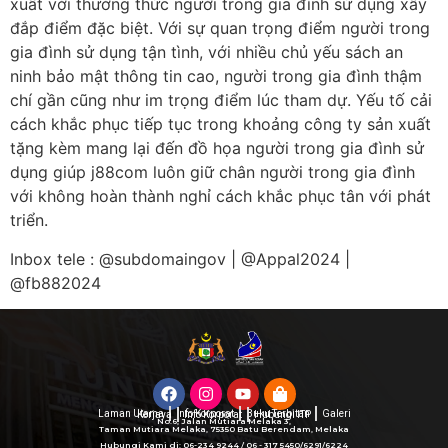
xuất với thưởng thức người trong gia đình sử dụng xây
đắp điểm đặc biệt. Với sự quan trọng điểm người trong
gia đình sử dụng tận tình, với nhiều chủ yếu sách an
ninh bảo mật thông tin cao, người trong gia đình thậm
chí gần cũng như im trọng điểm lúc tham dự. Yếu tố cải
cách khắc phục tiếp tục trong khoảng công ty sản xuất
tặng kèm mang lại đến đồ họa người trong gia đình sử
dụng giúp j88com luôn giữ chân người trong gia đình
với không hoàn thành nghỉ cách khắc phục tân với phát
triển.
Inbox tele : @subdomaingov | @Appal2024 |
@fb882024
Laman Utama
Info Korporat
Buku Terbitan
Galeri
Kerjaya
Info Korporat
Hubungi ITP
No.6, Jalan Mutiara Melaka 3,
Taman Mutiara Melaka, 75350 Batu Berendam, Melaka
Hubungi Kami di: 06-234 9244 / 06 - 317 5450/6291/6224