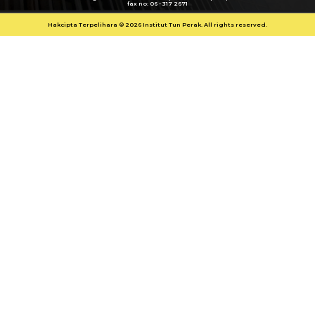
fax no: 06 - 317 2671
Hakcipta Terpelihara © 2026 Institut Tun Perak. All rights reserved.