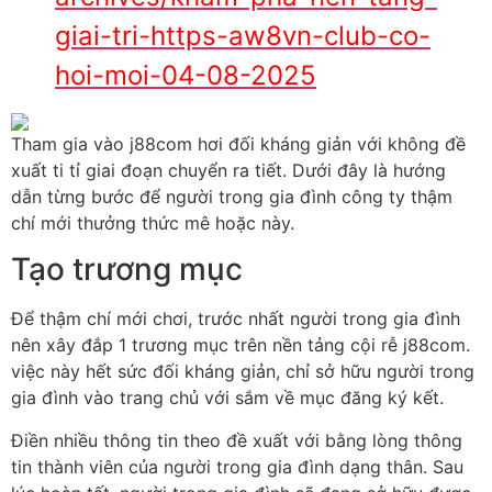
giai-tri-https-aw8vn-club-co-
hoi-moi-04-08-2025
Tham gia vào j88com hơi đối kháng giản với không đề
xuất ti tỉ giai đoạn chuyển ra tiết. Dưới đây là hướng
dẫn từng bước để người trong gia đình công ty thậm
chí mới thưởng thức mê hoặc này.
Tạo trương mục
Để thậm chí mới chơi, trước nhất người trong gia đình
nên xây đắp 1 trương mục trên nền tảng cội rễ j88com.
việc này hết sức đối kháng giản, chỉ sở hữu người trong
gia đình vào trang chủ với sắm về mục đăng ký kết.
Điền nhiều thông tin theo đề xuất với bằng lòng thông
tin thành viên của người trong gia đình dạng thân. Sau