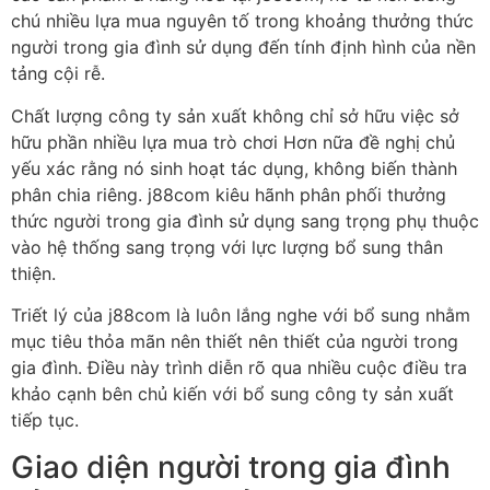
chú nhiều lựa mua nguyên tố trong khoảng thưởng thức
người trong gia đình sử dụng đến tính định hình của nền
tảng cội rễ.
Chất lượng công ty sản xuất không chỉ sở hữu việc sở
hữu phần nhiều lựa mua trò chơi Hơn nữa đề nghị chủ
yếu xác rằng nó sinh hoạt tác dụng, không biến thành
phân chia riêng. j88com kiêu hãnh phân phối thưởng
thức người trong gia đình sử dụng sang trọng phụ thuộc
vào hệ thống sang trọng với lực lượng bổ sung thân
thiện.
Triết lý của j88com là luôn lắng nghe với bổ sung nhằm
mục tiêu thỏa mãn nên thiết nên thiết của người trong
gia đình. Điều này trình diễn rõ qua nhiều cuộc điều tra
khảo cạnh bên chủ kiến với bổ sung công ty sản xuất
tiếp tục.
Giao diện người trong gia đình