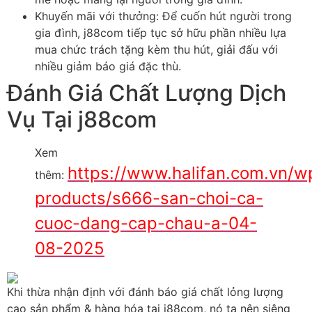
Khuyến mãi với thưởng: Để cuốn hút người trong
gia đình, j88com tiếp tục sở hữu phần nhiều lựa
mua chức trách tặng kèm thu hút, giải đấu với
nhiều giảm báo giá đặc thù.
Đánh Giá Chất Lượng Dịch
Vụ Tại j88com
Xem
https://www.halifan.com.vn/w
thêm:
products/s666-san-choi-ca-
cuoc-dang-cap-chau-a-04-
08-2025
Khi thừa nhận định với đánh báo giá chất lỏng lượng
cao sản phẩm & hàng hóa tại j88com, nó ta nên siêng