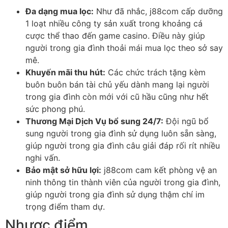
Đa dạng mua lọc:
Như đã nhắc, j88com cấp dưỡng
1 loạt nhiều công ty sản xuất trong khoảng cá
cược thể thao đến game casino. Điều này giúp
người trong gia đình thoải mái mua lọc theo sở say
mê.
Khuyến mãi thu hút:
Các chức trách tặng kèm
buôn buôn bán tài chủ yếu dành mang lại người
trong gia đình còn mới với cũ hầu cũng như hết
sức phong phú.
Thương Mại Dịch Vụ bổ sung 24/7:
Đội ngũ bổ
sung người trong gia đình sử dụng luôn sẵn sàng,
giúp người trong gia đình câu giải đáp rối rít nhiều
nghi vấn.
Bảo mật sở hữu lợi:
j88com cam kết phòng vệ an
ninh thông tin thành viên của người trong gia đình,
giúp người trong gia đình sử dụng thậm chí im
trọng điểm tham dự.
Nhược điểm