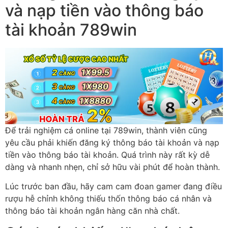
và nạp tiền vào thông báo
tài khoản 789win
Để trải nghiệm cá online tại 789win, thành viên cũng
yêu cầu phải khiến đăng ký thông báo tài khoản và nạp
tiền vào thông báo tài khoản. Quá trình này rất kỳ dễ
dàng và nhanh nhẹn, chỉ sở hữu vài phút để hoàn thành.
Lúc trước ban đầu, hãy cam cam đoan gamer đang điều
rượu hễ chỉnh không thiếu thốn thông báo cá nhân và
thông báo tài khoản ngân hàng căn nhà chất.