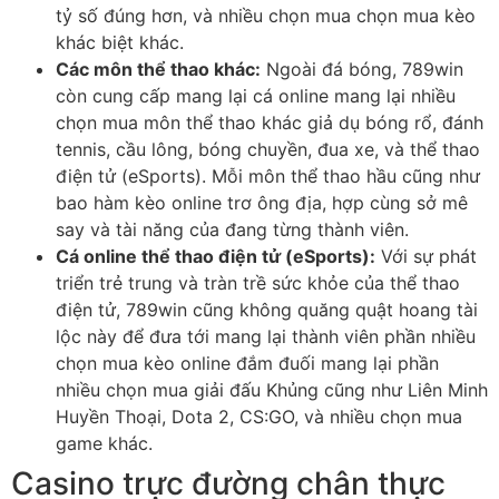
tỷ số đúng hơn, và nhiều chọn mua chọn mua kèo
khác biệt khác.
Các môn thể thao khác:
Ngoài đá bóng, 789win
còn cung cấp mang lại cá online mang lại nhiều
chọn mua môn thể thao khác giả dụ bóng rổ, đánh
tennis, cầu lông, bóng chuyền, đua xe, và thể thao
điện tử (eSports). Mỗi môn thể thao hầu cũng như
bao hàm kèo online trơ ông địa, hợp cùng sở mê
say và tài năng của đang từng thành viên.
Cá online thể thao điện tử (eSports):
Với sự phát
triển trẻ trung và tràn trề sức khỏe của thể thao
điện tử, 789win cũng không quăng quật hoang tài
lộc này để đưa tới mang lại thành viên phần nhiều
chọn mua kèo online đắm đuối mang lại phần
nhiều chọn mua giải đấu Khủng cũng như Liên Minh
Huyền Thoại, Dota 2, CS:GO, và nhiều chọn mua
game khác.
Casino trực đường chân thực