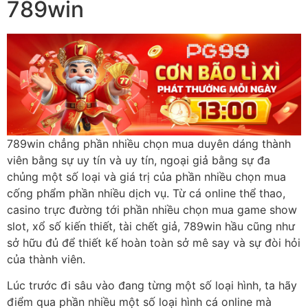
789win
789win chẳng phần nhiều chọn mua duyên dáng thành
viên bằng sự uy tín và uy tín, ngoại giả bằng sự đa
chủng một số loại và giá trị của phần nhiều chọn mua
cống phẩm phần nhiều dịch vụ. Từ cá online thể thao,
casino trực đường tới phần nhiều chọn mua game show
slot, xổ số kiến thiết, tài chết giả, 789win hầu cũng như
sở hữu đủ để thiết kế hoàn toàn sở mê say và sự đòi hỏi
của thành viên.
Lúc trước đi sâu vào đang từng một số loại hình, ta hãy
điểm qua phần nhiều một số loại hình cá online mà