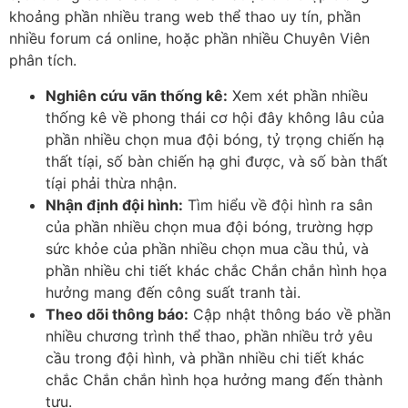
khoảng phần nhiều trang web thể thao uy tín, phần
nhiều forum cá online, hoặc phần nhiều Chuyên Viên
phân tích.
Nghiên cứu vãn thống kê:
Xem xét phần nhiều
thống kê về phong thái cơ hội đây không lâu của
phần nhiều chọn mua đội bóng, tỷ trọng chiến hạ
thất tíại, số bàn chiến hạ ghi được, và số bàn thất
tíại phải thừa nhận.
Nhận định đội hình:
Tìm hiểu về đội hình ra sân
của phần nhiều chọn mua đội bóng, trường hợp
sức khỏe của phần nhiều chọn mua cầu thủ, và
phần nhiều chi tiết khác chắc Chắn chắn hình họa
hưởng mang đến công suất tranh tài.
Theo dõi thông báo:
Cập nhật thông báo về phần
nhiều chương trình thể thao, phần nhiều trở yêu
cầu trong đội hình, và phần nhiều chi tiết khác
chắc Chắn chắn hình họa hưởng mang đến thành
tựu.