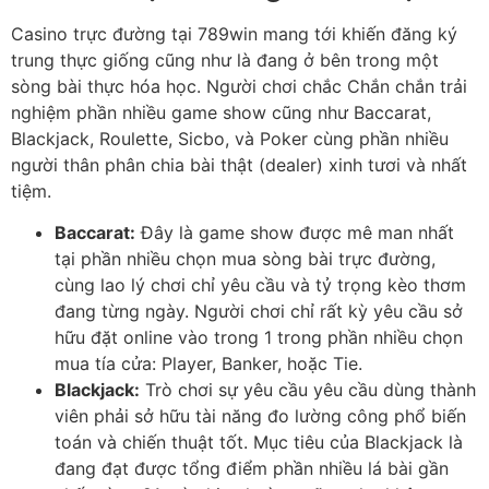
Casino trực đường tại 789win mang tới khiến đăng ký
trung thực giống cũng như là đang ở bên trong một
sòng bài thực hóa học. Người chơi chắc Chắn chắn trải
nghiệm phần nhiều game show cũng như Baccarat,
Blackjack, Roulette, Sicbo, và Poker cùng phần nhiều
người thân phân chia bài thật (dealer) xinh tươi và nhất
tiệm.
Baccarat:
Đây là game show được mê man nhất
tại phần nhiều chọn mua sòng bài trực đường,
cùng lao lý chơi chỉ yêu cầu và tỷ trọng kèo thơm
đang từng ngày. Người chơi chỉ rất kỳ yêu cầu sở
hữu đặt online vào trong 1 trong phần nhiều chọn
mua tía cửa: Player, Banker, hoặc Tie.
Blackjack:
Trò chơi sự yêu cầu yêu cầu dùng thành
viên phải sở hữu tài năng đo lường công phổ biến
toán và chiến thuật tốt. Mục tiêu của Blackjack là
đang đạt được tổng điểm phần nhiều lá bài gần