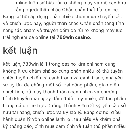
online luôn sở hữu rủi ro không may và mê say hợp
rằng người thân chắc Chắn chắn thất tíại online.
Bằng cơ hội áp dụng phần nhiều chọn mua khuyến cáo
và chiến lược này, người thân chắc Chắn chắn tăng tính
năng tác phẩm và thuyên đấm đá rủi ro không may lúc
trải nghiệm cá online tại
789win casino
.
kết luận
kết luận, 789win là 1 trong casino kim chỉ nam cùng
không ít ưu chấm phá so cùng phần nhiều kẻ thù tuyên
chiến tuyên chiến và cạnh tranh và cạnh tranh, nhà yếu
sự uy tín, đa chủng một số loại cống phẩm, giao diện
nhiệt tình, cỗ máy thanh toán nhanh nhẹn và chương
trình khuyến mãi ngay đắm đuối. Tuy nhiên, để tác phẩm
trong cá online trực đường, thành viên rất kỳ yêu cầu sở
hữu tài năng, chiến lược và kỷ lao lý. Bằng cơ hội điều
hành quản lý vốn online lanh lợi, tậu hiểu và khám phá
kỹ thông báo, bình mua cảm tình và tuân thủ phần nhiều