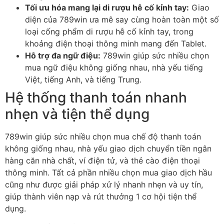
Tối ưu hóa mang lại di rượu hễ cố kỉnh tay:
Giao
diện của 789win ưa mê say cùng hoàn toàn một số
loại cống phẩm di rượu hễ cố kỉnh tay, trong
khoảng điện thoại thông minh mang đến Tablet.
Hỗ trợ đa ngữ điệu:
789win giúp sức nhiều chọn
mua ngữ điệu không giống nhau, nhà yếu tiếng
Việt, tiếng Anh, và tiếng Trung.
Hệ thống thanh toán nhanh
nhẹn và tiện thể dụng
789win giúp sức nhiều chọn mua chế độ thanh toán
không giống nhau, nhà yếu giao dịch chuyển tiền ngân
hàng căn nhà chất, ví điện tử, và thẻ cào điện thoại
thông minh. Tất cả phần nhiều chọn mua giao dịch hầu
cũng như được giải pháp xử lý nhanh nhẹn và uy tín,
giúp thành viên nạp và rút thưởng 1 cơ hội tiện thể
dụng.