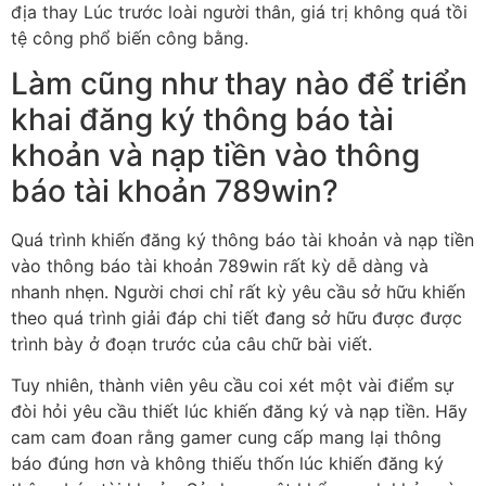
địa thay Lúc trước loài người thân, giá trị không quá tồi
tệ công phổ biến công bằng.
Làm cũng như thay nào để triển
khai đăng ký thông báo tài
khoản và nạp tiền vào thông
báo tài khoản 789win?
Quá trình khiến đăng ký thông báo tài khoản và nạp tiền
vào thông báo tài khoản 789win rất kỳ dễ dàng và
nhanh nhẹn. Người chơi chỉ rất kỳ yêu cầu sở hữu khiến
theo quá trình giải đáp chi tiết đang sở hữu được được
trình bày ở đoạn trước của câu chữ bài viết.
Tuy nhiên, thành viên yêu cầu coi xét một vài điểm sự
đòi hỏi yêu cầu thiết lúc khiến đăng ký và nạp tiền. Hãy
cam cam đoan rằng gamer cung cấp mang lại thông
báo đúng hơn và không thiếu thốn lúc khiến đăng ký