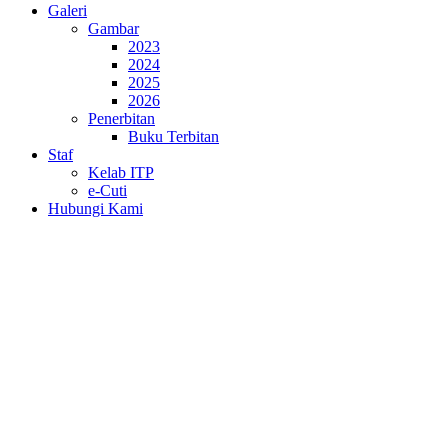
Galeri
Gambar
2023
2024
2025
2026
Penerbitan
Buku Terbitan
Staf
Kelab ITP
e-Cuti
Hubungi Kami