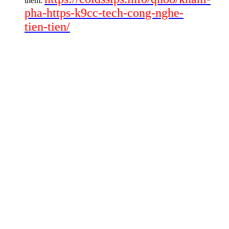
thêm:
pha-https-k9cc-tech-cong-nghe-
tien-tien/