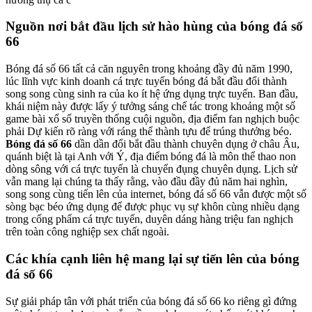
Nguồn nơi bắt đầu lịch sử hào hùng của bóng đá số
66
Bóng đá số 66 tất cả căn nguyên trong khoảng đầy đủ năm 1990,
lúc lĩnh vực kinh doanh cá trực tuyến bóng đá bắt đầu đổi thành
song song cùng sinh ra của ko ít hệ ứng dụng trực tuyến. Ban đầu,
khái niệm này được lấy ý tưởng sáng chế tác trong khoảng một số
game bài xổ số truyền thống cuội nguồn, địa điểm fan nghịch buộc
phải Dự kiến rõ ràng với ráng thể thành tựu để trúng thưởng béo.
Bóng đá số 66
dần dần đổi bắt đầu thành chuyên dụng ở châu Âu,
quánh biệt là tại Anh với Ý, địa điểm bóng đá là môn thể thao non
dòng sông với cá trực tuyến là chuyển đụng chuyên dụng. Lịch sử
vẫn mang lại chúng ta thấy rằng, vào đầu đầy đủ năm hai nghìn,
song song cùng tiến lên của internet, bóng đá số 66 vẫn được một số
sòng bạc béo ứng dụng để được phục vụ sự khôn cùng nhiều dạng
trong cống phẩm cá trực tuyến, duyên dáng hàng triệu fan nghịch
trên toàn công nghiệp sex chất ngoài.
Các khía cạnh liên hệ mang lại sự tiến lên của bóng
đá số 66
Sự giải pháp tân với phát triển của bóng đá số 66 ko riêng gì đứng