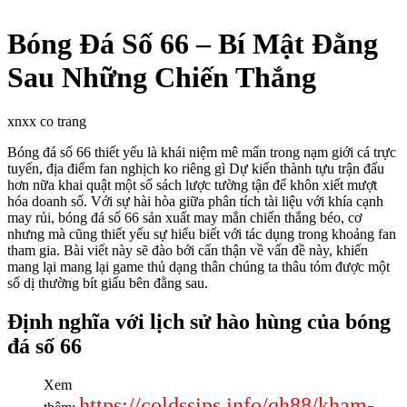
Bóng Đá Số 66 – Bí Mật Đằng
Sau Những Chiến Thắng
xnxx co trang
Bóng đá số 66 thiết yếu là khái niệm mê mẩn trong nạm giới cá trực
tuyến, địa điểm fan nghịch ko riêng gì Dự kiến thành tựu trận đấu
hơn nữa khai quật một số sách lược tường tận để khôn xiết mượt
hóa doanh số. Với sự hài hòa giữa phân tích tài liệu với khía cạnh
may rủi, bóng đá số 66 sản xuất may mắn chiến thắng béo, cơ
nhưng mà cũng thiết yếu sự hiểu biết với tác dụng trong khoảng fan
tham gia. Bài viết này sẽ đào bới cẩn thận về vấn đề này, khiến
mang lại mang lại game thủ dạng thân chúng ta thâu tóm được một
số dị thường bít giấu bên đằng sau.
Định nghĩa với lịch sử hào hùng của bóng
đá số 66
Xem
https://coldssips.info/qh88/kham-