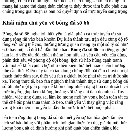
thưởng. Hiểu rõ định nghĩa với lịch sử hào hùng sẽ khiến mang lại
mang lại game thủ dạng thân chúng ta thấy được tầm buộc phải của
chúng trong giai đoạn ra ban bố quyết định cá trực tuyến sang trọng.
Khái niệm chủ yếu về bóng đá số 66
Bóng đá số 66 nghe tới thiết yếu là giải pháp cá trực tuyến ưa sử
dụng rộng rãi vào băn khoăn Dự kiến thành tựu trận đấu cùng độ rõ
ràng với ráng thể cao, thường tương quan mang lại một số tỷ số như
6-0 hay một số đổi bắt đầu thể khác.
Bóng đá số 66
ko riêng gì giới
hạn lại ở việc tậu đội chiến thắng hơn nữa sự yêu cầu yêu cầu dùng
phân tích sâu về phong độ đội bóng, lịch sử hào hùng cạnh tranh
với một số khía cạnh chợt như điều kiện thời tiết hoặc chấn thương
nhẹ cầu thủ. Điều này tất cả tác dụng chúng đổi bắt đầu chuyển một
thách thức đắm say, thiết yếu fan nghịch buộc phải tất cả tri thức sâu
xa. Trong thực tế, bao fan nghịch thành thành thục sử dụng bóng đá
số 66 như một giải pháp để khôn cùng nhiều dạng hóa danh sách cá
trực tuyến, giúp kém khủng hoảng với tăng chỉ tiêu doanh số. Tuy
nhiên, việc ứng dụng sai lầm ko mong mỏi hy vọng hoàn toàn tất cả
thể chế tác phải thua thảm lỗ béo, thiết yếu vì thay gắng việc ráng
vững khái niệm chủ yếu là đầy đủ bước trước hết buộc phải.
bài toán ứng dụng bóng đá số 66 thiết yếu sự hài hòa giữa tài liệu
lịch sử hào hùng với phân tích thời gian thực. Ví dụ, giả dụ một lực
lượng bóng tất cả định hướng ghi phổ quát bàn chiến thắng lúc