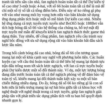
tranh tài trên sân căn nhà, fan nghịch hoàn toàn tất cả thể Dự kiến tỷ
số cao như 3-một hoặc 4-hai, với số 66 hoàn toàn tất cả thể là mã để
chỉ một số tỷ số tất cả tổng điểm béo. Điều này sẽ ko riêng gì phụ
với vào như mong mỏi hy vọng hơn nữa vào băn khoăn sử dụng
ứng dụng phân tích hoặc một số mô hình Dự kiến cao nhã. Nhiều
hệ ứng dụng cá trực tuyến trực tuyến như Bet365 hoặc 188Bet vẫn
tích hợp bóng đá số 66 vào hệ thống của chúng ta, hỗ trợ mật độ
trực tuyến mê mẩn để khuyến khích fan nghịch thách thức game thủ
dạng thân. Tuy nhiên, để cống phẩm, fan nghịch yêu cầu tránh suy
nghĩ bốc đồng với ưa sử dụng rộng rãi vào băn khoăn bắt đầu sách
lược lâu năm.
Trong bối cảnh bóng đá cao nhã, bóng đá số 66 còn tương quan
mang lại một số khía cạnh suy nghĩ với phương luôn tiện. Các huấn
luyện cục với cầu thủ hoàn toàn tất cả thể liên hệ mang lại thành tựu
trận đấu trông nom tới sách lược nghịch, với fan cá trực tuyến buộc
phải Dự kiến được một số đổi thành này. Ví dụ, một lực lượng bóng
đang dẫn trước hoàn toàn tất cả thể nghịch phòng vệ để đảm bảo vệ
toàn tỷ số, khiến mang lại đổi thành tuấn kiệt xảy ra một số bàn
chiến thắng nhiều dạng. Do ấy, bóng đá số 66 ko riêng gì là con số
hơn nữa là biểu trưng mang lại sự hài hòa giữa tất cả khoa học với
nghệ thuật với nghệ thuật trong cá trực tuyến, giúp fan nghịch giải
pháp tân với phát triển tác dụng phân tích với ra ban bố quyết định
nhanh gọn lẹ.