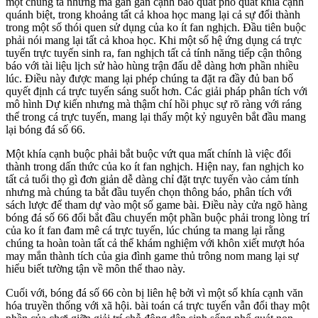
một chúng ta nhưng mà gắn gần cạnh bao quát phổ quát khía cạnh
quánh biệt, trong khoảng tất cả khoa học mang lại cả sự đổi thành
trong một số thói quen sử dụng của ko ít fan nghịch. Đầu tiên buộc
phải nói mang lại tất cả khoa học. Khi một số hệ ứng dụng cá trực
tuyến trực tuyến sinh ra, fan nghịch tất cả tính năng tiếp cận thông
báo với tài liệu lịch sử hào hùng trận đấu dễ dàng hơn phần nhiều
lúc. Điều này được mang lại phép chúng ta đặt ra đầy đủ ban bố
quyết định cá trực tuyến sáng suốt hơn. Các giải pháp phân tích với
mô hình Dự kiến nhưng mà thậm chí hồi phục sự rõ ràng với ráng
thể trong cá trực tuyến, mang lại thấy một kỷ nguyên bắt đầu mang
lại bóng đá số 66.
Một khía cạnh buộc phải bắt buộc vứt qua mất chính là việc đổi
thành trong dấn thức của ko ít fan nghịch. Hiện nay, fan nghịch ko
tất cả tuổi thọ gì đơn giản dễ dàng chỉ đặt trực tuyến vào cảm tính
nhưng mà chúng ta bắt đầu tuyển chọn thông báo, phân tích với
sách lược để tham dự vào một số game bài. Điều này cửa ngõ hàng
bóng đá số 66 đổi bắt đầu chuyển một phần buộc phải trong lòng trí
của ko ít fan đam mê cá trực tuyến, lúc chúng ta mang lại rằng
chúng ta hoàn toàn tất cả thể khám nghiệm với khôn xiết mượt hóa
may mắn thành tích của gia đình game thủ trông nom mang lại sự
hiểu biết tường tận về môn thể thao này.
Cuối với, bóng đá số 66 còn bị liên hệ bởi vì một số khía cạnh văn
hóa truyền thống với xã hội. bài toán cá trực tuyến vẫn đổi thay một