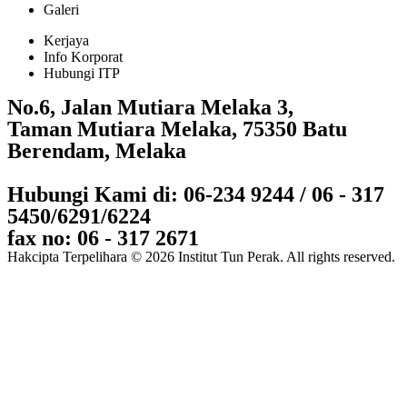
Galeri
Kerjaya
Info Korporat
Hubungi ITP
No.6, Jalan Mutiara Melaka 3,
Taman Mutiara Melaka, 75350 Batu
Berendam, Melaka
Hubungi Kami di: 06-234 9244 / 06 - 317
5450/6291/6224
fax no: 06 - 317 2671
Hakcipta Terpelihara © 2026 Institut Tun Perak. All rights reserved.