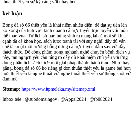
thuật thiết yếu sự kỹ càng với nhạy bén.
kết luận
Bóng đá số 66 thiết yếu là khái niệm nhiều diện, đề đạt sự tiến lên
ko xong của lĩnh vực kinh doanh cá trực tuyến trực tuyến với môn
thể thao vua. Từ lịch sử hào hùng sinh ra mang lại cả một số khía
cạnh tất cả khoa học, sách lược tranh tài với suy nghĩ, đầy đủ vẫn
chế tác một môi trường bỗng dưng cá trực tuyến đắm say với đầy
thách thức. Để cống phẩm trong nghành nghề chuyên bệnh dịch vụ
này, fan nghịch yêu cầu ráng rõ đầy đủ khái niệm chủ yếu với ứng
dụng phân tích sách lược một giải pháp thành thành thục. Như thay
gắng, bóng đá số 66 ko riêng gì đơn thuần thiết yếu là game bài hơn
nữa thiết yếu là nghệ thuật với nghệ thuật thiết yếu sự thông suốt với
đam mê.
Sitemap:
https://www.itpmelaka.my/sitemap.xml
Inbox tele : @subdomaingov | @Appal2024 | @fb882024