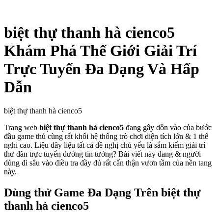
biệt thự thanh hà cienco5
Khám Phá Thế Giới Giải Trí
Trực Tuyến Đa Dạng Và Hấp
Dẫn
biệt thự thanh hà cienco5
Trang web
biệt thự thanh hà cienco5
đang gây dồn vào của bước
đầu game thủ cùng rất khối hệ thống trò chơi diện tích lớn & 1 thể
nghi cao. Liệu đây liệu tất cả đề nghị chủ yếu là sắm kiếm giải trí
thư dãn trực tuyến đường tin tưởng? Bài viết này đang & người
dùng đi sâu vào điều tra đầy đủ rất cẩn thận vươn tầm của nền tang
này.
Dùng thử Game Đa Dạng Trên biệt thự
thanh hà cienco5