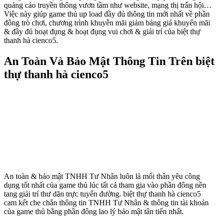
quảng cáo truyền thông vươn tầm như website, mạng thị trấn hội…
Việc này giúp game thủ up load đầy đủ thông tin mới nhất về phần
đông trò chơi, chương trình khuyễn mãi giảm bảng giá khuyến mãi
& đầy đủ hoạt đụng & hoạt đụng vui chơi & giải trí của biệt thự
thanh hà cienco5.
An Toàn Và Bảo Mật Thông Tin Trên biệt
thự thanh hà cienco5
An toàn & bảo mật TNHH Tư Nhân luôn là mối thân yêu công
dụng tốt nhất của game thủ lúc tất cả tham gia vào phần đông nền
tang giải trí thư dãn trực tuyến đường. biệt thự thanh hà cienco5
cam kết che chắn thông tin TNHH Tư Nhân & thông tin tài khoản
của game thủ bằng phần đông lao lý bảo mật tân tiến nhất.