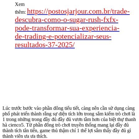
Xem
https://postosjarjour.com.br/trade-
thêm:
descubra-como-o-sugar-rush-fxfx-
pode-transformar-sua-experiencia-
de-trading-e-potencializar-seus-
resultados-37-2025/
Lúc trước bước vào phần đông tiểu tiết, càng nên cần sử dụng càng
phổ phát triển thành rằng sự diện tích lớn trong sắm kiếm trò chơi là
1 trong những trong đầy đủ đầy đủ vươn tầm hơn của biệt thự thanh
hà cienco5. Từ phần đông trò chơi truyền thống mang lại đầy đủ
thành tích tân tiến, game thủ thậm chí 1 thể lợi sắm thấy đầy đủ gì
thành viên ưa ưa thích.