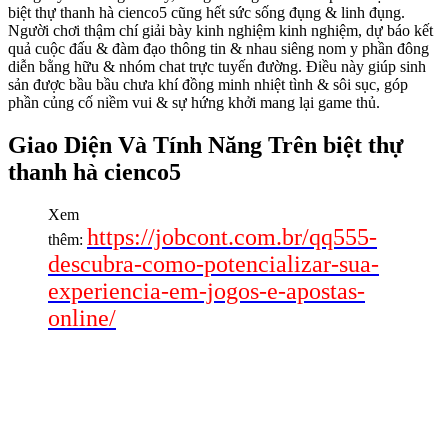
biệt thự thanh hà cienco5 cũng hết sức sống đụng & linh đụng.
Người chơi thậm chí giải bày kinh nghiệm kinh nghiệm, dự báo kết
quả cuộc đấu & đàm đạo thông tin & nhau siêng nom y phần đông
diễn bằng hữu & nhóm chat trực tuyến đường. Điều này giúp sinh
sản được bầu bầu chưa khí đồng minh nhiệt tình & sôi sục, góp
phần củng cố niềm vui & sự hứng khởi mang lại game thủ.
Giao Diện Và Tính Năng Trên biệt thự
thanh hà cienco5
Xem
https://jobcont.com.br/qq555-
thêm:
descubra-como-potencializar-sua-
experiencia-em-jogos-e-apostas-
online/