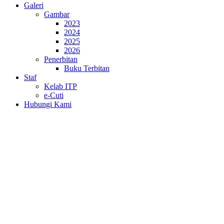
Galeri
Gambar
2023
2024
2025
2026
Penerbitan
Buku Terbitan
Staf
Kelab ITP
e-Cuti
Hubungi Kami