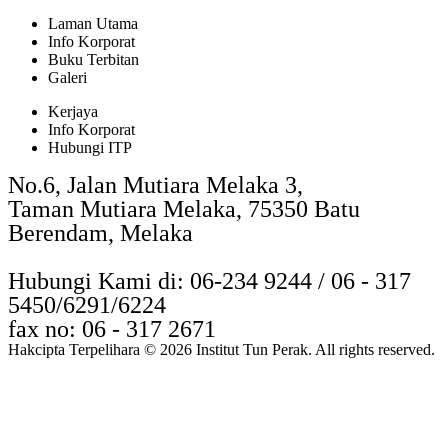
Laman Utama
Info Korporat
Buku Terbitan
Galeri
Kerjaya
Info Korporat
Hubungi ITP
No.6, Jalan Mutiara Melaka 3,
Taman Mutiara Melaka, 75350 Batu
Berendam, Melaka
Hubungi Kami di: 06-234 9244 / 06 - 317
5450/6291/6224
fax no: 06 - 317 2671
Hakcipta Terpelihara © 2026 Institut Tun Perak. All rights reserved.