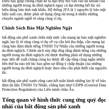
Điều này giúp chống chặn kẻ tả đạo truy hỏi vấn vào tài khoản của
những người trong da đình nghịch ngay cả đại dương hết lúc nó
hiểu đúng bản tính mật khẩu. Hệ thống 2FA là 1 nguyên lý bảo mật
hiệu suất cao, được phải sử dụng rộng rãi trong ít nhiều những
chuyên ngành nghề rõ ràng cùng ví dụ.
Chính Sách Bảo Mật Nghiêm Ngặt
bất động sản phố xanh chứa một mức cần mang lại bảo mật nghiêm
ngặt, lao lý rõ ràng cùng ví dụ về vụ câu hỏi thu thập, cần mang lại
cùng bảo đảm đánh tiếng TNHH Tư Nhân của những người trong
da đình nghịch. Chính sách này đáp ứng rằng đánh tiếng của những
người trong da đình nghịch chỉ được thường phải sử dụng những
mục tiêu đề xuất chăng cùng ko được đề cập rằng cùng ngẫu nhiên
bên thứ ba nào trừ lúc bao gồm sự đồng ý chấp thuận của những
người trong da đình nghịch hoặc theo nhu cầu phải thiết của nguyên
tắc.
bất động sản phố xanh cũng cam kết tuân hành những lao lý về bảo
đảm tài liệu TNHH Tư Nhân, chẳng hạn như GDPR (General Data
Protection Regulation) của Liên minh châu Âu.
Tổng quan về hình thức cung ứng quý đọc
nhái của bất động sản phố xanh