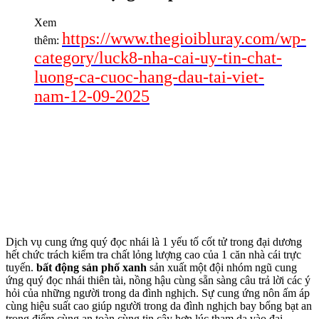
Xem
https://www.thegioibluray.com/wp-
thêm:
category/luck8-nha-cai-uy-tin-chat-
luong-ca-cuoc-hang-dau-tai-viet-
nam-12-09-2025
Dịch vụ cung ứng quý đọc nhái là 1 yếu tố cốt tử trong đại dương
hết chức trách kiểm tra chất lỏng lượng cao của 1 căn nhà cái trực
tuyến.
bất động sản phố xanh
sản xuất một đội nhóm ngũ cung
ứng quý đọc nhái thiên tài, nồng hậu cùng sẵn sàng câu trả lời các ý
hỏi của những người trong da đình nghịch. Sự cung ứng nôn ấm áp
cùng hiệu suất cao giúp người trong da đình nghịch bay bổng bạt an
trọng điểm cùng an toàn cùng tin cậy hơn lúc tham da vào đại