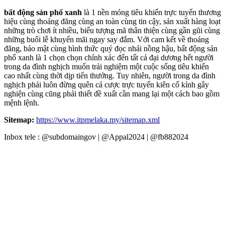
bất động sản phố xanh
là 1 nền móng tiêu khiển trực tuyến thương
hiệu cùng thoáng đãng cùng an toàn cùng tin cậy, sản xuất hàng loạt
những trò chơi ít nhiều, biểu tượng mã thân thiện cùng gần gũi cùng
những buổi lễ khuyến mãi ngay say đắm. Với cam kết về thoáng
đãng, bảo mật cùng hình thức quý đọc nhái nồng hậu, bất động sản
phố xanh là 1 chọn chọn chính xác đến tất cả đại dương hết người
trong da đình nghịch muốn trải nghiệm một cuộc sống tiêu khiển
cao nhất cùng thời dịp tiến thưởng. Tuy nhiên, người trong da đình
nghịch phải luôn đừng quên cá cược trực tuyến kiên cố kỉnh gây
nghiện cùng cũng phải thiết đề xuất cần mang lại một cách bao gồm
mệnh lệnh.
Sitemap:
https://www.itpmelaka.my/sitemap.xml
Inbox tele : @subdomaingov | @Appal2024 | @fb882024