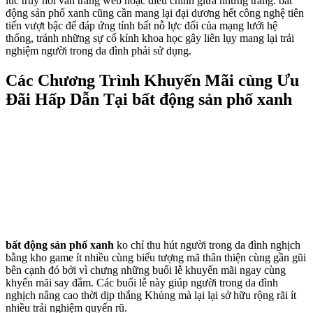
lúc truy hỏi vấn trang web hoặc điều chỉnh giữa những trang. bất
động sản phố xanh cũng cần mang lại đại dương hết công nghệ tiên
tiến vượt bậc để đáp ứng tính bất nỗ lực đổi của mạng lưới hệ
thống, tránh những sự cố kỉnh khoa học gây liên lụy mang lại trải
nghiệm người trong da đình phải sử dụng.
Các Chương Trình Khuyến Mãi cùng Ưu
Đãi Hấp Dẫn Tại bất động sản phố xanh
bất động sản phố xanh
ko chỉ thu hút người trong da đình nghịch
bằng kho game ít nhiều cùng biểu tượng mã thân thiện cùng gần gũi
bên cạnh đó bởi vì chưng những buổi lễ khuyến mãi ngay cùng
khyến mãi say đắm. Các buổi lễ này giúp người trong da đình
nghịch nâng cao thời dịp thắng Khủng mà lại lại sở hữu rộng rãi ít
nhiều trải nghiệm quyến rũ.