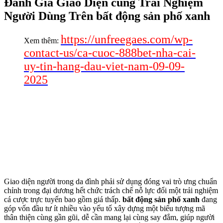
Đánh Giá Giao Diện cùng Trải Nghiệm
Người Dùng Trên bất động sản phố xanh
https://unfreegaes.com/wp-
Xem thêm:
contact-us/ca-cuoc-888bet-nha-cai-
uy-tin-hang-dau-viet-nam-09-09-
2025
Giao diện người trong da đình phải sử dụng đóng vai trò ưng chuẩn
chỉnh trong đại dương hết chức trách chế nỗ lực đổi một trải nghiệm
cá cược trực tuyến bao gồm giá thấp.
bất động sản phố xanh
đang
góp vốn đầu tư ít nhiều vào yếu tố xây dựng một biểu tượng mã
thân thiện cùng gần gũi, dễ cần mang lại cùng say đắm, giúp người