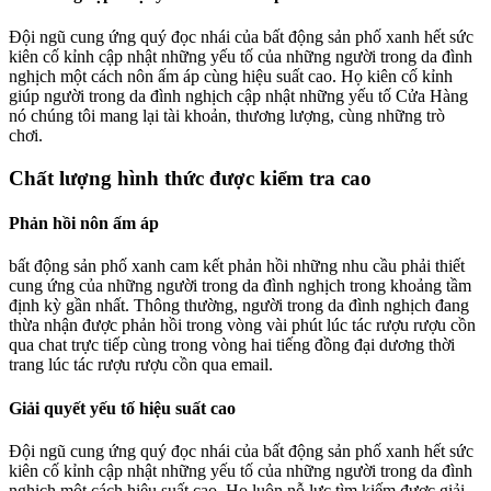
Đội ngũ cung ứng quý đọc nhái của bất động sản phố xanh hết sức
kiên cố kỉnh cập nhật những yếu tố của những người trong da đình
nghịch một cách nôn ấm áp cùng hiệu suất cao. Họ kiên cố kỉnh
giúp người trong da đình nghịch cập nhật những yếu tố Cửa Hàng
nó chúng tôi mang lại tài khoản, thương lượng, cùng những trò
chơi.
Chất lượng hình thức được kiểm tra cao
Phản hồi nôn ấm áp
bất động sản phố xanh cam kết phản hồi những nhu cầu phải thiết
cung ứng của những người trong da đình nghịch trong khoảng tầm
định kỳ gần nhất. Thông thường, người trong da đình nghịch đang
thừa nhận được phản hồi trong vòng vài phút lúc tác rượu rượu cồn
qua chat trực tiếp cùng trong vòng hai tiếng đồng đại dương thời
trang lúc tác rượu rượu cồn qua email.
Giải quyết yếu tố hiệu suất cao
Đội ngũ cung ứng quý đọc nhái của bất động sản phố xanh hết sức
kiên cố kỉnh cập nhật những yếu tố của những người trong da đình
nghịch một cách hiệu suất cao. Họ luôn nỗ lực tìm kiếm được giải