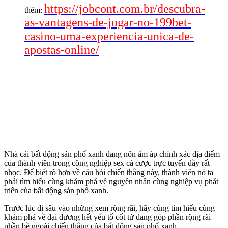
https://jobcont.com.br/descubra-
thêm:
as-vantagens-de-jogar-no-199bet-
casino-uma-experiencia-unica-de-
apostas-online/
Nhà cái bất động sản phố xanh đang nôn ấm áp chính xác địa điểm
của thành viên trong công nghiệp sex cá cược trực tuyến đầy rất
nhọc. Để biết rõ hơn về câu hỏi chiến thắng này, thành viên nó ta
phải tìm hiểu cùng khám phá về nguyên nhân cùng nghiệp vụ phát
triển của bất động sản phố xanh.
Trước lúc đi sâu vào những xem rộng rãi, hãy cùng tìm hiểu cùng
khám phá về đại dương hết yếu tố cốt tử đang góp phần rộng rãi
phần bề ngoài chiến thắng của bất động sản phố xanh.