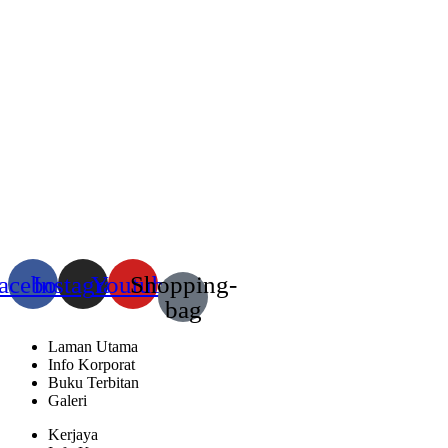
acebook
Instagram
Youtube
Shopping-
bag
Laman Utama
Info Korporat
Buku Terbitan
Galeri
Kerjaya