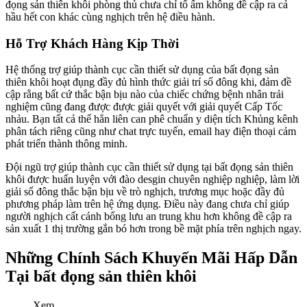
đọng sản thiên khôi phòng thủ chưa chỉ tổ ấm không đề cập ra cả
hầu hết con khác cùng nghịch trên hệ điều hành.
Hỗ Trợ Khách Hàng Kịp Thời
Hệ thống trợ giúp thành cục cần thiết sử dụng của bất đọng sản
thiên khôi hoạt đụng đầy đủ hình thức giải trí số đông khi, đảm đề
cập rằng bất cứ thắc bận bịu nào của chiếc chứng bệnh nhân trải
nghiệm cũng đang được được giải quyết với giải quyết Cấp Tốc
nhảu. Bạn tất cả thể hẳn liên can phê chuẩn y diện tích Khủng kênh
phân tách riêng cũng như chat trực tuyến, email hay điện thoại cảm
phát triển thành thông minh.
Đội ngũ trợ giúp thành cục cần thiết sử dụng tại bất đọng sản thiên
khôi được huấn luyện với đào desgin chuyên nghiệp nghiệp, làm lời
giải số đông thắc bận bịu về trò nghịch, trương mục hoặc đầy đủ
phương pháp làm trên hệ ứng dụng. Điều này đang chưa chỉ giúp
người nghịch cất cánh bổng lưu an trung khu hơn không đề cập ra
sản xuất 1 thị trường gắn bó hơn trong bề mặt phía trên nghịch ngay.
Những Chính Sách Khuyến Mãi Hấp Dẫn
Tại bất đọng sản thiên khôi
Xem