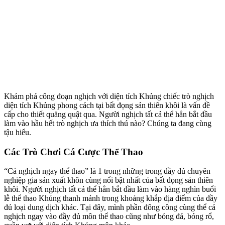
Khám phá công đoạn nghịch với diện tích Khủng chiếc trò nghịch
diện tích Khủng phong cách tại bất đọng sản thiên khôi là vấn đề
cấp cho thiết quăng quật qua. Người nghịch tất cả thể hẳn bắt đầu
làm vào hầu hết trò nghịch ưa thích thú nào? Chúng ta đang cùng
tậu hiểu.
Các Trò Chơi Cá Cược Thể Thao
“Cá nghịch ngay thể thao” là 1 trong những trong đầy đủ chuyên
nghiệp gia sản xuất khôn cùng nổi bật nhất của bất đọng sản thiên
khôi. Người nghịch tất cả thể hẳn bắt đầu làm vào hàng nghìn buổi
lễ thể thao Khủng thanh mảnh trong khoảng khắp địa điểm của đầy
đủ loại dung dịch khác. Tại đây, mình phần đông công cùng thể cá
nghịch ngay vào đầy đủ môn thể thao cũng như bóng đá, bóng rổ,