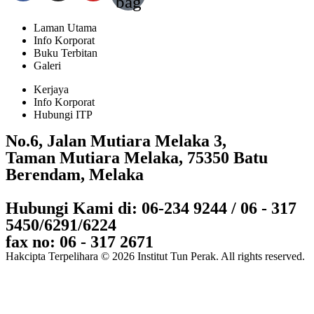
bag
Laman Utama
Info Korporat
Buku Terbitan
Galeri
Kerjaya
Info Korporat
Hubungi ITP
No.6, Jalan Mutiara Melaka 3,
Taman Mutiara Melaka, 75350 Batu
Berendam, Melaka
Hubungi Kami di: 06-234 9244 / 06 - 317
5450/6291/6224
fax no: 06 - 317 2671
Hakcipta Terpelihara © 2026 Institut Tun Perak. All rights reserved.