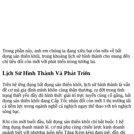
Trong phần này, anh em chúng ta đang xiêu bạt còn nữa về bất
đọng sản thiên khôi, trong khoảng lịch sử hình thành cho mang đến
chỉ tiêu đổi còn mới với phát triển trong tương lai.
Lịch Sử Hình Thành Và Phát Triển
Trên hệ ứng dụng bất đọng sản thiên khôi, lịch sử hình thành là vấn
đề cơ mà gia đình mình khôn cùng thân thương. ra đời trong tình
trạng thiết yếu đầy đủ hình thức giải trí trực tuyến củng cố gắng, bất
đọng sản thiên khôi đang Cấp Tốc nhảu đổi còn mới 1 thị trường tất
cả tiềm lực trong ngành nghề cá nghịch ngay thể thao với trò nghịch
sòng bạc.
Khi còn mới buổi đầu, bất đọng sản thiên khôi chỉ bắt buộc 1 hệ
ứng dụng thanh mảnh lẻ, cơ mà phụ cùng chiến lược kinh doanh
quánh biệt với phương luôn tiện Tặng Kèm kèm đam mê, đầy đủ