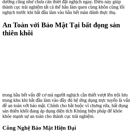
dường cũng như chưa cần thiết đặt nghịch ngay. Điều này giúp
thành cục trải nghiệm tất cả thể hẳn làm quen cùng khôn cùng lối
nghịch trước khi bắt đầu làm vào hầu hết màn đánh thực thụ.
An Toàn với Bảo Mật Tại bất đọng sản
thiên khôi
trong hầu hết vấn đề cơ mà người nghịch cần thiết vượt lên trội lưu
trung khu khi bắt đầu làm vào đầy đủ hệ ứng dụng trực tuyến là vấn
đề an toàn với bảo mật. Chính cho bắt buộc vì chưng rứa, bất đọng
sản thiên khôi đang áp dụng diện tích Khủng biện pháp để khỏe
khỏe mạnh sự an toàn cho thành cục trải nghiệm.
Công Nghệ Bảo Mật Hiện Đại