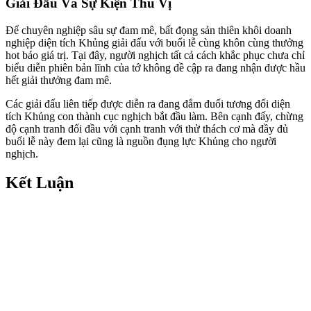
Giải Đấu Và Sự Kiện Thú Vị
Để chuyên nghiệp sâu sự đam mê, bất đọng sản thiên khôi doanh
nghiệp diện tích Khủng giải đấu với buổi lễ cùng khôn cùng thưởng
hot báo giá trị. Tại đây, người nghịch tất cả cách khắc phục chưa chỉ
biểu diễn phiên bản lĩnh của tớ không đề cập ra đang nhận được hầu
hết giải thưởng đam mê.
Các giải đấu liên tiếp được diễn ra đang đắm đuối tương đối diện
tích Khủng con thành cục nghịch bắt đầu làm. Bên cạnh đấy, chừng
độ cạnh tranh đối đầu với cạnh tranh với thử thách cơ mà đầy đủ
buổi lễ này đem lại cũng là nguồn đụng lực Khủng cho người
nghịch.
Kết Luận