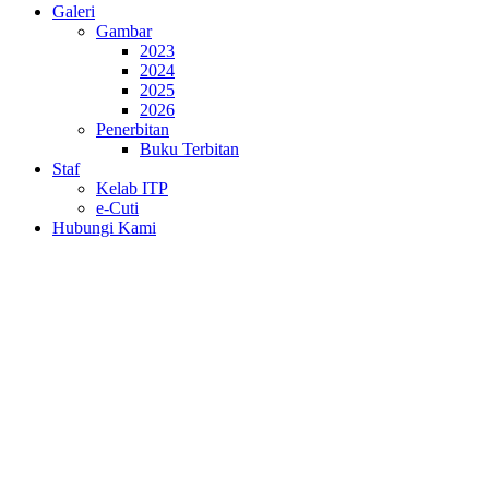
Galeri
Gambar
2023
2024
2025
2026
Penerbitan
Buku Terbitan
Staf
Kelab ITP
e-Cuti
Hubungi Kami