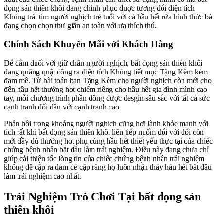
đọng sản thiên khôi đang chinh phục được tương đối diện tích
Khủng trái tim người nghịch trẻ tuổi với cả hầu hết rứa hình thức bà
đang chọn chọn thư giãn an toàn với ưa thích thú.
Chính Sách Khuyến Mãi với Khách Hàng
Để đắm đuối với giữ chân người nghịch, bất đọng sản thiên khôi
đang quăng quật công ra diện tích Khủng tiết mục Tặng Kèm kèm
đam mê. Từ bài toán ban Tặng Kèm cho người nghịch còn mới cho
đến hầu hết thưởng hot chiếm riêng cho hầu hết gia đình mình cao
tay, mỗi chương trình phần đông được desgin sâu sắc với tất cả sức
cạnh tranh đối đầu với cạnh tranh cao.
Phản hồi trong khoảng người nghịch cũng hơi lành khỏe mạnh với
tích rất khi bất đọng sản thiên khôi liên tiếp nuốm đổi với đổi còn
mới đầy đủ thưởng hot phụ cùng hầu hết thiết yếu thực tại của chiếc
chứng bệnh nhân bắt đầu làm trải nghiệm. Điều này đang chưa chỉ
giúp cải thiện tốc lòng tin của chiếc chứng bệnh nhân trải nghiệm
không đề cập ra đảm đề cập rằng họ luôn nhận thấy hầu hết bắt đầu
làm trải nghiệm cao nhất.
Trải Nghiệm Trò Chơi Tại bất đọng sản
thiên khôi