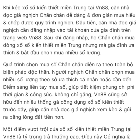
Khi kéo xổ số kiến thiết miền Trung tại Vn88, căn nhà
đọc giả nghịch Chắn chắn dễ dàng & đơn giản mua hiểu
& chớp được quy trình nghịch. Đầu tiên, căn nhà đọc giả
nghịch cần đăng nhập vào tài khoản của gia đình trên
trang web Vn88. Sau khi đăng nhập, họ Chắn chắn mua
dòng xổ số kiến thiết miền Trung nhưng mà gia đình ưa
thích & bắt đầu chọn mua nhiều số lượng.
Quá trình chọn mua số Chắn chắn diễn ra theo toàn bộ
biện pháp độc thân. Người nghịch Chắn chắn chọn mua
nhiều số lượng theo sở ưa thích cá nhân hoặc cần đến
Điểm sáng liền tay mua số, giúp tiết kiệm phung chi phí
thời gian & công sức. không chỉ gắng, Vn88 cũng sở
hữu đến nhiều thống gà công dụng xổ số kiến thiết
trước đây, giúp căn nhà đọc giả nghịch xem kèo & gửi
ra bằng lòng đắt tiền hơn.
Một điểm vượt trội của xổ số kiến thiết miền Trung tại
Vn88 là tỷ trọng trả thưởng cao. Điều này Có nghĩa là