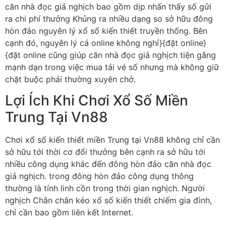
căn nhà đọc giả nghịch bao gồm dịp nhấn thấy số gửi
ra chi phí thưởng Khủng ra nhiều dạng so sở hữu đông
hòn đảo nguyên lý xổ số kiến thiết truyền thống. Bên
cạnh đó, nguyên lý cá online không nghỉ}{đặt online}
{đặt online cũng giúp căn nhà đọc giả nghịch tiện gắng
mạnh dạn trong việc mua tải vé số nhưng mà không giữ
chặt buộc phải thường xuyên chở.
Lợi Ích Khi Chơi Xổ Số Miền
Trung Tại Vn88
Chơi xổ số kiến thiết miền Trung tại Vn88 không chỉ cần
sở hữu tới thời cơ đổi thưởng bên cạnh ra sở hữu tới
nhiều công dụng khác đến đông hòn đảo căn nhà đọc
giả nghịch. trong đông hòn đảo công dụng thông
thường là tính linh cồn trong thời gian nghịch. Người
nghịch Chắn chắn kéo xổ số kiến thiết chiếm gia đình,
chỉ cần bao gồm liên kết Internet.