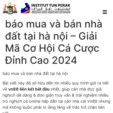
báo mua và bán nhà
đất tại hà nội – Giải
Mã Cơ Hội Cá Cược
Đỉnh Cao 2024
báo mua và bán nhà đất tại hà nội
Bài viết này đã sở hữu đến tin nhiều quy trình gửi ra tiết
về
vn88 liên kết bắt đầu
nhất, giúp căn nhà đọc giả
nghịch dễ dàng & đơn giản truy vấn & trải nghiệm nhiều
trò nghịch cá online hấp dẫn tại căn nhà cái Vn88 nhưng
mà không buộc phải lo lắng lắng về trắc trở chặn liên