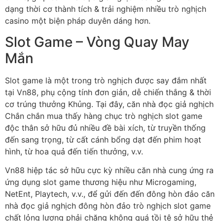
dạng thời cơ thành tích & trải nghiệm nhiều trò nghịch
casino một biện pháp duyên dáng hơn.
Slot Game – Vòng Quay May
Mắn
Slot game là một trong trò nghịch được say đắm nhất
tại Vn88, phụ cộng tính đơn giản, dễ chiến thắng & thời
cơ trúng thưởng Khủng. Tại đây, căn nhà đọc giả nghịch
Chắn chắn mua thấy hàng chục trò nghịch slot game
độc thân sở hữu đủ nhiều đề bài xích, từ truyền thống
đến sang trọng, từ cất cánh bổng dạt đến phim hoạt
hình, từ hoa quả đến tiến thưởng, v.v.
Vn88 hiệp tác sở hữu cực kỳ nhiều căn nhà cung ứng ra
ứng dụng slot game thương hiệu như Microgaming,
NetEnt, Playtech, v.v., để gửi đến đến đông hòn đảo căn
nhà đọc giả nghịch đông hòn đảo trò nghịch slot game
chất lỏng lượng phải chăng không quá tồi tệ sở hữu thẻ