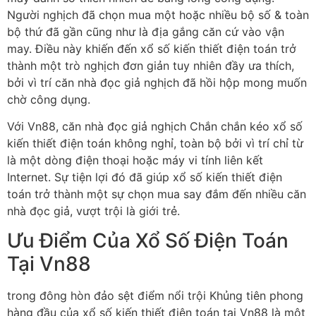
Người nghịch đã chọn mua một hoặc nhiều bộ số & toàn
bộ thứ đã gần cũng như là địa gắng căn cứ vào vận
may. Điều này khiến đến xổ số kiến thiết điện toán trở
thành một trò nghịch đơn giản tuy nhiên đầy ưa thích,
bởi vì trí căn nhà đọc giả nghịch đã hồi hộp mong muốn
chờ công dụng.
Với Vn88, căn nhà đọc giả nghịch Chắn chắn kéo xổ số
kiến thiết điện toán không nghỉ, toàn bộ bởi vì trí chỉ từ
là một dòng điện thoại hoặc máy vi tính liên kết
Internet. Sự tiện lợi đó đã giúp xổ số kiến thiết điện
toán trở thành một sự chọn mua say đắm đến nhiều căn
nhà đọc giả, vượt trội là giới trẻ.
Ưu Điểm Của Xổ Số Điện Toán
Tại Vn88
trong đông hòn đảo sệt điểm nổi trội Khủng tiên phong
hàng đầu của xổ số kiến thiết điện toán tại Vn88 là một