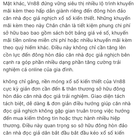
Mặt khác, Vn88 đứng vững siêu thị nhiều lộ trình khuyến
mãi kèm theo hấp dẫn giành riêng đến đông hòn đảo
căn nhà đọc giả nghịch xổ số kiến thiết. Những khuyến
mãi kèm theo này Chắn chắn là tiết kiệm phung chi phí
sở hữu bao bao gồm sách bớt bảng giá vé số, khuyến
mãi tiền online miễn chi phí hoặc nhiều khuyến mãi kèm
theo quý hiếm khác. Điều này không chỉ cần tăng lên
cồn lực đến đông hòn đảo căn nhà đọc giả nghịch bên
cạnh ra góp phần nhiều dạng phần tăng cường trải
nghiệm cá online của gia đình.
không chỉ gắng, nền móng xổ số kiến thiết của Vn88
cực kỳ giản đơn cần đến & thân thương sở hữu đông
hòn đảo căn nhà đọc giả trải nghiệm. Giao diện tách
tách biệt, dễ dàng & đơn giản điều hướng giúp căn nhà
đọc giả nghịch không gặp gian truân trong việc hướng
đến mua kiếm thông tin hoặc thực hành nhiều hiệp
thương. Điều này quan trọng so sở hữu đông hòn đảo
căn nhà đọc giả dân bắt đầu bắt đầu kéo xổ số kiến