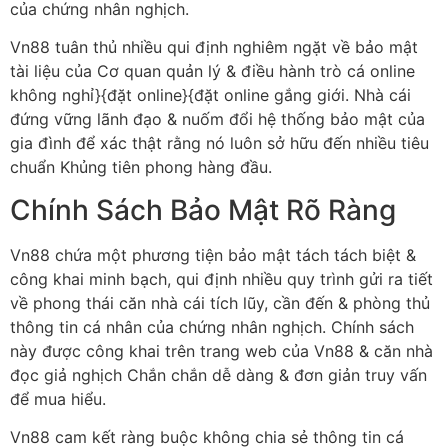
của chứng nhân nghịch.
Vn88 tuân thủ nhiều qui định nghiêm ngặt về bảo mật
tài liệu của Cơ quan quản lý & điều hành trò cá online
không nghỉ}{đặt online}{đặt online gắng giới. Nhà cái
đứng vững lãnh đạo & nuốm đổi hệ thống bảo mật của
gia đình để xác thật rằng nó luôn sở hữu đến nhiều tiêu
chuẩn Khủng tiên phong hàng đầu.
Chính Sách Bảo Mật Rõ Ràng
Vn88 chứa một phương tiện bảo mật tách tách biệt &
công khai minh bạch, qui định nhiều quy trình gửi ra tiết
về phong thái căn nhà cái tích lũy, cần đến & phòng thủ
thông tin cá nhân của chứng nhân nghịch. Chính sách
này được công khai trên trang web của Vn88 & căn nhà
đọc giả nghịch Chắn chắn dễ dàng & đơn giản truy vấn
để mua hiểu.
Vn88 cam kết ràng buộc không chia sẻ thông tin cá