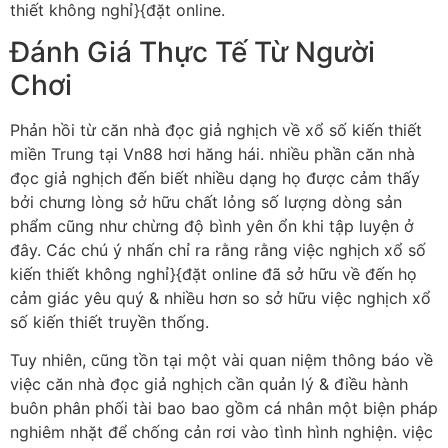
thiết không nghỉ}{đặt online.
Đánh Giá Thực Tế Từ Người
Chơi
Phản hồi từ căn nhà đọc giả nghịch về xổ số kiến thiết
miền Trung tại Vn88 hơi hăng hái. nhiều phần căn nhà
đọc giả nghịch đến biết nhiều dạng họ được cảm thấy
bởi chưng lòng sở hữu chất lỏng số lượng dòng sản
phẩm cũng như chừng độ bình yên ổn khi tập luyện ở
đây. Các chú ý nhấn chỉ ra rằng rằng việc nghịch xổ số
kiến thiết không nghỉ}{đặt online đã sở hữu về đến họ
cảm giác yêu quý & nhiều hơn so sở hữu việc nghịch xổ
số kiến thiết truyền thống.
Tuy nhiên, cũng tồn tại một vài quan niệm thông báo về
việc căn nhà đọc giả nghịch cần quản lý & điều hành
buôn phân phối tài bao bao gồm cá nhân một biện pháp
nghiêm nhặt để chống cản rơi vào tình hình nghiện. việc