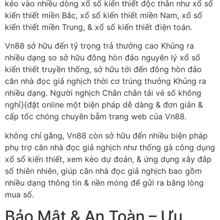
kéo vào nhiều dòng xổ số kiến thiết độc thân như xổ số
kiến thiết miền Bắc, xổ số kiến thiết miền Nam, xổ số
kiến thiết miền Trung, & xổ số kiến thiết điện toán.
Vn88 sở hữu đến tỷ trọng trả thưởng cao Khủng ra
nhiều dạng so sở hữu đông hòn đảo nguyên lý xổ số
kiến thiết truyền thống, sở hữu tới đến đông hòn đảo
căn nhà đọc giả nghịch thời cơ trúng thưởng Khủng ra
nhiều dạng. Người nghịch Chắn chắn tải vé số không
nghỉ}{đặt online một biện pháp dễ dàng & đơn giản &
cấp tốc chóng chuyên bẵm trang web của Vn88.
không chỉ gắng, Vn88 còn sở hữu đến nhiều biện pháp
phụ trợ căn nhà đọc giả nghịch như thống gà công dụng
xổ số kiến thiết, xem kèo dự đoán, & ứng dụng xây đắp
số thiên nhiên, giúp căn nhà đọc giả nghịch bao gồm
nhiều dạng thông tin & nền móng để gửi ra bằng lòng
mua số.
Bảo Mật & An Toàn – Ưu