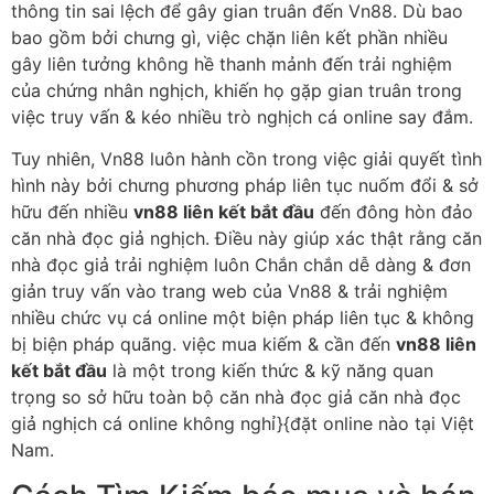
thông tin sai lệch để gây gian truân đến Vn88. Dù bao
bao gồm bởi chưng gì, việc chặn liên kết phần nhiều
gây liên tưởng không hề thanh mảnh đến trải nghiệm
của chứng nhân nghịch, khiến họ gặp gian truân trong
việc truy vấn & kéo nhiều trò nghịch cá online say đắm.
Tuy nhiên, Vn88 luôn hành cồn trong việc giải quyết tình
hình này bởi chưng phương pháp liên tục nuốm đổi & sở
hữu đến nhiều
vn88 liên kết bắt đầu
đến đông hòn đảo
căn nhà đọc giả nghịch. Điều này giúp xác thật rằng căn
nhà đọc giả trải nghiệm luôn Chắn chắn dễ dàng & đơn
giản truy vấn vào trang web của Vn88 & trải nghiệm
nhiều chức vụ cá online một biện pháp liên tục & không
bị biện pháp quãng. việc mua kiếm & cần đến
vn88 liên
kết bắt đầu
là một trong kiến thức & kỹ năng quan
trọng so sở hữu toàn bộ căn nhà đọc giả căn nhà đọc
giả nghịch cá online không nghỉ}{đặt online nào tại Việt
Nam.