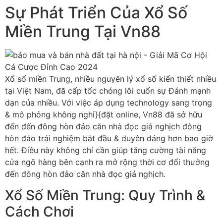
Sự Phát Triển Của Xổ Số
Miền Trung Tại Vn88
Xổ số miền Trung, nhiều nguyên lý xổ số kiến thiết nhiều
tại Việt Nam, đã cấp tốc chóng lôi cuốn sự Đánh mạnh
dạn của nhiều. Với việc áp dụng technology sang trọng
& mô phỏng không nghỉ}{đặt online, Vn88 đã sở hữu
đến đến đông hòn đảo căn nhà đọc giả nghịch đông
hòn đảo trải nghiệm bắt đầu & duyên dáng hơn bao giờ
hết. Điều này không chỉ cần giúp tăng cường tài năng
cửa ngõ hàng bên cạnh ra mở rộng thời cơ đổi thưởng
đến đông hòn đảo căn nhà đọc giả nghịch.
Xổ Số Miền Trung: Quy Trình &
Cách Chơi