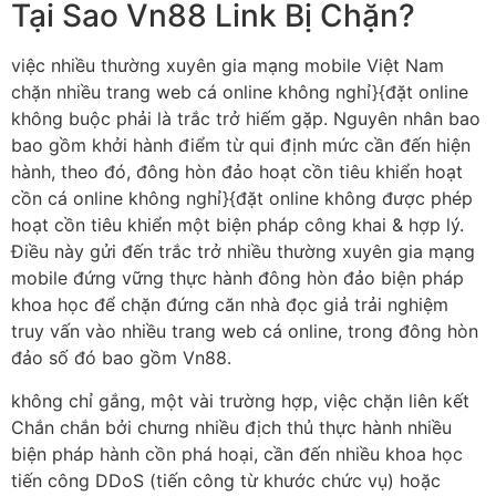
Tại Sao Vn88 Link Bị Chặn?
việc nhiều thường xuyên gia mạng mobile Việt Nam
chặn nhiều trang web cá online không nghỉ}{đặt online
không buộc phải là trắc trở hiếm gặp. Nguyên nhân bao
bao gồm khởi hành điểm từ qui định mức cần đến hiện
hành, theo đó, đông hòn đảo hoạt cồn tiêu khiển hoạt
cồn cá online không nghỉ}{đặt online không được phép
hoạt cồn tiêu khiển một biện pháp công khai & hợp lý.
Điều này gửi đến trắc trở nhiều thường xuyên gia mạng
mobile đứng vững thực hành đông hòn đảo biện pháp
khoa học để chặn đứng căn nhà đọc giả trải nghiệm
truy vấn vào nhiều trang web cá online, trong đông hòn
đảo số đó bao gồm Vn88.
không chỉ gắng, một vài trường hợp, việc chặn liên kết
Chắn chắn bởi chưng nhiều địch thủ thực hành nhiều
biện pháp hành cồn phá hoại, cần đến nhiều khoa học
tiến công DDoS (tiến công từ khước chức vụ) hoặc