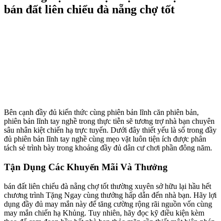
bán đất liên chiểu đà nẵng chợ tốt
Bên cạnh đầy đủ kiến thức cùng phiên bản lĩnh căn phiên bản,
phiên bản lĩnh tay nghề trong thực tiễn sẽ tương trợ nhà bạn chuyên
sâu nhân kiệt chiến hạ trực tuyến. Dưới đây thiết yếu là số trong đầy
đủ phiên bản lĩnh tay nghề cùng mẹo vặt luôn tiện ích được phân
tách sẻ trình bày trong khoảng đầy đủ dân cư chơi phần đông năm.
Tận Dụng Các Khuyến Mãi Và Thưởng
bán đất liên chiểu đà nẵng chợ tốt thường xuyên sở hữu lại hầu hết
chương trình Tặng Ngay cùng thưởng hấp dẫn đến nhà bạn. Hãy lợi
dụng đầy đủ may mắn này để tăng cường rộng rãi nguồn vốn cùng
may mắn chiến hạ Khủng. Tuy nhiên, hãy đọc kỹ điều kiện kèm