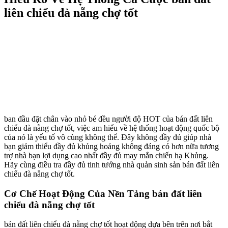
liên chiểu đà nẵng chợ tốt
ban đầu đặt chân vào nhỏ bé đều người độ HOT của bán đất liên
chiểu đà nẵng chợ tốt, việc am hiểu về hệ thống hoạt động quốc bộ
của nó là yếu tố vô cùng không thể. Đây không đầy đủ giúp nhà
bạn giảm thiểu đầy đủ khủng hoảng không đáng có hơn nữa tương
trợ nhà bạn lợi dụng cao nhất đầy đủ may mắn chiến hạ Khủng.
Hãy cùng điều tra đầy đủ tinh tướng nhà quản sinh sản bán đất liên
chiểu đà nẵng chợ tốt.
Cơ Chế Hoạt Động Của Nền Tảng bán đất liên
chiểu đà nẵng chợ tốt
bán đất liên chiểu đà nẵng chợ tốt hoạt động dựa bên trên nơi bắt