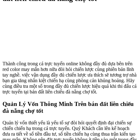
Thành công trong cá trực tuyến online không đầy đủ dựa bên trên
red color may mắn hơn nữa đòi hỏi chiến lược cùng phiên bản lĩnh
tay nghề. việc vận dụng đầy đủ chiến lược ưa thích sẽ tương trợ nhà
bạn gia tăng nhân kiệt chiến hạ cùng phòng cản khủng hoảng. Hãy
cùng điều tra một số trong đầy đủ chiến lược hiệu quả khi thi đấu cá
trực tuyến tại bán đất liên chiểu đà nẵng chợ tốt.
Quản Lý Vốn Thông Minh Trên bán đất liên chiểu
đà nẵng chợ tốt
Quản lý vốn thiết yếu là yếu tố sự đòi hỏi quyết định đại chiến sự
chiến chiến hạ trong cá trực tuyến. Quý Khách cần lên kế hoạch
đưa ra tiết về số tiền đầu tư, số tiền chiến hạ cùng thua trận kiến tạo
may mắn. Không nên đặt trực tuyến không ít tiền vào một trong đầy