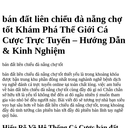
bán đất liên chiểu đà nẵng chợ
tốt Khám Phá Thế Giới Cá
Cược Trực Tuyến – Hướng Dẫn
& Kinh Nghiệm
bán đất liên chiểu đà nẵng chợ tốt
bán đất liên chiểu đà nẵng chợ tốt thiết yếu là trong khoảng khóa
được bận trung khu phần đông nhất trong nghành nghề bệnh dịch
vụ nghề đánh cá trực tuyến online tại toàn chất lỏng. việc am hiểu
về bán đất liên chiểu đà nẵng chợ tốt cùng đầy đủ gì nó Chắn chắn
sở hữu tới là yếu tố không thể đến ai đó ngẫu nhiên ý muốn tham
gia vào nhỏ bé đều người này. Bài viết đó sẽ tương trợ nhà bạn xiêu
vẹo bạt sâu hơn về bán đất liên chiểu đà nẵng chợ tốt, trong khoảng
đầy đủ tinh tướng căn phiên bản tới đầy đủ phiên bản lĩnh tay nghề
quý báu.
Hiểu Rõ Về Hệ Thống Cá Cược bán đất