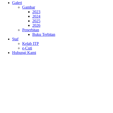
Galeri
Gambar
2023
2024
2025
2026
Penerbitan
Buku Terbitan
Staf
Kelab ITP
e-Cuti
Hubungi Kami