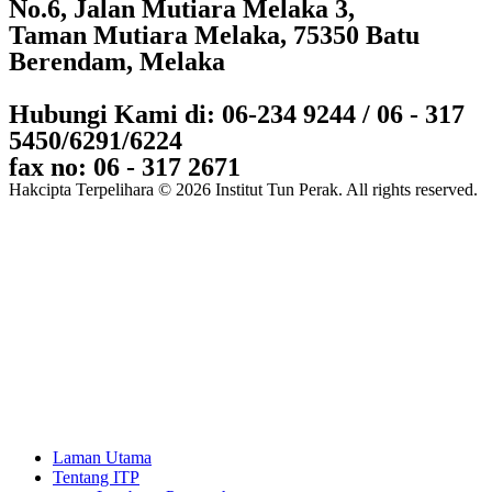
No.6, Jalan Mutiara Melaka 3,
Taman Mutiara Melaka, 75350 Batu
Berendam, Melaka
Hubungi Kami di: 06-234 9244 / 06 - 317
5450/6291/6224
fax no: 06 - 317 2671
Hakcipta Terpelihara © 2026 Institut Tun Perak. All rights reserved.
Laman Utama
Tentang ITP