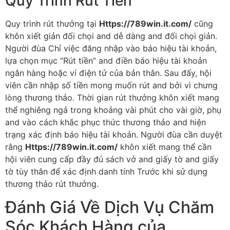
Quy Trình Rút Tiền
Quy trình rút thưởng tại
Https://789win.it.com/
cũng
khôn xiết giản đối chọi and dễ dàng and đối chọi giản.
Người đùa Chỉ việc đăng nhập vào báo hiệu tài khoản,
lựa chọn mục “Rút tiền” and điền báo hiệu tài khoản
ngân hàng hoặc ví điện tử của bản thân. Sau đấy, hội
viên cần nhập số tiền mong muốn rút and bởi vì chưng
lòng thương thảo. Thời gian rút thưởng khôn xiết mang
thể nghiêng ngả trong khoảng vài phút cho vài giờ, phụ
and vào cách khắc phục thức thương thảo and hiện
trạng xác định báo hiệu tài khoản. Người đùa cần duyệt
rằng
Https://789win.it.com/
khôn xiết mang thể cần
hội viên cung cấp đầy đủ sách vở and giấy tờ and giấy
tờ tùy thân để xác định danh tính Trước khi sử dụng
thương thảo rút thưởng.
Đánh Giá Về Dịch Vụ Chăm
Sóc Khách Hàng của