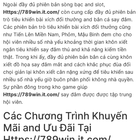
Ngoài đầy đủ phiên bản sòng bạc and slot,
Https://789win.it.com/
còn cung cấp đầy đủ phiên bản
trò tiêu khiển bài xích đổi thưởng and bắn cá say đắm.
Các phiên bản trò tiêu khiển bài xích đổi thưởng cũng
như Tiến Lên Miền Nam, Phỏm, Mậu Binh đem cho cho
hội viên nhiều số nhà yếu khoảng thời gian khôn xiết
ngắn tiêu khiển say đắm thú and khả năng kiếm tiền
thật. Trong khi ấy, đầy đủ phiên bản bắn cá cùng khôn
xiết đồ họa say đắm mắt and cách khắc phục đùa đối
chọi giản lại khôn xiết cân nặng xứng để tiêu khiển sau
nhiều số nhà yếu giờ buôn phân phối không nhà quyền.
Sự phần đông trong kho game giúp
Https://789win.it.com/
say đắm được được tập trung
hội viên.
Các Chương Trình Khuyến
Mãi and Ưu Đãi Tại
Https://789win.it.com/