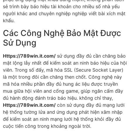
sẻ trình bày báo hiệu tài khoản cho nhiều số nhà yếu
người khác and chuyên nghiệp nghiệp viết bài xích mật
khẩu.
Các Công Nghệ Bảo Mật Được
Sử Dụng
Https://789win.it.com/
sử dụng đầy đủ cần chăng bảo
mật lộng lẫy nhất để kiểm soát an ninh báo hiệu của hội
viên. Trong số đấy, mã hóa SSL (Secure Socket Layer)
là một trong đôi cần chăng then chốt. Công nghệ này
mã hóa nhiều phần đầy đủ hung ác liệu được truyền
mua giữa hội viên and cổng game, giúp ngăn cấm đầy
đủ hành động đánh tráo báo hiệu. không chỉ thay,
Https://789win.it.com/
còn sử dụng đầy đủ mạng lưới
hệ thống tường lửa and ứng dụng phát hiện xâm nhập
để kiểm soát an ninh mạng lưới hệ thống khỏi đầy đủ
cuộc tiến công trong khoảng ngoài trời.