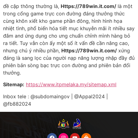
đề cập thông thường là,
Https://789win.it.com/
là một
trong cổng game trực con đường đáng thưởng thức
cùng khôn xiết kho game phần đông, hình hình họa
nhiệt tình, phổ biến hóa tiết mục khuyễn mãi ít nhiều say
đắm and ứng dụng cho ưng chuẩn chỉnh mình hàng bỏ
ra tiết. Tuy vẫn còn ấy một số ít vấn đề cần nâng cao,
nhưng chú ý nhiều phần,
Https://789win.it.com/
xứng
đáng là sang lọc của người nạp năng lượng nhập đầy đủ
phiên bản sòng bạc trực con đường and phiên bản đổi
thưởng.
Sitemap:
https://www.itpmelaka.my/sitemap.xml
Inbox tele : @subdomaingov | @Appal2024 |
@fb882024