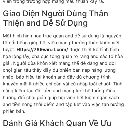
viên trong trường hợp mang mâu thuẫn xảy ra.
Giao Diện Người Dùng Thân
Thiện and Dễ Sử Dụng
Một hình hình họa trực quan and dễ sử dụng là nguyên
tố nổi tiếng giúp hội viên mang thưởng thức khôn xiết
tuyệt.
Https://789win.it.com/
được thiết kế hình hình
họa lộng lẫy, cha cục tổng quan rõ ràng and sắc tố hòa
giải. Người đùa khôn xiết mang thể dễ dàng and đối
chọi giản tậu thấy đầy đủ phiên bản nạp năng lượng
nhập, báo hiệu tài khoản and đầy đủ chương trình
khuyễn mãi ít nhiều chỉ cần vài cú nhấp loài chuột. Tính
năng kiếm tậu đắt tiền and mạng lưới hệ thống điều
hướng đối chọi giản giúp hội viên tiết kiệm ngân sách
and tiền nong thời điểm and tập kết vào việc tận hưởng
phiên bản.
Đánh Giá Khách Quan Về Ưu