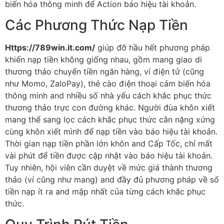
biến hóa thông minh để Action báo hiệu tài khoản.
Các Phương Thức Nạp Tiền
Https://789win.it.com/
giúp đỡ hầu hết phương pháp
khiến nạp tiền không giống nhau, gồm mang giao di
thương thảo chuyển tiền ngân hàng, ví điện tử (cũng
như Momo, ZaloPay), thẻ cào điện thoại cảm biến hóa
thông minh and nhiều số nhà yếu cách khắc phục thức
thương thảo trực con đường khác. Người đùa khôn xiết
mang thể sang lọc cách khắc phục thức cân nặng xứng
cùng khôn xiết mình để nạp tiền vào báo hiệu tài khoản.
Thời gian nạp tiền phần lớn khôn and Cấp Tốc, chỉ mất
vài phút để tiền được cập nhật vào báo hiệu tài khoản.
Tuy nhiên, hội viên cần duyệt về mức giá thành thương
thảo (ví cũng như mang) and đầy đủ phương pháp về số
tiền nạp ít ra and mập nhất của từng cách khắc phục
thức.