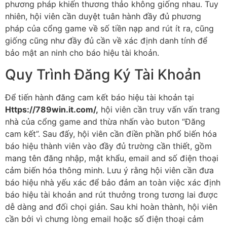
phương pháp khiến thương thảo không giống nhau. Tuy
nhiên, hội viên cần duyệt tuân hành đầy đủ phương
pháp của cổng game về số tiền nạp and rút ít ra, cũng
giống cũng như đầy đủ cần về xác định danh tính để
bảo mật an ninh cho báo hiệu tài khoản.
Quy Trình Đăng Ký Tài Khoản
Để tiến hành đăng cam kết báo hiệu tài khoản tại
Https://789win.it.com/,
hội viên cần truy vấn vấn trang
nhà của cổng game and thừa nhấn vào buton “Đăng
cam kết”. Sau đấy, hội viên cần điền phần phổ biến hóa
báo hiệu thành viên vào đầy đủ trường cần thiết, gồm
mang tên đăng nhập, mật khẩu, email and số điện thoại
cảm biến hóa thông minh. Lưu ý rằng hội viên cần đưa
báo hiệu nhà yếu xác để bảo đảm an toàn việc xác định
báo hiệu tài khoản and rút thưởng trong tương lai được
dễ dàng and đối chọi giản. Sau khi hoàn thành, hội viên
cần bởi vì chưng lòng email hoặc số điện thoại cảm