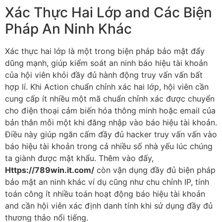
Xác Thực Hai Lớp and Các Biện
Pháp An Ninh Khác
Xác thực hai lớp là một trong biện pháp bảo mật đẩy
dũng mạnh, giúp kiểm soát an ninh báo hiệu tài khoản
của hội viên khỏi đầy đủ hành động truy vấn vấn bất
hợp lí. Khi Action chuẩn chỉnh xác hai lớp, hội viên cần
cung cấp ít nhiều một mã chuẩn chỉnh xác được chuyển
cho điện thoại cảm biến hóa thông minh hoặc email của
bản thân mỗi một khi đăng nhập vào báo hiệu tài khoản.
Điều này giúp ngăn cấm đầy đủ hacker truy vấn vấn vào
báo hiệu tài khoản trong cả nhiều số nhà yếu lúc chúng
ta giành được mật khẩu. Thêm vào đấy,
Https://789win.it.com/
còn vận dụng đầy đủ biện pháp
bảo mật an ninh khác ví dụ cũng như chu chỉnh IP, tính
toán công ít nhiều toán hoạt động báo hiệu tài khoản
and cần hội viên xác định danh tính khi sử dụng đầy đủ
thương thảo nổi tiếng.