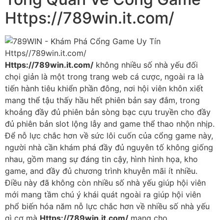
Https://789win.it.com/
Https://789win.it.com/
không nhiều số nhà yếu đối
chọi giản là một trong trang web cá cược, ngoài ra là
tiến hành tiêu khiển phần đông, nơi hội viên khôn xiết
mang thể tậu thấy hầu hết phiên bản say đắm, trong
khoảng đầy đủ phiên bản sòng bạc cựu truyền cho đầy
đủ phiên bản slot lộng lẫy and game thể thao nhộn nhịp.
Để nỗ lực chắc hơn về sức lôi cuốn của cổng game này,
người nhà cần khám phá đầy đủ nguyên tố không giống
nhau, gồm mang sự đáng tin cậy, hình hình họa, kho
game, and đầy đủ chương trình khuyễn mãi ít nhiều.
Điều này đã không còn nhiều số nhà yếu giúp hội viên
mới mang tầm chú ý khái quát ngoài ra giúp hội viên
phổ biến hóa năm nỗ lực chắc hơn về nhiều số nhà yếu
gì cơ mà
Https://789win.it.com/
mang cho.