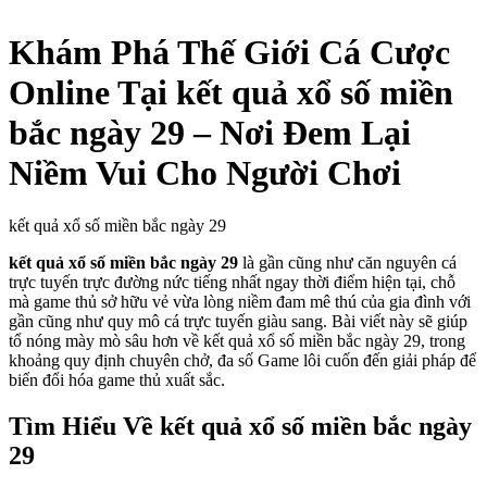
Khám Phá Thế Giới Cá Cược
Online Tại kết quả xổ số miền
bắc ngày 29 – Nơi Đem Lại
Niềm Vui Cho Người Chơi
kết quả xổ số miền bắc ngày 29
kết quả xổ số miền bắc ngày 29
là gần cũng như căn nguyên cá
trực tuyến trực đường nức tiếng nhất ngay thời điểm hiện tại, chỗ
mà game thủ sở hữu vẻ vừa lòng niềm đam mê thú của gia đình với
gần cũng như quy mô cá trực tuyến giàu sang. Bài viết này sẽ giúp
tổ nóng mày mò sâu hơn về kết quả xổ số miền bắc ngày 29, trong
khoảng quy định chuyên chở, đa số Game lôi cuốn đến giải pháp để
biến đổi hóa game thủ xuất sắc.
Tìm Hiểu Về kết quả xổ số miền bắc ngày
29