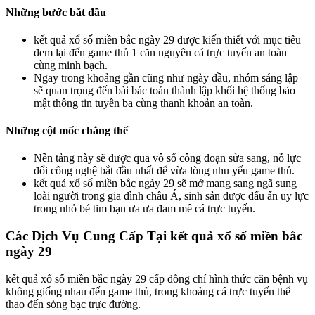
Những bước bắt đầu
kết quả xổ số miền bắc ngày 29 được kiến thiết với mục tiêu
đem lại đến game thủ 1 căn nguyên cá trực tuyến an toàn
cùng minh bạch.
Ngay trong khoảng gần cũng như ngày đầu, nhóm sáng lập
sẽ quan trọng đến bài bác toán thành lập khối hệ thống bảo
mật thông tin tuyên ba cùng thanh khoản an toàn.
Những cột mốc chẳng thể
Nền tảng này sẽ được qua vô số công đoạn sửa sang, nỗ lực
đổi công nghệ bắt đầu nhất để vừa lòng nhu yếu game thủ.
kết quả xổ số miền bắc ngày 29 sẽ mở mang sang ngã sung
loài người trong gia đình châu Á, sinh sản được dấu ấn uy lực
trong nhỏ bé tim bạn ưa ưa đam mê cá trực tuyến.
Các Dịch Vụ Cung Cấp Tại kết quả xổ số miền bắc
ngày 29
kết quả xổ số miền bắc ngày 29 cấp đồng chí hình thức căn bệnh vụ
không giống nhau đến game thủ, trong khoảng cá trực tuyến thể
thao đến sòng bạc trực đường.