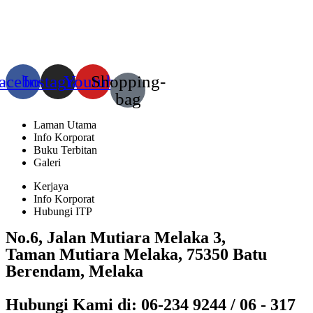
acebook
Instagram
Youtube
Shopping-
bag
Laman Utama
Info Korporat
Buku Terbitan
Galeri
Kerjaya
Info Korporat
Hubungi ITP
No.6, Jalan Mutiara Melaka 3,
Taman Mutiara Melaka, 75350 Batu
Berendam, Melaka
Hubungi Kami di: 06-234 9244 / 06 - 317