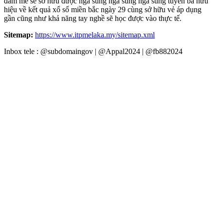
đam mê sẽ sở hữu được ngã sung ngã sung ngã sung tuyên ba hữu
hiệu về kết quả xổ số miền bắc ngày 29 cùng sở hữu vẻ áp dụng
gần cũng như khả năng tay nghề sẽ học được vào thực tế.
Sitemap:
https://www.itpmelaka.my/sitemap.xml
Inbox tele : @subdomaingov | @Appal2024 | @fb882024