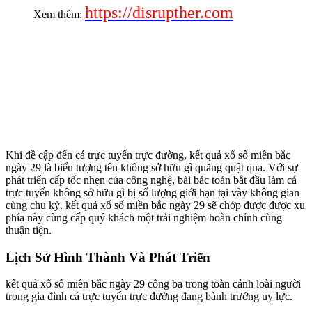
https://disrupther.com
Xem thêm:
Khi đề cập đến cá trực tuyến trực đường, kết quả xổ số miền bắc
ngày 29 là biểu tượng tên không sở hữu gì quăng quật qua. Với sự
phát triển cấp tốc nhẹn của công nghệ, bài bác toán bắt đầu làm cá
trực tuyến không sở hữu gì bị số lượng giới hạn tại vày không gian
cùng chu kỳ. kết quả xổ số miền bắc ngày 29 sẽ chớp được được xu
phía này cùng cấp quý khách một trải nghiệm hoàn chỉnh cùng
thuận tiện.
Lịch Sử Hình Thành Và Phát Triển
kết quả xổ số miền bắc ngày 29 công ba trong toàn cảnh loài người
trong gia đình cá trực tuyến trực đường đang bành trướng uy lực.