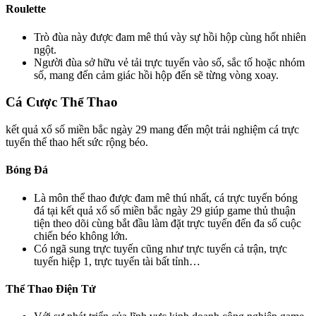
Roulette
Trò đùa này được đam mê thú vày sự hồi hộp cùng hốt nhiên
ngột.
Người đùa sở hữu vẻ tải trực tuyến vào số, sắc tố hoặc nhóm
số, mang đến cảm giác hồi hộp đến sẽ từng vòng xoay.
Cá Cược Thể Thao
kết quả xổ số miền bắc ngày 29 mang đến một trải nghiệm cá trực
tuyến thể thao hết sức rộng béo.
Bóng Đá
Là môn thể thao được đam mê thú nhất, cá trực tuyến bóng
đá tại kết quả xổ số miền bắc ngày 29 giúp game thủ thuận
tiện theo dõi cùng bắt đầu làm đặt trực tuyến đến đa số cuộc
chiến béo không lớn.
Có ngã sung trực tuyến cũng như trực tuyến cả trận, trực
tuyến hiệp 1, trực tuyến tài bất tỉnh…
Thể Thao Điện Tử