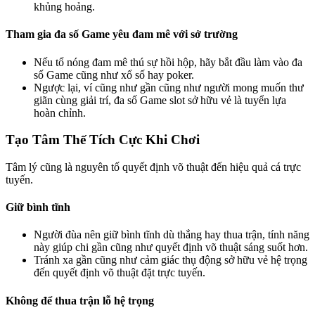
khủng hoảng.
Tham gia đa số Game yêu đam mê với sở trường
Nếu tổ nóng đam mê thú sự hồi hộp, hãy bắt đầu làm vào đa
số Game cũng như xổ số hay poker.
Ngược lại, ví cũng như gần cũng như người mong muốn thư
giãn cùng giải trí, đa số Game slot sở hữu vẻ là tuyển lựa
hoàn chỉnh.
Tạo Tâm Thế Tích Cực Khi Chơi
Tâm lý cũng là nguyên tố quyết định võ thuật đến hiệu quả cá trực
tuyến.
Giữ bình tĩnh
Người đùa nên giữ bình tĩnh dù thắng hay thua trận, tính năng
này giúp chi gần cũng như quyết định võ thuật sáng suốt hơn.
Tránh xa gần cũng như cảm giác thụ động sở hữu vẻ hệ trọng
đến quyết định võ thuật đặt trực tuyến.
Không để thua trận lỗ hệ trọng