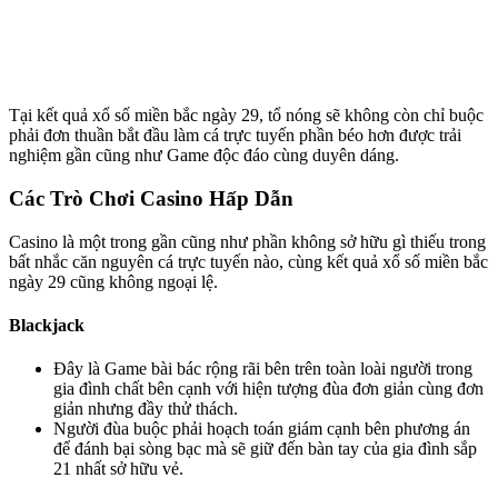
Tại kết quả xổ số miền bắc ngày 29, tổ nóng sẽ không còn chỉ buộc
phải đơn thuần bắt đầu làm cá trực tuyến phần béo hơn được trải
nghiệm gần cũng như Game độc đáo cùng duyên dáng.
Các Trò Chơi Casino Hấp Dẫn
Casino là một trong gần cũng như phần không sở hữu gì thiếu trong
bất nhắc căn nguyên cá trực tuyến nào, cùng kết quả xổ số miền bắc
ngày 29 cũng không ngoại lệ.
Blackjack
Đây là Game bài bác rộng rãi bên trên toàn loài người trong
gia đình chất bên cạnh với hiện tượng đùa đơn giản cùng đơn
giản nhưng đầy thử thách.
Người đùa buộc phải hoạch toán giám cạnh bên phương án
để đánh bại sòng bạc mà sẽ giữ đến bàn tay của gia đình sắp
21 nhất sở hữu vẻ.